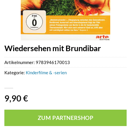
Wiedersehen mit Brundibar
Artikelnummer:
9783946170013
Kategorie:
Kinderfilme & -serien
9,90
€
ZUM PARTNERSHOP