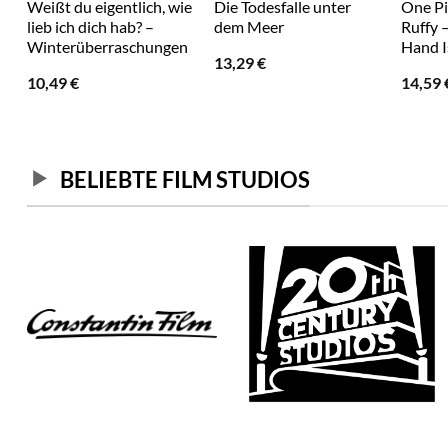
Weißt du eigentlich, wie
Die Todesfalle unter
One Pi
lieb ich dich hab? –
dem Meer
Ruffy 
Winterüberraschungen
Hand I
13,29
€
10,49
€
14,59
BELIEBTE FILM STUDIOS