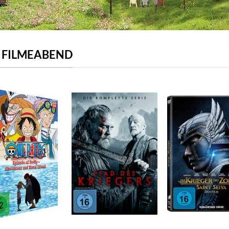
N FILMEABEND