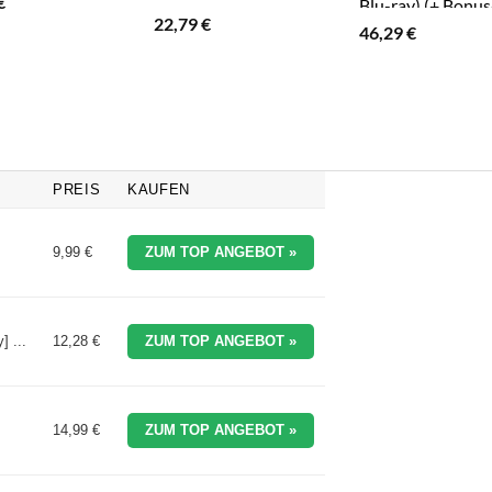
€
Blu-ray) (+ Bonus
22,79
€
ray)
46,29
€
PREIS
KAUFEN
9,99 €
ZUM TOP ANGEBOT »
] ...
12,28 €
ZUM TOP ANGEBOT »
14,99 €
ZUM TOP ANGEBOT »