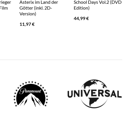
rieger
Asterix im Land der
School Days Vol.2 (DVD
Film
Götter (inkl. 2D-
Edition)
Version)
44,99
€
11,97
€