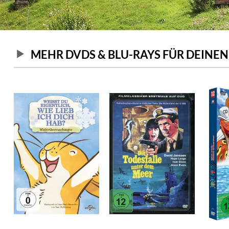
MEHR DVDS & BLU-RAYS FÜR DEINE