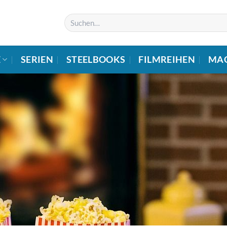
Suchen
nach:
E
SERIEN
STEELBOOKS
FILMREIHEN
MA