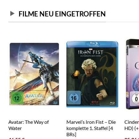
FILME NEU EINGETROFFEN
Avatar: The Way of
Marvel’s Iron Fist – Die
Cinder
Water
komplette 1. Staffel [4
HD) (+
BRs]