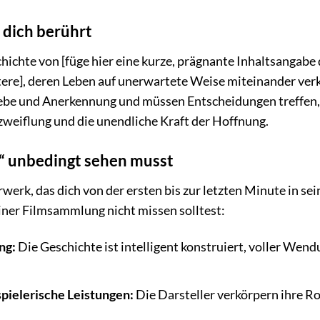
 dich berührt
chichte von [füge hier eine kurze, prägnante Inhaltsangabe 
re], deren Leben auf unerwartete Weise miteinander verk
be und Anerkennung und müssen Entscheidungen treffen, d
weiflung und die unendliche Kraft der Hoffnung.
“ unbedingt sehen musst
rwerk, das dich von der ersten bis zur letzten Minute in se
iner Filmsammlung nicht missen solltest:
ng:
Die Geschichte ist intelligent konstruiert, voller Wen
pielerische Leistungen:
Die Darsteller verkörpern ihre Rol