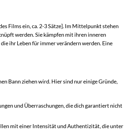
des Films ein, ca. 2-3 Sätze]. Im Mittelpunkt stehen
nüpft werden. Sie kämpfen mit ihren inneren
ie ihr Leben für immer verändern werden. Eine
inen Bann ziehen wird. Hier sind nur einige Gründe,
dungen und Überraschungen, die dich garantiert nicht
len mit einer Intensität und Authentizität, die unter