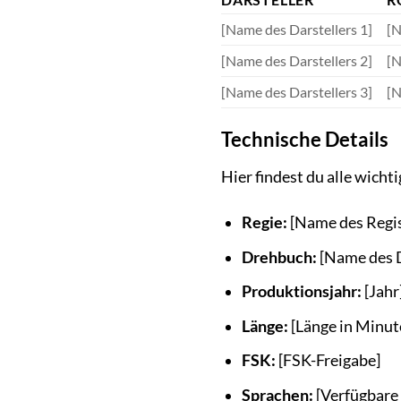
[Name des Darstellers 1]
[N
[Name des Darstellers 2]
[N
[Name des Darstellers 3]
[N
Technische Details
Hier findest du alle wicht
Regie:
[Name des Regi
Drehbuch:
[Name des 
Produktionsjahr:
[Jahr
Länge:
[Länge in Minut
FSK:
[FSK-Freigabe]
Sprachen:
[Verfügbare