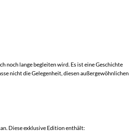
h noch lange begleiten wird. Es ist eine Geschichte
passe nicht die Gelegenheit, diesen außergewöhnlichen
an. Diese exklusive Edition enthält: