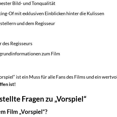
bester Bild- und Tonqualität
ng-Of mit exklusiven Einblicken hinter die Kulissen
rstellern und dem Regisseur
 des Regisseurs
rgrundinformationen zum Film
orspiel“ ist ein Muss für alle Fans des Films und ein wert
fen ist!
tellte Fragen zu „Vorspiel“
m Film „Vorspiel“?