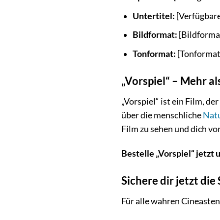
Untertitel:
[Verfügbare
Bildformat:
[Bildforma
Tonformat:
[Tonformat
„Vorspiel“ – Mehr al
„Vorspiel“ ist ein Film, d
über die menschliche
Nat
Film zu sehen und dich vo
Bestelle „Vorspiel“ jetzt 
Sichere dir jetzt die
Für alle wahren Cineasten 