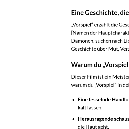
Eine Geschichte, die
„Vorspiel“ erzählt die Ges
[Namen der Hauptcharakte
Dämonen, suchen nach Lie
Geschichte über Mut, Verz
Warum du „Vorspiel
Dieser Film ist ein Meiste
warum du „Vorspiel“ in de
Eine fesselnde Handlu
kalt lassen.
Herausragende schaus
die Haut geht.