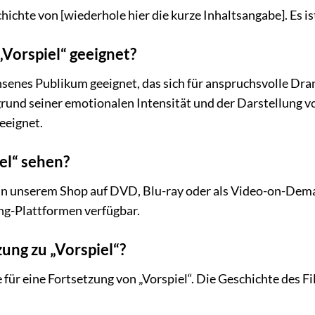
chichte von [wiederhole hier die kurze Inhaltsangabe]. Es i
 „Vorspiel“ geeignet?
chsenes Publikum geeignet, das sich für anspruchsvolle D
rund seiner emotionalen Intensität und der Darstellung von
eeignet.
el“ sehen?
 in unserem Shop auf DVD, Blu-ray oder als Video-on-Dema
ng-Plattformen verfügbar.
zung zu „Vorspiel“?
e für eine Fortsetzung von „Vorspiel“. Die Geschichte des Fi