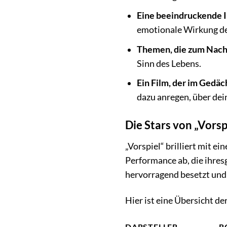
Eine beeindruckende I
emotionale Wirkung des
Themen, die zum Nach
Sinn des Lebens.
Ein Film, der im Gedäch
dazu anregen, über de
Die Stars von „Vorsp
„Vorspiel“ brilliert mit e
Performance ab, die ihres
hervorragend besetzt und 
Hier ist eine Übersicht de
DARSTELLER
R