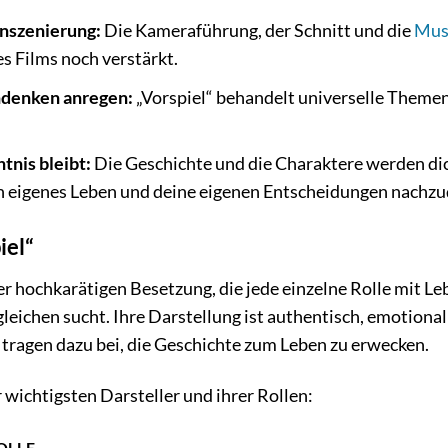
nszenierung:
Die Kameraführung, der Schnitt und die
Mus
 Films noch verstärkt.
denken anregen:
„Vorspiel“ behandelt universelle Themen
tnis bleibt:
Die Geschichte und die Charaktere werden di
in eigenes Leben und deine eigenen Entscheidungen nachz
iel“
iner hochkarätigen Besetzung, die jede einzelne Rolle mit Le
gleichen sucht. Ihre Darstellung ist authentisch, emotiona
tragen dazu bei, die Geschichte zum Leben zu erwecken.
r wichtigsten Darsteller und ihrer Rollen:
OLLE