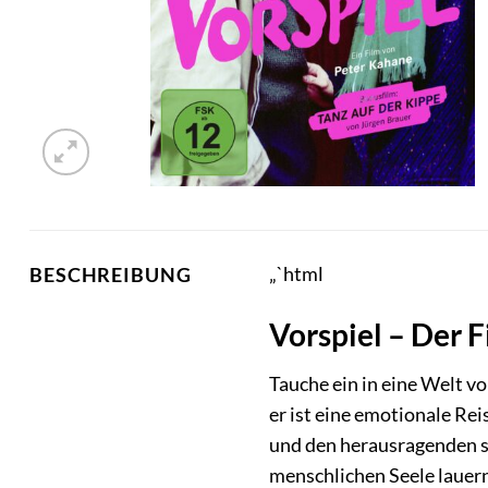
„`html
BESCHREIBUNG
Vorspiel – Der F
Tauche ein in eine Welt vo
er ist eine emotionale Re
und den herausragenden s
menschlichen Seele lauern