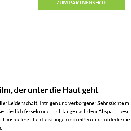
ZUM PARTNERSHOP
ilm, der unter die Haut geht
ller Leidenschaft, Intrigen und verborgener Sehnsüchte mit
ise, die dich fesseln und noch lange nach dem Abspann besc
chauspielerischen Leistungen mitreißen und entdecke die 
.