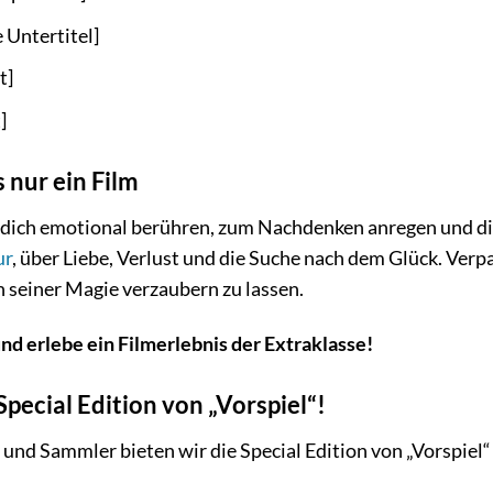
 Untertitel]
t]
]
s nur ein Film
er dich emotional berühren, zum Nachdenken anregen und dic
ur
, über Liebe, Verlust und die Suche nach dem Glück. Ver
n seiner Magie verzaubern zu lassen.
und erlebe ein Filmerlebnis der Extraklasse!
 Special Edition von „Vorspiel“!
und Sammler bieten wir die Special Edition von „Vorspiel“ 