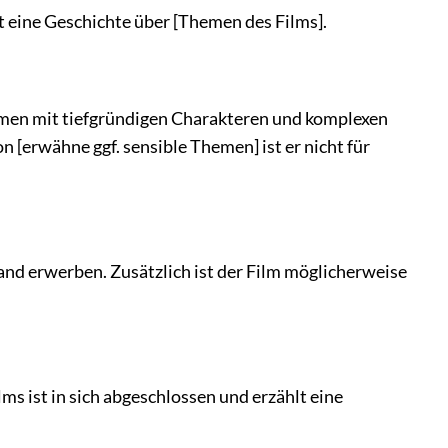
st eine Geschichte über [Themen des Films].
ramen mit tiefgründigen Charakteren und komplexen
 [erwähne ggf. sensible Themen] ist er nicht für
nd erwerben. Zusätzlich ist der Film möglicherweise
lms ist in sich abgeschlossen und erzählt eine