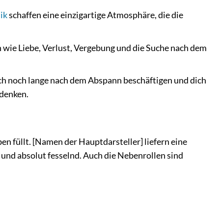
ik
schaffen eine einzigartige Atmosphäre, die die
 wie Liebe, Verlust, Vergebung und die Suche nach dem
ch noch lange nach dem Abspann beschäftigen und dich
udenken.
ben füllt. [Namen der Hauptdarsteller] liefern eine
l und absolut fesselnd. Auch die Nebenrollen sind