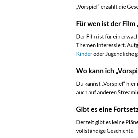
„Vorspiel“ erzählt die Ges
Für wen ist der Film
Der Film ist für ein erwa
Themen interessiert. Aufg
Kinder
oder Jugendliche g
Wo kann ich „Vorspi
Du kannst „Vorspiel“ hier
auch auf anderen Streami
Gibt es eine Fortset
Derzeit gibt es keine Plän
vollständige Geschichte.