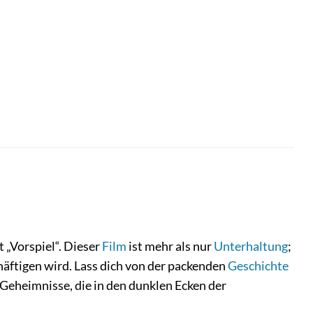
 „Vorspiel“. Dieser
Film
ist mehr als nur
Unterhaltung
;
häftigen wird. Lass dich von der packenden
Geschichte
Geheimnisse, die in den dunklen Ecken der