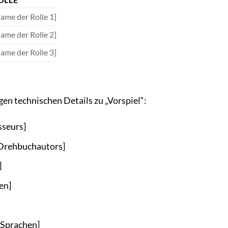
ame der Rolle 1]
ame der Rolle 2]
ame der Rolle 3]
igen technischen Details zu „Vorspiel“:
sseurs]
Drehbuchautors]
]
en]
 Sprachen]