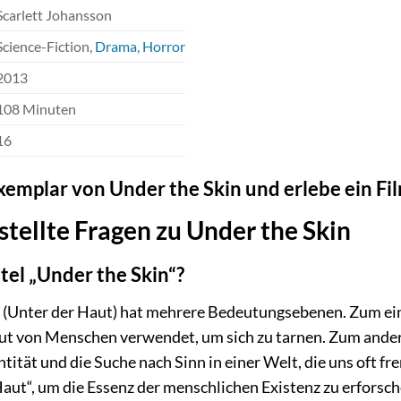
Scarlett Johansson
Science-Fiction,
Drama
,
Horror
2013
108 Minuten
16
Exemplar von Under the Skin und erlebe ein Fil
stellte Fragen zu Under the Skin
tel „Under the Skin“?
“ (Unter der Haut) hat mehrere Bedeutungsebenen. Zum einen
ut von Menschen verwendet, um sich zu tarnen. Zum andere
tität und die Suche nach Sinn in einer Welt, die uns oft f
aut“, um die Essenz der menschlichen Existenz zu erforsch