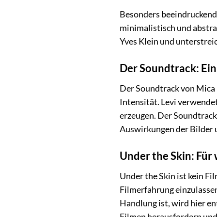
Besonders beeindruckend s
minimalistisch und abstr
Yves Klein und unterstreic
Der Soundtrack: Ein
Der Soundtrack von Mica L
Intensität. Levi verwend
erzeugen. Der Soundtrack 
Auswirkungen der Bilder un
Under the Skin: Für 
Under the Skin ist kein Fi
Filmerfahrung einzulassen
Handlung ist, wird hier en
Filmen herausfordern und 