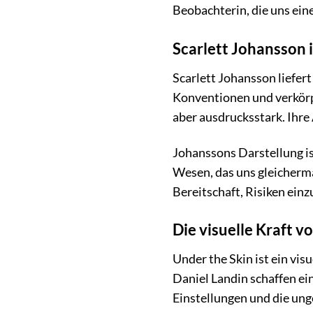
Beobachterin, die uns ein
Scarlett Johansson i
Scarlett Johansson liefer
Konventionen und verkörpe
aber ausdrucksstark. Ihre 
Johanssons Darstellung ist
Wesen, das uns gleicherma
Bereitschaft, Risiken ein
Die visuelle Kraft v
Under the Skin ist ein vi
Daniel Landin schaffen ei
Einstellungen und die u