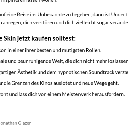
auf eine Reise ins Unbekannte zu begeben, dann ist Under th
anregen, dich verstören und dich vielleicht sogar verände
Skin jetzt kaufen solltest:
on in einer ihrer besten und mutigsten Rollen.
eale und beunruhigende Welt, die dich nicht mehr loslassen
igartigen Ästhetik und dem hypnotischen Soundtrack verza
er die Grenzen des Kinos auslotet und neue Wege geht.
ont und lass dich von einem Meisterwerk herausfordern.
Jonathan Glazer