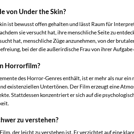
e von Under the Skin?
in ist bewusst offen gehalten und lässt Raum für Interpr
achdem sie versucht hat, ihre menschliche Seite zu entdeck
rsucht hat, menschliche Züge anzunehmen, von der brutale
efreiung, bei der die außerirdische Frau von ihrer Aufgabe 
in Horrorfilm?
mente des Horror-Genres enthält, ist er mehr als nur ein r
nd existenziellen Untertönen. Der Film erzeugt eine Atmo
fekte. Stattdessen konzentriert er sich auf die psychologi
eit.
schwer zu verstehen?
 Film, der leicht zu verstehen ist. Er verzichtet auf eine kl