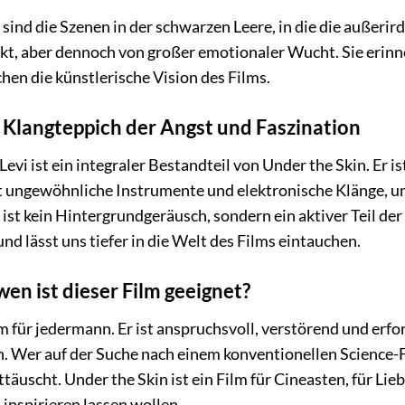
ind die Szenen in der schwarzen Leere, in die die außerird
akt, aber dennoch von großer emotionaler Wucht. Sie erin
hen die künstlerische Vision des Films.
 Klangteppich der Angst und Faszination
evi ist ein integraler Bestandteil von Under the Skin. Er 
et ungewöhnliche Instrumente und elektronische Klänge,
ist kein Hintergrundgeräusch, sondern ein aktiver Teil der
d lässt uns tiefer in die Welt des Films eintauchen.
wen ist dieser Film geeignet?
lm für jedermann. Er ist anspruchsvoll, verstörend und erfo
. Wer auf der Suche nach einem konventionellen Science-F
ttäuscht. Under the Skin ist ein Film für Cineasten, für Lie
inspirieren lassen wollen.