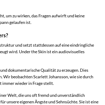
cht, um zu wirken, das Fragen aufwirft und keine
pann gelaufen ist.
ers?
lstruktur und setzt stattdessen auf eine eindringliche
ugt wird. Under the Skin ist ein audiovisuelles
e und dokumentarische Qualität zu erzeugen. Dies
hen. Wir beobachten Scarlett Johansson, wie sie durch
 immer wieder in Frage stellt.
iner Welt, die uns oft fremd und unverständlich
e für unsere eigenen Ängste und Sehnsüchte. Sie ist eine