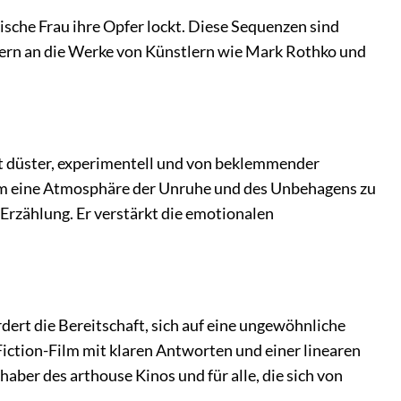
ische Frau ihre Opfer lockt. Diese Sequenzen sind
nern an die Werke von Künstlern wie Mark Rothko und
ist düster, experimentell und von beklemmender
 um eine Atmosphäre der Unruhe und des Unbehagens zu
 Erzählung. Er verstärkt die emotionalen
rdert die Bereitschaft, sich auf eine ungewöhnliche
iction-Film mit klaren Antworten und einer linearen
bhaber des arthouse Kinos und für alle, die sich von