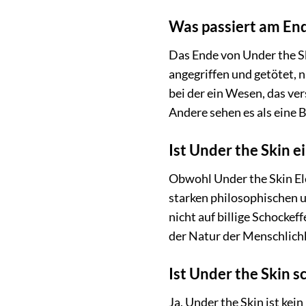
Was passiert am End
Das Ende von Under the Sk
angegriffen und getötet, n
bei der ein Wesen, das ve
Andere sehen es als eine B
Ist Under the Skin e
Obwohl Under the Skin Ele
starken philosophischen u
nicht auf billige Schockef
der Natur der Menschlichk
Ist Under the Skin 
Ja, Under the Skin ist kein