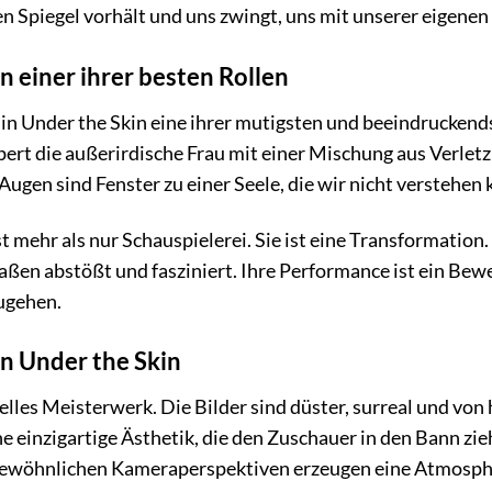
en Spiegel vorhält und uns zwingt, uns mit unserer eigene
n einer ihrer besten Rollen
t in Under the Skin eine ihrer mutigsten und beeindruckend
rt die außerirdische Frau mit einer Mischung aus Verletzli
Augen sind Fenster zu einer Seele, die wir nicht verstehen
 mehr als nur Schauspielerei. Sie ist eine Transformation.
ßen abstößt und fasziniert. Ihre Performance ist ein Bewe
zugehen.
on Under the Skin
suelles Meisterwerk. Die Bilder sind düster, surreal und 
ne einzigartige Ästhetik, die den Zuschauer in den Bann zi
ngewöhnlichen Kameraperspektiven erzeugen eine Atmosph