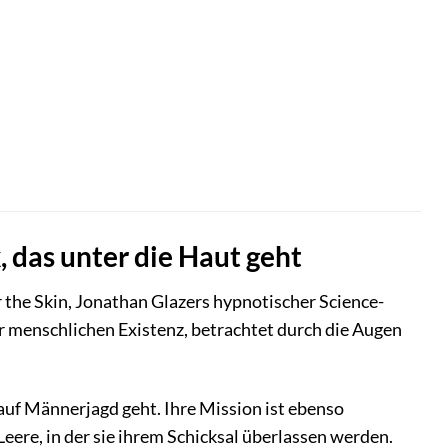
 das unter die Haut geht
r the Skin, Jonathan Glazers hypnotischer Science-
 der menschlichen Existenz, betrachtet durch die Augen
d auf Männerjagd geht. Ihre Mission ist ebenso
Leere, in der sie ihrem Schicksal überlassen werden.