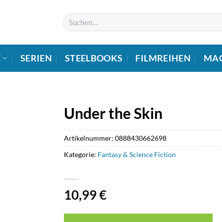
Suchen
nach:
E
SERIEN
STEELBOOKS
FILMREIHEN
MA
Under the Skin
Artikelnummer:
0888430662698
Kategorie:
Fantasy & Science Fiction
10,99
€