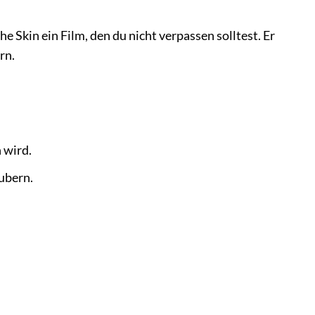
e Skin ein Film, den du nicht verpassen solltest. Er
rn.
 wird.
ubern.