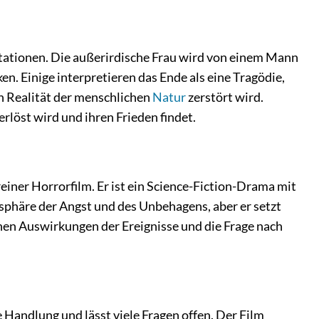
etationen. Die außerirdische Frau wird von einem Mann
en. Einige interpretieren das Ende als eine Tragödie,
n Realität der menschlichen
Natur
zerstört wird.
erlöst wird und ihren Frieden findet.
einer Horrorfilm. Er ist ein Science-Fiction-Drama mit
sphäre der Angst und des Unbehagens, aber er setzt
schen Auswirkungen der Ereignisse und die Frage nach
are Handlung und lässt viele Fragen offen. Der Film