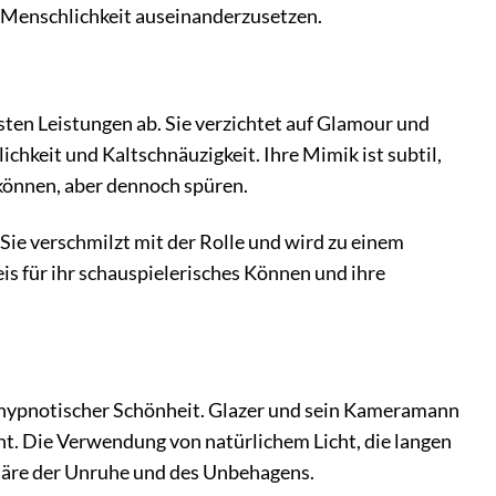
n Menschlichkeit auseinanderzusetzen.
sten Leistungen ab. Sie verzichtet auf Glamour und
chkeit und Kaltschnäuzigkeit. Ihre Mimik ist subtil,
 können, aber dennoch spüren.
 Sie verschmilzt mit der Rolle und wird zu einem
is für ihr schauspielerisches Können und ihre
von hypnotischer Schönheit. Glazer und sein Kameramann
eht. Die Verwendung von natürlichem Licht, die langen
äre der Unruhe und des Unbehagens.