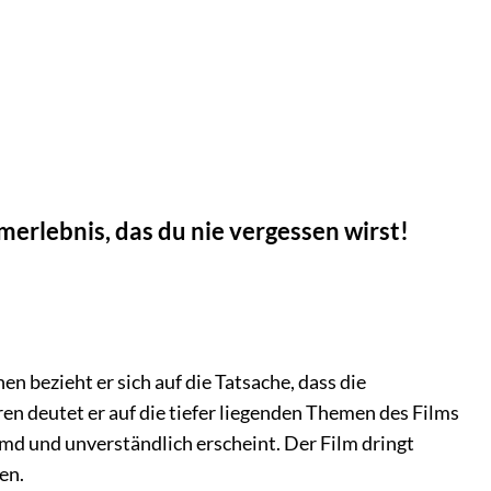
merlebnis, das du nie vergessen wirst!
 bezieht er sich auf die Tatsache, dass die
n deutet er auf die tiefer liegenden Themen des Films
remd und unverständlich erscheint. Der Film dringt
en.