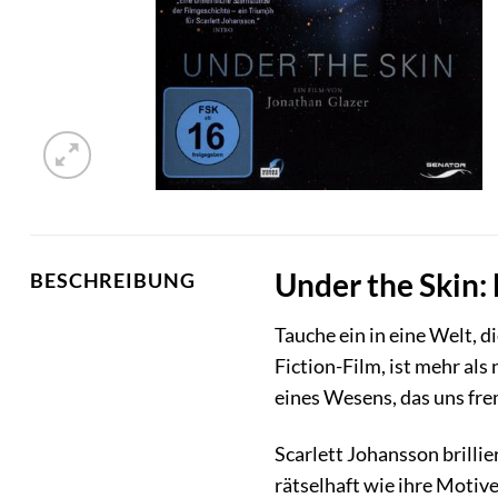
Under the Skin:
BESCHREIBUNG
Tauche ein in eine Welt, 
Fiction-Film, ist mehr als 
eines Wesens, das uns fre
Scarlett Johansson brillie
rätselhaft wie ihre Motive