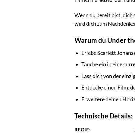
Wenn du bereit bist, dich 
wird dich zum Nachdenken 
Warum du Under the 
Erlebe Scarlett Johanss
Tauche ein in eine surr
Lass dich von der einz
Entdecke einen Film, d
Erweitere deinen Horiz
Technische Details:
REGIE: