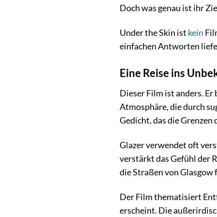
Doch was genau ist ihr Zi
Under the Skin ist
kein
Fil
einfachen Antworten liefer
Eine Reise ins Unbe
Dieser Film ist anders. Er
Atmosphäre, die durch sug
Gedicht, das die Grenzen 
Glazer verwendet oft vers
verstärkt das Gefühl der R
die Straßen von Glasgow f
Der Film thematisiert Ent
erscheint. Die außerirdisc