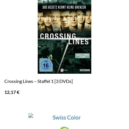
Crossing Lines – Staffel 1 [3 DVDs]
12,17
€