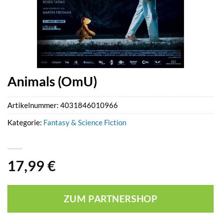
Animals (OmU)
Artikelnummer:
4031846010966
Kategorie:
Fantasy & Science Fiction
17,99
€
ZUM PARTNERSHOP