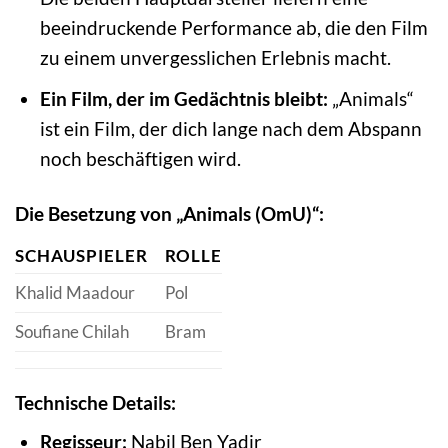
beeindruckende Performance ab, die den Film
zu einem unvergesslichen Erlebnis macht.
Ein Film, der im Gedächtnis bleibt:
„Animals“
ist ein Film, der dich lange nach dem Abspann
noch beschäftigen wird.
Die Besetzung von „Animals (OmU)“:
SCHAUSPIELER
ROLLE
Khalid Maadour
Pol
Soufiane Chilah
Bram
Technische Details:
Regisseur:
Nabil Ben Yadir