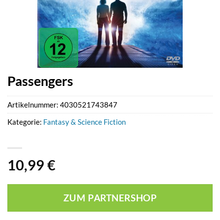
Passengers
Artikelnummer:
4030521743847
Kategorie:
Fantasy & Science Fiction
10,99
€
ZUM PARTNERSHOP