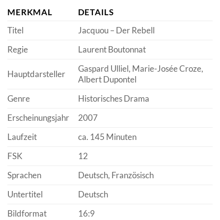
MERKMAL
DETAILS
Titel
Jacquou – Der Rebell
Regie
Laurent Boutonnat
Gaspard Ulliel, Marie-Josée Croze,
Hauptdarsteller
Albert Dupontel
Genre
Historisches Drama
Erscheinungsjahr
2007
Laufzeit
ca. 145 Minuten
FSK
12
Sprachen
Deutsch, Französisch
Untertitel
Deutsch
Bildformat
16:9