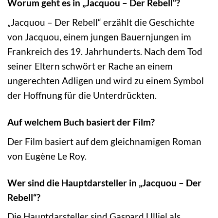
Worum geht es in „Jacquou – Der Rebell“?
„Jacquou – Der Rebell“ erzählt die Geschichte
von Jacquou, einem jungen Bauernjungen im
Frankreich des 19. Jahrhunderts. Nach dem Tod
seiner Eltern schwört er Rache an einem
ungerechten Adligen und wird zu einem Symbol
der Hoffnung für die Unterdrückten.
Auf welchem Buch basiert der Film?
Der Film basiert auf dem gleichnamigen Roman
von Eugène Le Roy.
Wer sind die Hauptdarsteller in „Jacquou – Der
Rebell“?
Die Hauptdarsteller sind Gaspard Ulliel als