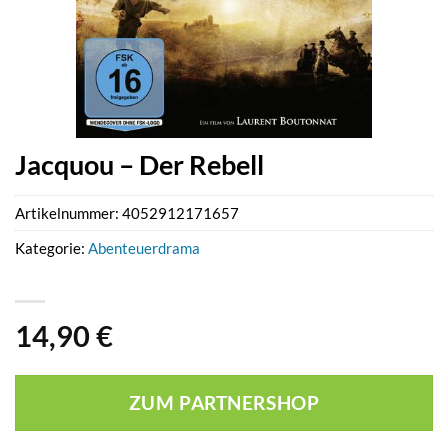
Jacquou – Der Rebell
Artikelnummer:
4052912171657
Kategorie:
Abenteuerdrama
14,90
€
ZUM PARTNERSHOP