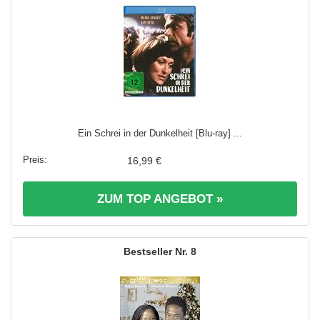
Ein Schrei in der Dunkelheit [Blu-ray] ...
16,99 €
ZUM TOP ANGEBOT »
8