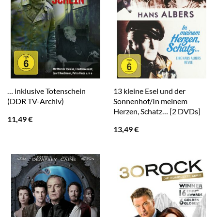
… inklusive Totenschein
13 kleine Esel und der
(DDR TV-Archiv)
Sonnenhof/In meinem
Herzen, Schatz… [2 DVDs]
11,49
€
13,49
€