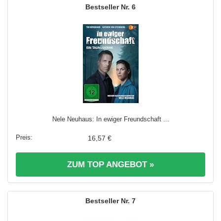
6
Nele Neuhaus: In ewiger Freundschaft ...
16,57 €
ZUM TOP ANGEBOT »
7