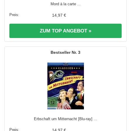
Mord à la carte ...
14,97 €
ZUM TOP ANGEBOT »
3
Erbschaft um Mitternacht [Blu-ray] ...
14,97 €