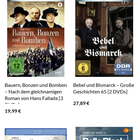
Bauern, Bonzen und Bomben
Bebel und Bismarck – Große
– Nach dem gleichnamigen
Geschichten 65 [2 DVDs]
Roman von Hans Fallada [3
27,89
€
DVDs]
19,99
€