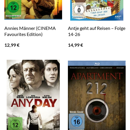
Annies Männer (CINEMA
Antje geht auf Reisen – Folge
Favourites Edition)
14-26
12,99
€
14,99
€