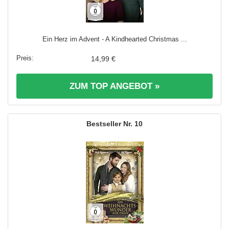
Ein Herz im Advent - A Kindhearted Christmas ...
14,99 €
ZUM TOP ANGEBOT »
10