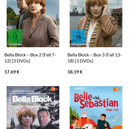
Bella Block – Box 2 (Fall 7-
Bella Block – Box 3 (Fall 13-
12) [3 DVDs]
18) [3 DVDs]
17,69
€
18,19
€