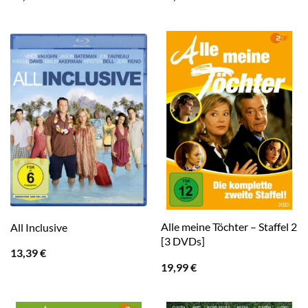
Alle meine Töchter – Staffel 2
All Inclusive
[3 DVDs]
13,39
€
19,99
€