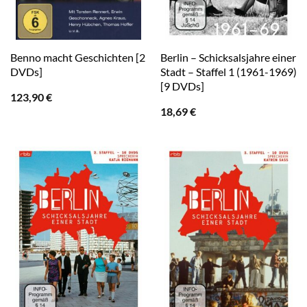
Benno macht Geschichten [2
Berlin – Schicksalsjahre einer
DVDs]
Stadt – Staffel 1 (1961-1969)
[9 DVDs]
123,90
€
18,69
€