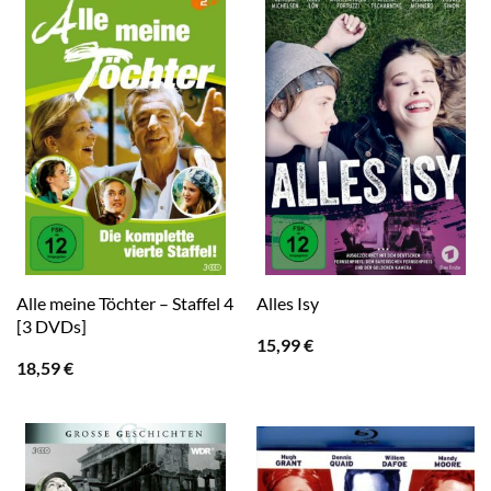
Alle meine Töchter – Staffel 4
Alles Isy
[3 DVDs]
15,99
€
18,59
€