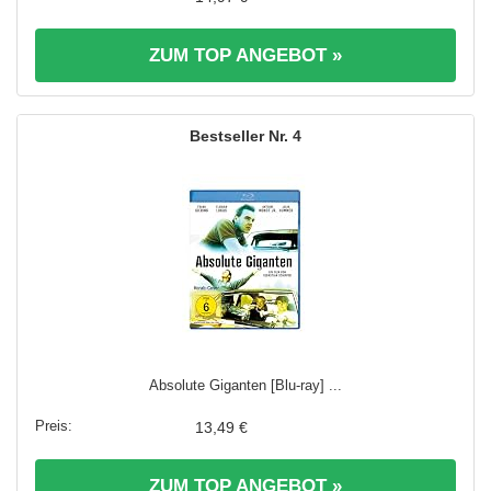
ZUM TOP ANGEBOT »
4
Absolute Giganten [Blu-ray] ...
13,49 €
ZUM TOP ANGEBOT »