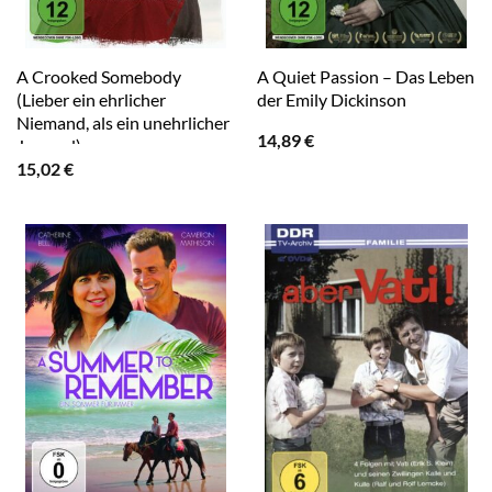
A Crooked Somebody
A Quiet Passion – Das Leben
(Lieber ein ehrlicher
der Emily Dickinson
Niemand, als ein unehrlicher
14,89
€
Jemand)
15,02
€