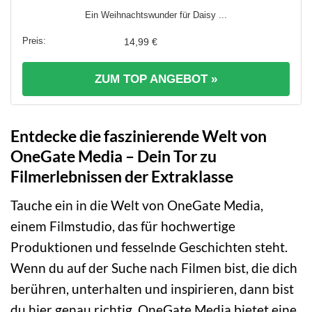
Ein Weihnachtswunder für Daisy ...
14,99 €
ZUM TOP ANGEBOT »
Entdecke die faszinierende Welt von
OneGate Media – Dein Tor zu
Filmerlebnissen der Extraklasse
Tauche ein in die Welt von OneGate Media,
einem Filmstudio, das für hochwertige
Produktionen und fesselnde Geschichten steht.
Wenn du auf der Suche nach Filmen bist, die dich
berühren, unterhalten und inspirieren, dann bist
du hier genau richtig. OneGate Media bietet eine