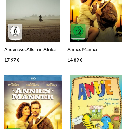
Anderswo. Allein in Afrika
Annies Männer
17,97
€
14,89
€