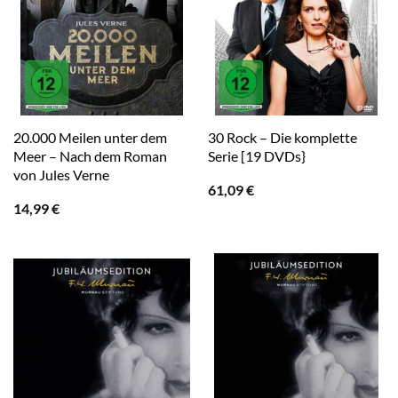
20.000 Meilen unter dem
30 Rock – Die komplette
Meer – Nach dem Roman
Serie [19 DVDs}
von Jules Verne
61,09
€
14,99
€