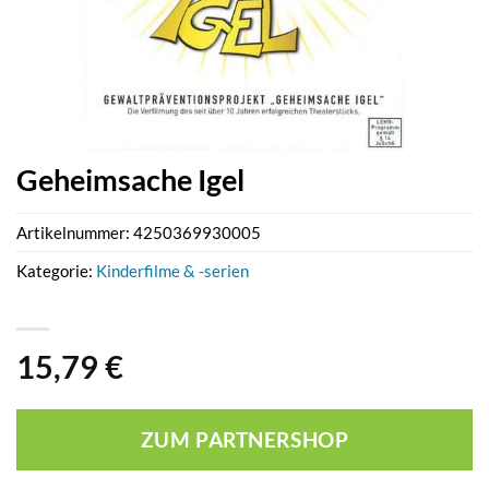
Geheimsache Igel
Artikelnummer:
4250369930005
Kategorie:
Kinderfilme & -serien
15,79
€
ZUM PARTNERSHOP