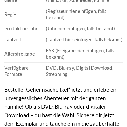
Genre
Animation, Abenteuer, Familie
(Regisseur hier einfügen, falls
Regie
bekannt)
Produktionsjahr
(Jahr hier einfügen, falls bekannt)
Laufzeit
(Laufzeit hier einfügen, falls bekannt)
FSK (Freigabe hier einfügen, falls
Altersfreigabe
bekannt)
Verfügbare
DVD, Blu-ray, Digital Download,
Formate
Streaming
Bestelle „Geheimsache Igel“ jetzt und erlebe ein
unvergessliches Abenteuer mit der ganzen
Familie! Ob als DVD, Blu-ray oder digitaler
Download – du hast die Wahl. Sichere dir jetzt
dein Exemplar und tauche ein in die zauberhafte