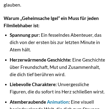
glauben.
Warum „Geheimsache Igel“ ein Muss für jeden
Filmliebhaber ist:
Spannung pur:
Ein fesselndes Abenteuer, das
dich von der ersten bis zur letzten Minute in
Atem hält.
Herzerwärmende Geschichte:
Eine Geschichte
über Freundschaft, Mut und Zusammenhalt,
die dich tief berühren wird.
Liebevolle Charaktere:
Unvergessliche
Figuren, die du sofort ins Herz schließen wirst.
Atemberaubende
Animation
:
Eine visuell