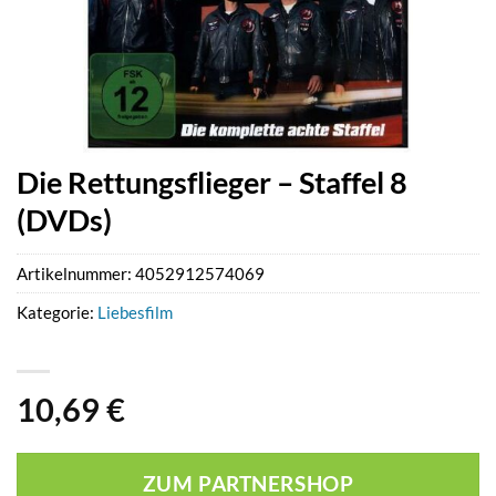
Die Rettungsflieger – Staffel 8
(DVDs)
Artikelnummer:
4052912574069
Kategorie:
Liebesfilm
10,69
€
ZUM PARTNERSHOP