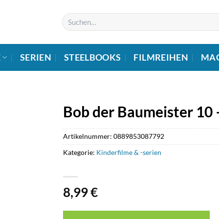
Suchen
nach:
E
SERIEN
STEELBOOKS
FILMREIHEN
MA
Bob der Baumeister 10 
Artikelnummer:
0889853087792
Kategorie:
Kinderfilme & -serien
8,99
€