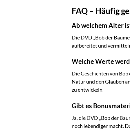
FAQ – Häufig ge
Ab welchem Alter is
Die DVD „Bob der Baumeist
aufbereitet und vermittel
Welche Werte werde
Die Geschichten von Bob 
Natur und den Glauben an 
zu entwickeln.
Gibt es Bonusmateri
Ja, die DVD „Bob der Baum
noch lebendiger macht. D