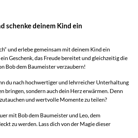
und schenke deinem Kind ein
sch“ und erlebe gemeinsam mit deinem Kind ein
in Geschenk, das Freude bereitet und gleichzeitig die
 von Bob dem Baumeister verzaubern!
wenn du nach hochwertiger und lehrreicher Unterhaltung
ten bringen, sondern auch dein Herz erwärmen. Denn
inzutauchen und wertvolle Momente zu teilen?
nteuer mit Bob dem Baumeister und Leo, dem
ckt zu werden. Lass dich von der Magie dieser