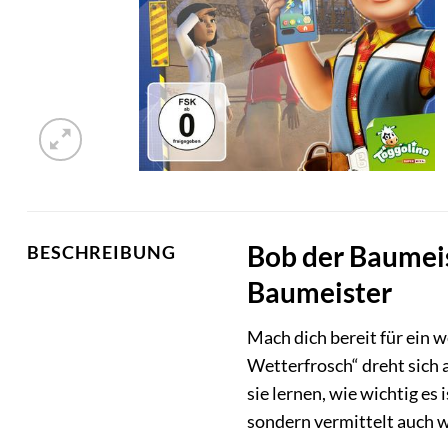
Bob der Baumeis
BESCHREIBUNG
Baumeister
Mach dich bereit für ein 
Wetterfrosch“ dreht sich
sie lernen, wie wichtig e
sondern vermittelt auch w