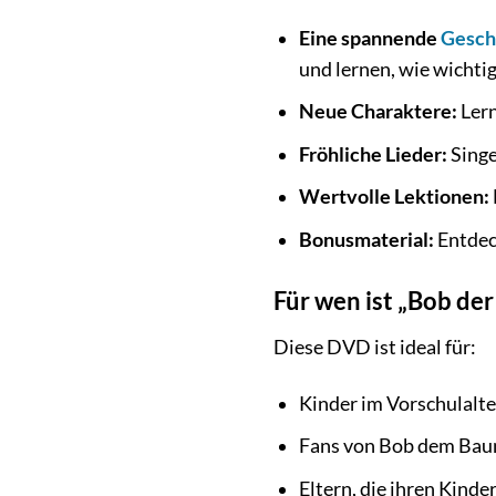
Eine spannende
Gesch
und lernen, wie wichtig
Neue Charaktere:
Lern
Fröhliche Lieder:
Singe
Wertvolle Lektionen:
Bonusmaterial:
Entdec
Für wen ist „Bob de
Diese DVD ist ideal für:
Kinder im Vorschulalter
Fans von Bob dem Baum
Eltern, die ihren Kind