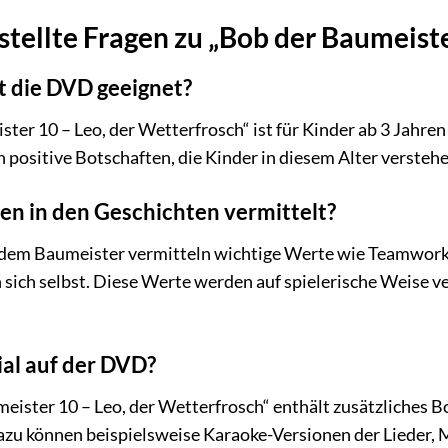
stellte Fragen zu „Bob der Baumeiste
t die DVD geeignet?
er 10 – Leo, der Wetterfrosch“ ist für Kinder ab 3 Jahren
n positive Botschaften, die Kinder in diesem Alter verste
n in den Geschichten vermittelt?
dem Baumeister vermitteln wichtige Werte wie Teamwork, F
sich selbst. Diese Werte werden auf spielerische Weise ver
al auf der DVD?
eister 10 – Leo, der Wetterfrosch“ enthält zusätzliches 
azu können beispielsweise Karaoke-Versionen der Lieder, 