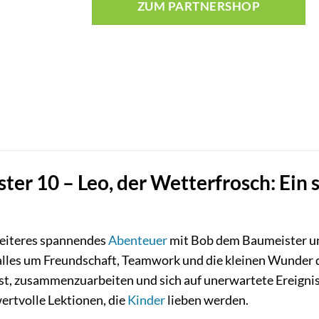
ZUM PARTNERSHOP
ter 10 – Leo, der Wetterfrosch: Ein 
weiteres spannendes
Abenteuer
mit Bob dem Baumeister un
 alles um Freundschaft, Teamwork und die kleinen Wunder 
s ist, zusammenzuarbeiten und sich auf unerwartete Ereigni
ertvolle Lektionen, die
Kinder
lieben werden.