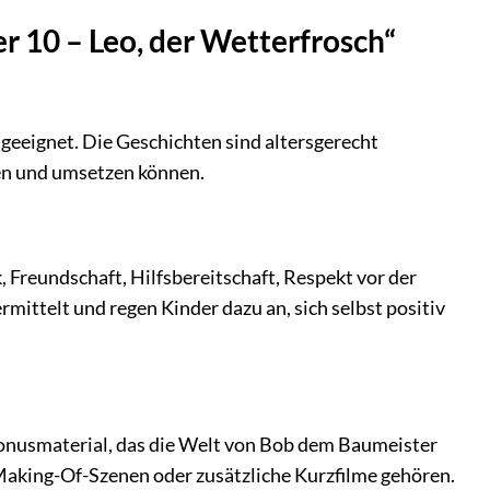
r 10 – Leo, der Wetterfrosch“
 geeignet. Die Geschichten sind altersgerecht
hen und umsetzen können.
reundschaft, Hilfsbereitschaft, Respekt vor der
mittelt und regen Kinder dazu an, sich selbst positiv
Bonusmaterial, das die Welt von Bob dem Baumeister
Making-Of-Szenen oder zusätzliche Kurzfilme gehören.