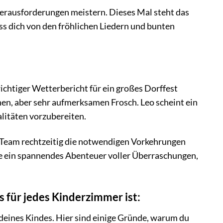
Herausforderungen meistern. Dieses Mal steht das
ss dich von den fröhlichen Liedern und bunten
ichtiger Wetterbericht für ein großes Dorffest
inen, aber sehr aufmerksamen Frosch. Leo scheint ein
alitäten vorzubereiten.
 Team rechtzeitig die notwendigen Vorkehrungen
be ein spannendes Abenteuer voller Überraschungen,
 für jedes Kinderzimmer ist:
ng deines Kindes. Hier sind einige Gründe, warum du