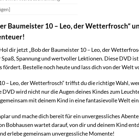
ügen]
 der Baumeister 10 – Leo, der Wetterfrosch“ 
enteuer!
ol dir jetzt „Bob der Baumeister 10 – Leo, der Wetterfro
 Spaß, Spannung und wertvoller Lektionen. Diese DVD ist e
 fördert. Bestelle noch heute und lass dich von der Welt
0 – Leo, der Wetterfrosch“ triffst du die richtige Wahl, 
ese DVD wird nicht nur die Augen deines Kindes zum Leuch
s gemeinsam mit deinem Kind in eine fantasievolle Welt e
emplar und mache dich bereit für ein unvergessliches Abe
n Bobhausen wartet darauf, von dir und deinem Kind entde
und erlebe gemeinsam unvergessliche Momente!