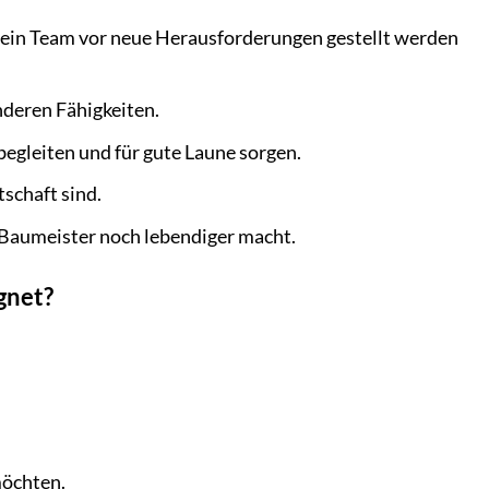
sein Team vor neue Herausforderungen gestellt werden
deren Fähigkeiten.
begleiten und für gute Laune sorgen.
schaft sind.
 Baumeister noch lebendiger macht.
gnet?
möchten.