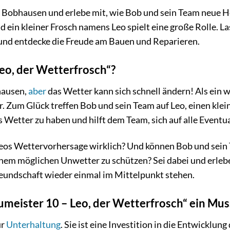
n Bobhausen und erlebe mit, wie Bob und sein Team neue 
 ein kleiner Frosch namens Leo spielt eine große Rolle. La
nd entdecke die Freude am Bauen und Reparieren.
eo, der Wetterfrosch“?
hausen,
aber
das Wetter kann sich schnell ändern! Als ein w
uer. Zum Glück treffen Bob und sein Team auf Leo, einen kle
 Wetter zu haben und hilft dem Team, sich auf alle Eventu
 Leos Wettervorhersage wirklich? Und können Bob und sein
einem möglichen Unwetter zu schützen? Sei dabei und erle
undschaft wieder einmal im Mittelpunkt stehen.
eister 10 – Leo, der Wetterfrosch“ ein Muss
ur
Unterhaltung
. Sie ist eine Investition in die Entwicklu