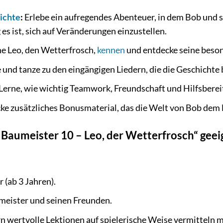
ichte
:
Erlebe ein aufregendes Abenteuer, in dem Bob und 
 es ist, sich auf Veränderungen einzustellen.
e Leo, den Wetterfrosch,
kennen
und entdecke seine beson
 und tanze zu den eingängigen Liedern, die die Geschichte 
Lerne, wie wichtig Teamwork, Freundschaft und Hilfsbereit
ke zusätzliches Bonusmaterial, das die Welt von Bob dem
r Baumeister 10 – Leo, der Wetterfrosch“ geei
 (ab 3 Jahren).
eister und seinen Freunden.
ern wertvolle Lektionen auf spielerische Weise vermitteln 