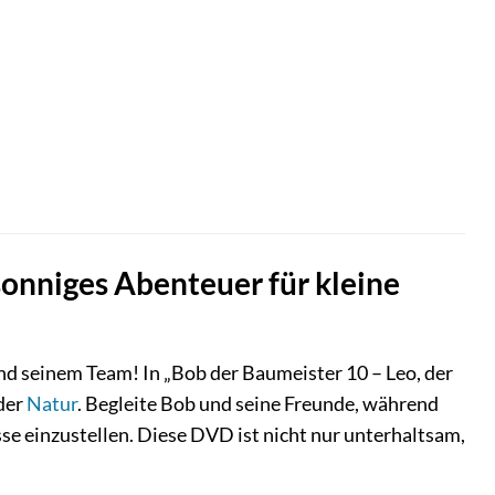
sonniges Abenteuer für kleine
d seinem Team! In „Bob der Baumeister 10 – Leo, der
der
Natur
. Begleite Bob und seine Freunde, während
sse einzustellen. Diese DVD ist nicht nur unterhaltsam,