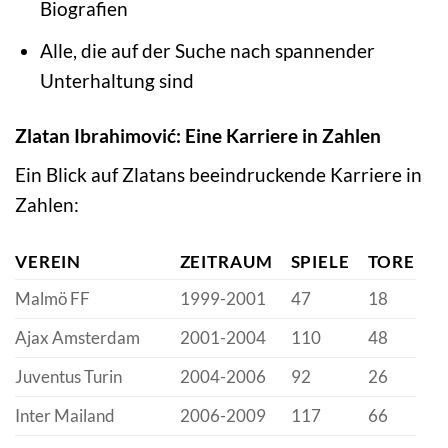
Biografien
Alle, die auf der Suche nach spannender
Unterhaltung sind
Zlatan Ibrahimović: Eine Karriere in Zahlen
Ein Blick auf Zlatans beeindruckende Karriere in
Zahlen:
VEREIN
ZEITRAUM
SPIELE
TORE
Malmö FF
1999-2001
47
18
Ajax Amsterdam
2001-2004
110
48
Juventus Turin
2004-2006
92
26
Inter Mailand
2006-2009
117
66