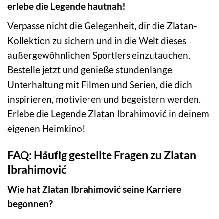
erlebe die Legende hautnah!
Verpasse nicht die Gelegenheit, dir die Zlatan-
Kollektion zu sichern und in die Welt dieses
außergewöhnlichen Sportlers einzutauchen.
Bestelle jetzt und genieße stundenlange
Unterhaltung mit Filmen und Serien, die dich
inspirieren, motivieren und begeistern werden.
Erlebe die Legende Zlatan Ibrahimović in deinem
eigenen Heimkino!
FAQ: Häufig gestellte Fragen zu Zlatan
Ibrahimović
Wie hat Zlatan Ibrahimović seine Karriere
begonnen?