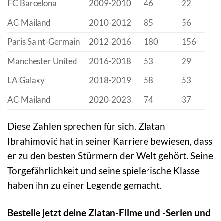
FC Barcelona
2009-2010
46
22
AC Mailand
2010-2012
85
56
Paris Saint-Germain
2012-2016
180
156
Manchester United
2016-2018
53
29
LA Galaxy
2018-2019
58
53
AC Mailand
2020-2023
74
37
Diese Zahlen sprechen für sich. Zlatan
Ibrahimović hat in seiner Karriere bewiesen, dass
er zu den besten Stürmern der Welt gehört. Seine
Torgefährlichkeit und seine spielerische Klasse
haben ihn zu einer Legende gemacht.
Bestelle jetzt deine Zlatan-Filme und -Serien und