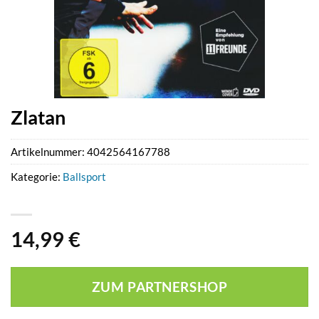
Zlatan
Artikelnummer:
4042564167788
Kategorie:
Ballsport
14,99
€
ZUM PARTNERSHOP