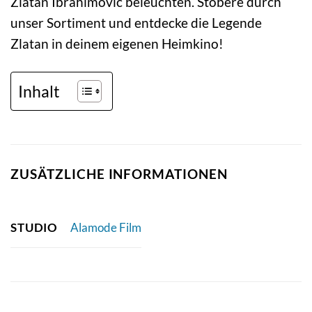
Zlatan Ibrahimović beleuchten. Stöbere durch
unser Sortiment und entdecke die Legende
Zlatan in deinem eigenen Heimkino!
Inhalt
ZUSÄTZLICHE INFORMATIONEN
STUDIO
Alamode Film