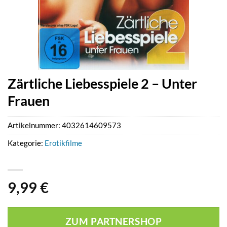
Zärtliche Liebesspiele 2 – Unter
Frauen
Artikelnummer:
4032614609573
Kategorie:
Erotikfilme
9,99
€
ZUM PARTNERSHOP