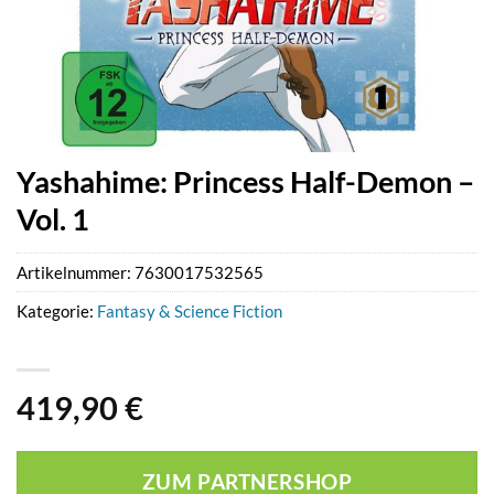
Yashahime: Princess Half-Demon –
Vol. 1
Artikelnummer:
7630017532565
Kategorie:
Fantasy & Science Fiction
419,90
€
ZUM PARTNERSHOP