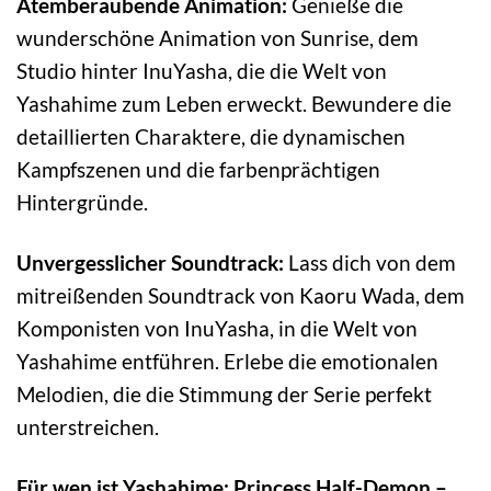
Atemberaubende Animation:
Genieße die
wunderschöne Animation von Sunrise, dem
Studio hinter InuYasha, die die Welt von
Yashahime zum Leben erweckt. Bewundere die
detaillierten Charaktere, die dynamischen
Kampfszenen und die farbenprächtigen
Hintergründe.
Unvergesslicher Soundtrack:
Lass dich von dem
mitreißenden Soundtrack von Kaoru Wada, dem
Komponisten von InuYasha, in die Welt von
Yashahime entführen. Erlebe die emotionalen
Melodien, die die Stimmung der Serie perfekt
unterstreichen.
Für wen ist Yashahime: Princess Half-Demon –