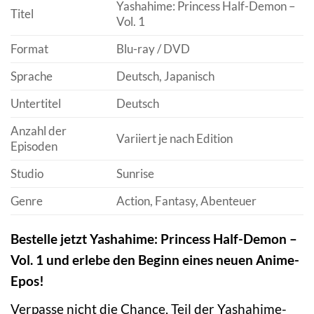
Yashahime: Princess Half-Demon –
Titel
Vol. 1
Format
Blu-ray / DVD
Sprache
Deutsch, Japanisch
Untertitel
Deutsch
Anzahl der
Variiert je nach Edition
Episoden
Studio
Sunrise
Genre
Action, Fantasy, Abenteuer
Bestelle jetzt Yashahime: Princess Half-Demon –
Vol. 1 und erlebe den Beginn eines neuen Anime-
Epos!
Verpasse nicht die Chance, Teil der Yashahime-