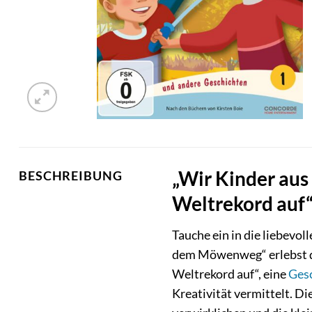
„Wir Kinder aus
BESCHREIBUNG
Weltrekord auf“
Tauche ein in die liebevo
dem Möwenweg“ erlebst d
Weltrekord auf“, eine
Ges
Kreativität vermittelt. D