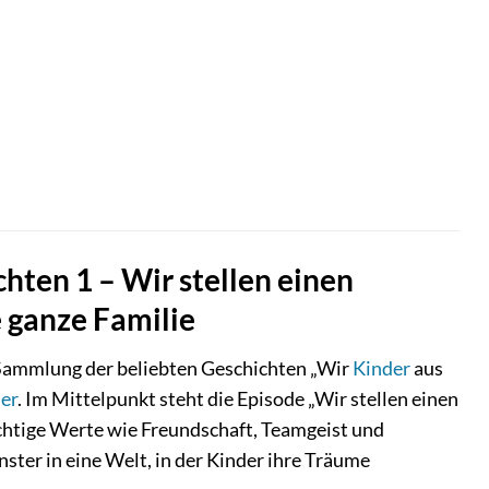
ten 1 – Wir stellen einen
e ganze Familie
n Sammlung der beliebten Geschichten „Wir
Kinder
aus
er
. Im Mittelpunkt steht die Episode „Wir stellen einen
ichtige Werte wie Freundschaft, Teamgeist und
enster in eine Welt, in der Kinder ihre Träume