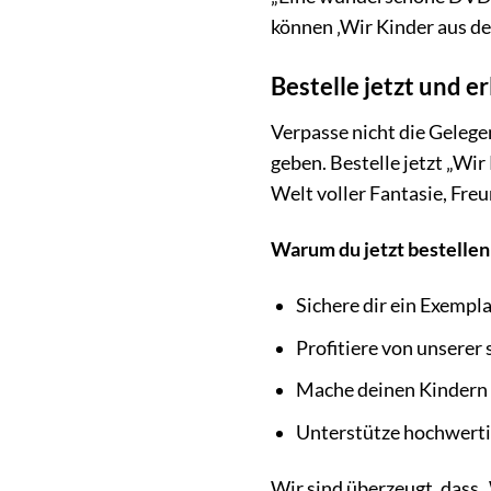
können ‚Wir Kinder aus 
Bestelle jetzt und 
Verpasse nicht die Gelege
geben. Bestelle jetzt „Wi
Welt voller Fantasie, Fre
Warum du jetzt bestellen 
Sichere dir ein Exempla
Profitiere von unserer 
Mache deinen Kindern e
Unterstütze hochwerti
Wir sind überzeugt, dass 