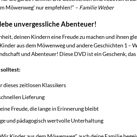
dem Möwenweg‘ nur empfehlen!“ –
Familie Weber
erlebe unvergessliche Abenteuer!
nheit, deinen Kindern eine Freude zu machen und ihnen gle
r Kinder aus dem Möwenweg und andere Geschichten 1 – Wir
undschaft und Abenteuer! Diese DVD ist ein Geschenk, das 
solltest:
r dieses zeitlosen Klassikers
schnellen Lieferung
ine Freude, die lange in Erinnerung bleibt
ge und pädagogisch wertvolle Unterhaltung
„Wir Kinder aus dem Möwenweg“ auch deine Familie begeist