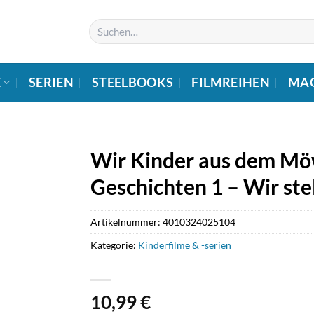
Suchen
nach:
E
SERIEN
STEELBOOKS
FILMREIHEN
MA
Wir Kinder aus dem M
Geschichten 1 – Wir ste
Artikelnummer:
4010324025104
Kategorie:
Kinderfilme & -serien
10,99
€