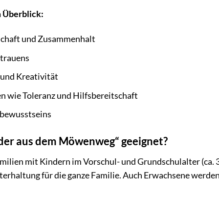
 Überblick:
schaft und Zusammenhalt
rtrauens
und Kreativität
 wie Toleranz und Hilfsbereitschaft
bewusstseins
inder aus dem Möwenweg“ geeignet?
amilien mit Kindern im Vorschul- und Grundschulalter (ca. 
nterhaltung für die ganze Familie. Auch Erwachsene wer