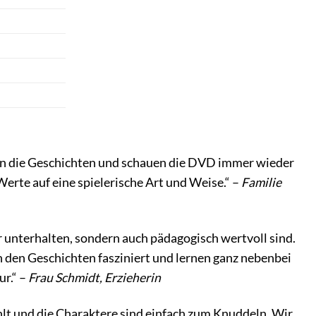
ben die Geschichten und schauen die DVD immer wieder
erte auf eine spielerische Art und Weise.“ –
Familie
r unterhalten, sondern auch pädagogisch wertvoll sind.
 den Geschichten fasziniert und lernen ganz nebenbei
ur.“ –
Frau Schmidt, Erzieherin
hlt und die Charaktere sind einfach zum Knuddeln. Wir