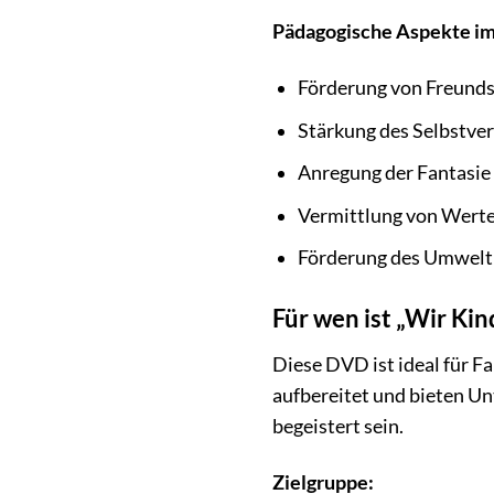
Pädagogische Aspekte im
Förderung von Freund
Stärkung des Selbstve
Anregung der Fantasie 
Vermittlung von Werten
Förderung des Umwelt
Für wen ist „Wir K
Diese DVD ist ideal für F
aufbereitet und bieten U
begeistert sein.
Zielgruppe: