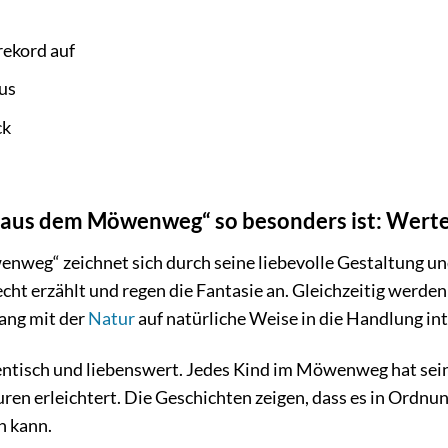
rekord auf
us
ck
aus dem Möwenweg“ so besonders ist: Werte,
weg“ zeichnet sich durch seine liebevolle Gestaltung un
cht erzählt und regen die Fantasie an. Gleichzeitig werde
ang mit der
Natur
auf natürliche Weise in die Handlung int
entisch und liebenswert. Jedes Kind im Möwenweg hat sei
guren erleichtert. Die Geschichten zeigen, dass es in Ordn
n kann.