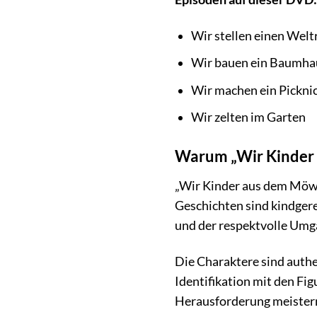
Wir stellen einen Welt
Wir bauen ein Baumha
Wir machen ein Pickni
Wir zelten im Garten
Warum „Wir Kinder 
„Wir Kinder aus dem Möwen
Geschichten sind kindgere
und der respektvolle Umg
Die Charaktere sind auth
Identifikation mit den Fi
Herausforderung meister