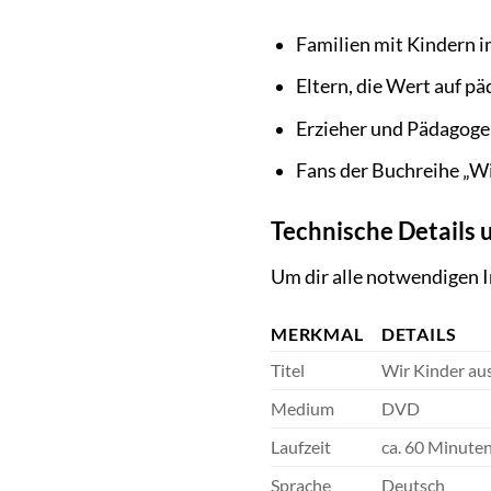
Familien mit Kindern i
Eltern, die Wert auf p
Erzieher und Pädagoge
Fans der Buchreihe „
Technische Details 
Um dir alle notwendigen In
MERKMAL
DETAILS
Titel
Wir Kinder au
Medium
DVD
Laufzeit
ca. 60 Minute
Sprache
Deutsch