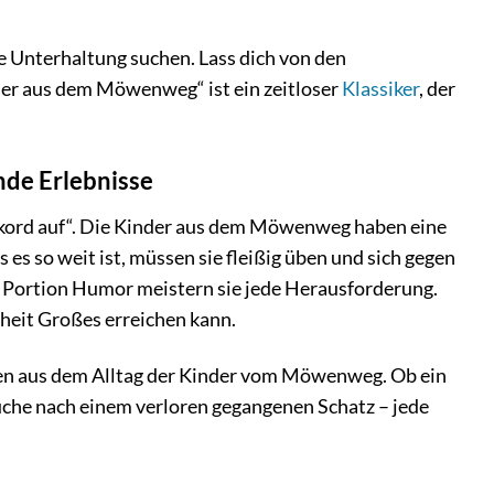
e Unterhaltung suchen. Lass dich von den
er aus dem Möwenweg“ ist ein zeitloser
Klassiker
, der
nde Erlebnisse
ekord auf“. Die Kinder aus dem Möwenweg haben eine
es so weit ist, müssen sie fleißig üben und sich gegen
n Portion Humor meistern sie jede Herausforderung.
nheit Großes erreichen kann.
en aus dem Alltag der Kinder vom Möwenweg. Ob ein
uche nach einem verloren gegangenen Schatz – jede