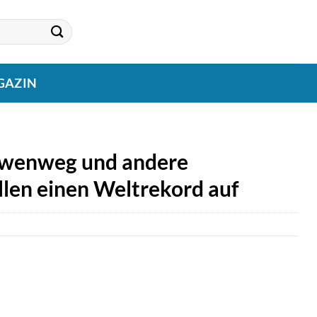
GAZIN
öwenweg und andere
llen einen Weltrekord auf