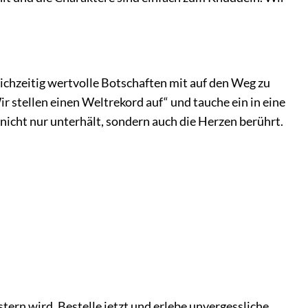
ichzeitig wertvolle Botschaften mit auf den Weg zu
 stellen einen Weltrekord auf“ und tauche ein in eine
nicht nur unterhält, sondern auch die Herzen berührt.
ern wird. Bestelle jetzt und erlebe unvergessliche