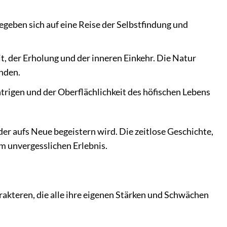
geben sich auf eine Reise der Selbstfindung und
t, der Erholung und der inneren Einkehr. Die Natur
inden.
ntrigen und der Oberflächlichkeit des höfischen Lebens
eder aufs Neue begeistern wird. Die zeitlose Geschichte,
m unvergesslichen Erlebnis.
arakteren, die alle ihre eigenen Stärken und Schwächen