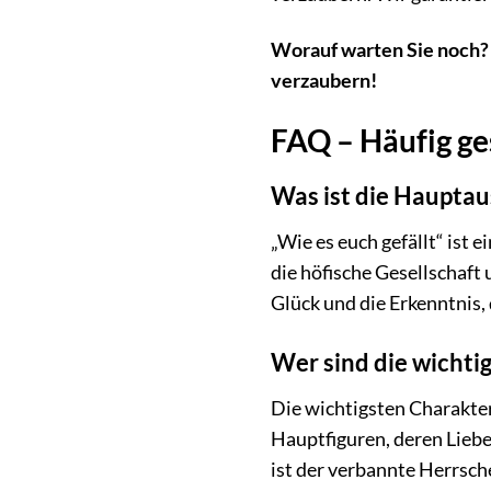
Worauf warten Sie noch? T
verzaubern!
FAQ – Häufig ges
Was ist die Hauptau
„Wie es euch gefällt“ ist 
die höfische Gesellschaft
Glück und die Erkenntnis,
Wer sind die wichtig
Die wichtigsten Charakter
Hauptfiguren, deren Liebe
ist der verbannte Herrsche