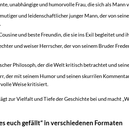
ente, unabhängige und humorvolle Frau, die sich als Mann ve
, mutiger und leidenschaftlicher junger Mann, der von sei
.
ousine und beste Freundin, die sie ins Exil begleitet und ihr
echter und weiser Herrscher, der von seinem Bruder Frede
cher Philosoph, der die Welt kritisch betrachtet und sein
rr, der mit seinem Humor und seinen skurrilen Kommenta
olle Weise kritisiert.
ägt zur Vielfalt und Tiefe der Geschichte bei und macht „W
es euch gefällt“ in verschiedenen Formaten