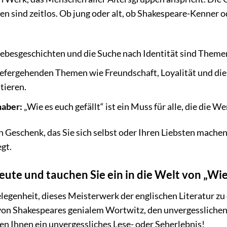
n sind zeitlos. Ob jung oder alt, ob Shakespeare-Kenner od
iebesgeschichten und die Suche nach Identität sind Theme
efergehenden Themen wie Freundschaft, Loyalität und die K
tieren.
haber:
„Wie es euch gefällt“ ist ein Muss für alle, die die
ein Geschenk, das Sie sich selbst oder Ihren Liebsten machen
gt.
eute und tauchen Sie ein in die Welt von „Wie 
legenheit, dieses Meisterwerk der englischen Literatur zu 
h von Shakespeares genialem Wortwitz, den unvergesslich
en Ihnen ein unvergessliches Lese- oder Seherlebnis!