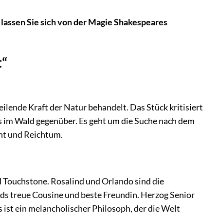
 lassen Sie sich von der Magie Shakespeares
t“
heilende Kraft der Natur behandelt. Das Stück kritisiert
ens im Wald gegenüber. Es geht um die Suche nach dem
cht und Reichtum.
d Touchstone. Rosalind und Orlando sind die
nds treue Cousine und beste Freundin. Herzog Senior
 ist ein melancholischer Philosoph, der die Welt