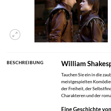
William Shakespe
BESCHREIBUNG
Tauchen Sie ein in die zau
meistgespielten Komödie
der Freiheit, der Selbstf
Charakteren und der rom
Eine Geschichte von