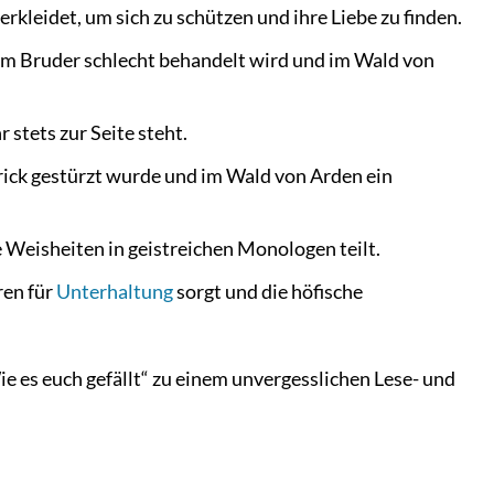
rkleidet, um sich zu schützen und ihre Liebe zu finden.
nem Bruder schlecht behandelt wird und im Wald von
 stets zur Seite steht.
rick gestürzt wurde und im Wald von Arden ein
e Weisheiten in geistreichen Monologen teilt.
ren für
Unterhaltung
sorgt und die höfische
ie es euch gefällt“ zu einem unvergesslichen Lese- und