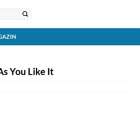
GAZIN
s You Like It