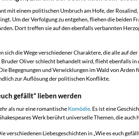
innt mit einem politischen Umbruch am Hofe, der Rosalind,
ringt. Um der Verfolgung zu entgehen, fliehen die beiden 
Arden. Dort treffen sie auf den ebenfalls verbannten Herzog
 sich die Wege verschiedener Charaktere, die alle auf der 
ruder Oliver schlecht behandelt wird, flieht ebenfalls in d
 Die Begegnungen und Verwicklungen im Wald von Arden f
dlich zur Auflösung der politischen Konflikte.
uch gefällt“ lieben werden
mehr als nur eine romantische
Komödie
. Es ist eine Geschic
 Shakespeares Werk berührt universelle Themen, die auch h
ie verschiedenen Liebesgeschichten in „Wie es euch gefällt