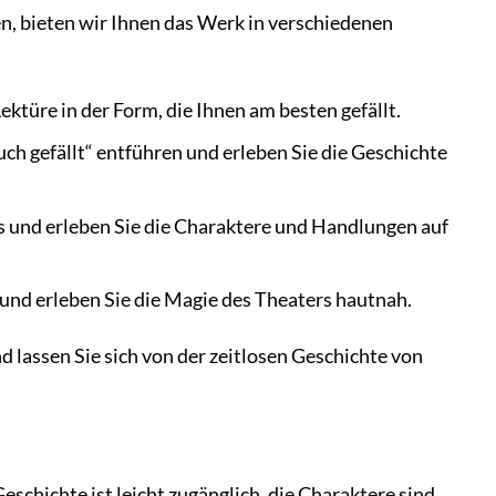
n, bieten wir Ihnen das Werk in verschiedenen
ktüre in der Form, die Ihnen am besten gefällt.
uch gefällt“ entführen und erleben Sie die Geschichte
ks und erleben Sie die Charaktere und Handlungen auf
 und erleben Sie die Magie des Theaters hautnah.
 lassen Sie sich von der zeitlosen Geschichte von
eschichte ist leicht zugänglich, die Charaktere sind