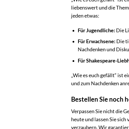
liebenswert und die Theme
jeden etwas:
Für Jugendliche:
Die L
Für Erwachsene:
Die ti
Nachdenken und Disku
Für Shakespeare-Lieb
„Wie es euch gefällt“ ist 
und zum Nachdenken anre
Bestellen Sie noch h
Verpassen Sie nicht die Ge
heute und lassen Sie sic
verzaubern. Wir garantier