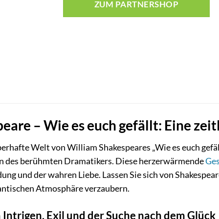
ZUM PARTNERSHOP
are – Wie es euch gefällt: Eine zeit
berhafte Welt von William Shakespeares „Wie es euch gefällt
n des berühmten Dramatikers. Diese herzerwärmende
Ges
indung und der wahren Liebe. Lassen Sie sich von Shakespe
antischen Atmosphäre verzaubern.
 Intrigen, Exil und der Suche nach dem Glück