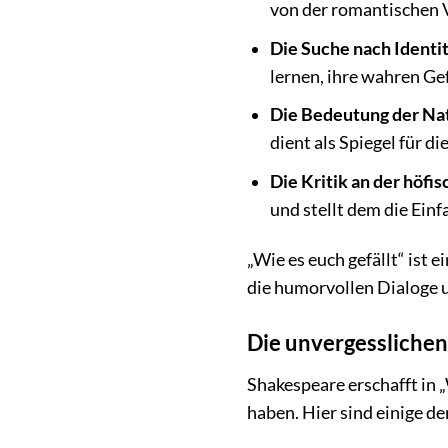
von der romantischen V
Die Suche nach Identit
lernen, ihre wahren G
Die Bedeutung der Na
dient als Spiegel für di
Die Kritik an der höfi
und stellt dem die Ein
„Wie es euch gefällt“ ist 
die humorvollen Dialoge 
Die unvergesslichen
Shakespeare erschafft in 
haben. Hier sind einige de