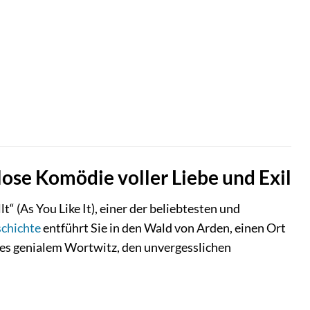
lose Komödie voller Liebe und Exil
“ (As You Like It), einer der beliebtesten und
chichte
entführt Sie in den Wald von Arden, einen Ort
ares genialem Wortwitz, den unvergesslichen