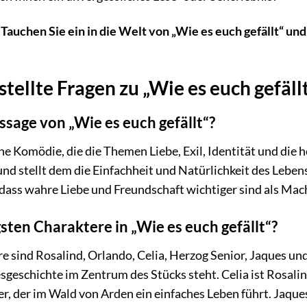
auchen Sie ein in die Welt von „Wie es euch gefällt“ und
tellte Fragen zu „Wie es euch gefäll
ssage von „Wie es euch gefällt“?
eine Komödie, die die Themen Liebe, Exil, Identität und die 
 und stellt dem die Einfachheit und Natürlichkeit des Leb
 dass wahre Liebe und Freundschaft wichtiger sind als Ma
sten Charaktere in „Wie es euch gefällt“?
e sind Rosalind, Orlando, Celia, Herzog Senior, Jaques un
sgeschichte im Zentrum des Stücks steht. Celia ist Rosali
r, der im Wald von Arden ein einfaches Leben führt. Jaques