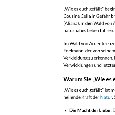
„Wie es euch gefällt“ beg
Cousine Celia in Gefahr b
(Aliana), in den Wald von 
naturnahes Leben führen.
Im Wald von Arden kreuzen
Edelmann, der von seinem B
Verkleidung zu erkennen.
Verwicklungen und letzten
Warum Sie „Wie es e
„Wie es euch gefällt“ ist 
heilende Kraft der
Natur
.
Die Macht der Liebe:
D