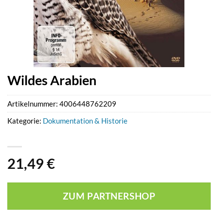
Wildes Arabien
Artikelnummer:
4006448762209
Kategorie:
Dokumentation & Historie
21,49
€
ZUM PARTNERSHOP