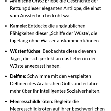
Arabische Oryx:
Erlebe die Geschichte der
Rettung dieser eleganten Antilope, die einst
vom Aussterben bedroht war.
Kamele:
Entdecke die unglaublichen
Fähigkeiten dieser „Schiffe der Wüste“, die
tagelang ohne Wasser auskommen können.
Wüstenfüchse:
Beobachte diese cleveren
Jäger, die sich perfekt an das Leben in der
Wüste angepasst haben.
Delfine:
Schwimme mit den verspielten
Delfinen des Arabischen Golfs und erfahre
mehr über ihr intelligentes Sozialverhalten.
Meeresschildkröten:
Begleite die
Meeresschildkröten auf ihrer beschwerlichen