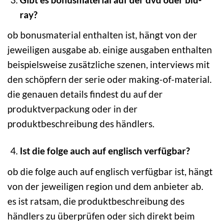
ray?
ob bonusmaterial enthalten ist, hängt von der
jeweiligen ausgabe ab. einige ausgaben enthalten
beispielsweise zusätzliche szenen, interviews mit
den schöpfern der serie oder making-of-material.
die genauen details findest du auf der
produktverpackung oder in der
produktbeschreibung des händlers.
Ist die folge auch auf englisch verfügbar?
ob die folge auch auf englisch verfügbar ist, hängt
von der jeweiligen region und dem anbieter ab.
es ist ratsam, die produktbeschreibung des
händlers zu überprüfen oder sich direkt beim