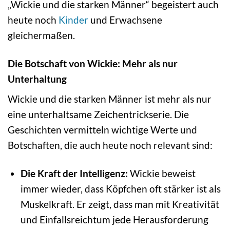
„Wickie und die starken Männer“ begeistert auch
heute noch
Kinder
und Erwachsene
gleichermaßen.
Die Botschaft von Wickie: Mehr als nur
Unterhaltung
Wickie und die starken Männer ist mehr als nur
eine unterhaltsame Zeichentrickserie. Die
Geschichten vermitteln wichtige Werte und
Botschaften, die auch heute noch relevant sind:
Die Kraft der Intelligenz:
Wickie beweist
immer wieder, dass Köpfchen oft stärker ist als
Muskelkraft. Er zeigt, dass man mit Kreativität
und Einfallsreichtum jede Herausforderung