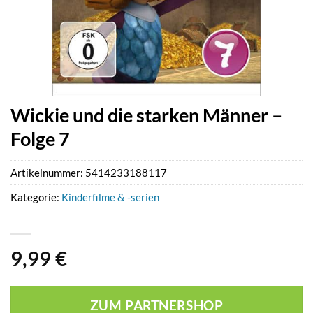
Wickie und die starken Männer –
Folge 7
Artikelnummer:
5414233188117
Kategorie:
Kinderfilme & -serien
9,99
€
ZUM PARTNERSHOP