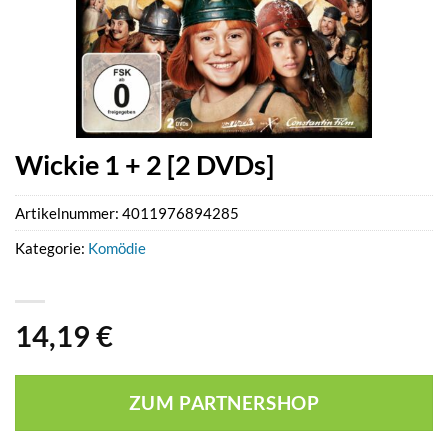
Wickie 1 + 2 [2 DVDs]
Artikelnummer:
4011976894285
Kategorie:
Komödie
14,19
€
ZUM PARTNERSHOP