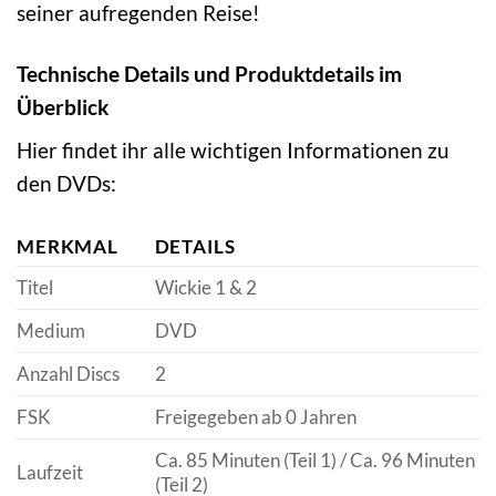
seiner aufregenden Reise!
Technische Details und Produktdetails im
Überblick
Hier findet ihr alle wichtigen Informationen zu
den DVDs:
MERKMAL
DETAILS
Titel
Wickie 1 & 2
Medium
DVD
Anzahl Discs
2
FSK
Freigegeben ab 0 Jahren
Ca. 85 Minuten (Teil 1) / Ca. 96 Minuten
Laufzeit
(Teil 2)