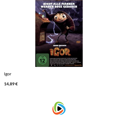
Igor
14,89
€