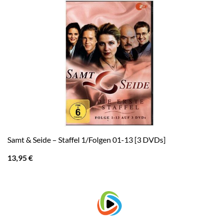
Samt & Seide – Staffel 1/Folgen 01-13 [3 DVDs]
13,95
€