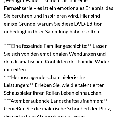
„Weingut Wader“ ist mehr als nur eine
Fernsehserie – es ist ein emotionales Erlebnis, das
Sie berühren und inspirieren wird. Hier sind
einige Gründe, warum Sie diese DVD-Edition
unbedingt in Ihrer Sammlung haben sollten:
* **Eine fesselnde Familiengeschichte:** Lassen
Sie sich von den emotionalen Wendungen und
den dramatischen Konflikten der Familie Wader
mitreißen.
* **Herausragende schauspielerische
Leistungen:** Erleben Sie, wie die talentierten
Schauspieler ihren Rollen Leben einhauchen.
* **Atemberaubende Landschaftsaufnahmen:**
Genießen Sie die malerische Schönheit der Pfalz,
die perfekt die Atmosphäre der Serie