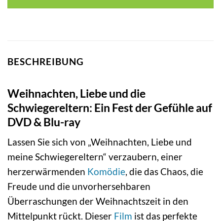
BESCHREIBUNG
Weihnachten, Liebe und die
Schwiegereltern: Ein Fest der Gefühle auf
DVD & Blu-ray
Lassen Sie sich von „Weihnachten, Liebe und
meine Schwiegereltern“ verzaubern, einer
herzerwärmenden
Komödie
, die das Chaos, die
Freude und die unvorhersehbaren
Überraschungen der Weihnachtszeit in den
Mittelpunkt rückt. Dieser
Film
ist das perfekte