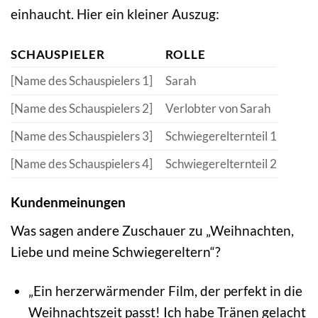
einhaucht. Hier ein kleiner Auszug:
SCHAUSPIELER
ROLLE
[Name des Schauspielers 1]
Sarah
[Name des Schauspielers 2]
Verlobter von Sarah
[Name des Schauspielers 3]
Schwiegerelternteil 1
[Name des Schauspielers 4]
Schwiegerelternteil 2
Kundenmeinungen
Was sagen andere Zuschauer zu „Weihnachten,
Liebe und meine Schwiegereltern“?
„Ein herzerwärmender Film, der perfekt in die
Weihnachtszeit passt! Ich habe Tränen gelacht