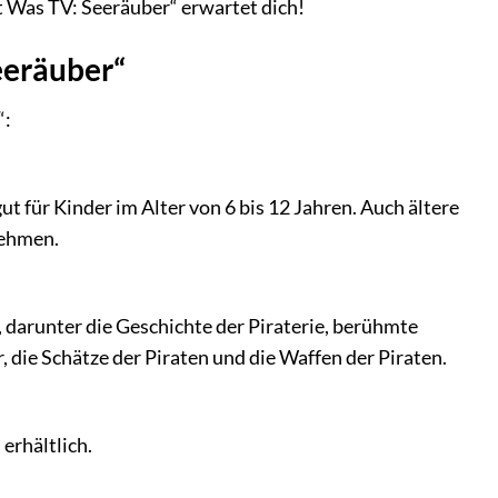
t Was TV: Seeräuber“ erwartet dich!
eeräuber“
“:
t für Kinder im Alter von 6 bis 12 Jahren. Auch ältere
nehmen.
 darunter die Geschichte der Piraterie, berühmte
, die Schätze der Piraten und die Waffen der Piraten.
erhältlich.