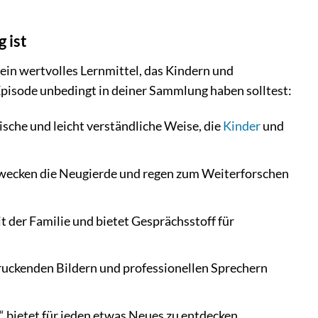
 ist
 ein wertvolles Lernmittel, das Kindern und
pisode unbedingt in deiner Sammlung haben solltest:
ische und leicht verständliche Weise, die
Kinder
und
wecken die Neugierde und regen zum Weiterforschen
 der Familie und bietet Gesprächsstoff für
ruckenden Bildern und professionellen Sprechern
“ bietet für jeden etwas Neues zu entdecken.