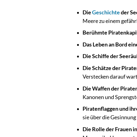
Die
Geschichte
der Se
Meere zu einem gefähr
Berühmte Piratenkapi
Das Leben an Bord eine
Die Schiffe der Seeräu
Die Schätze der Pirate
Verstecken darauf wart
Die Waffen der Pirate
Kanonen und Sprengst
Piratenflaggen und ih
sie über die Gesinnung
Die Rolle der Frauen in