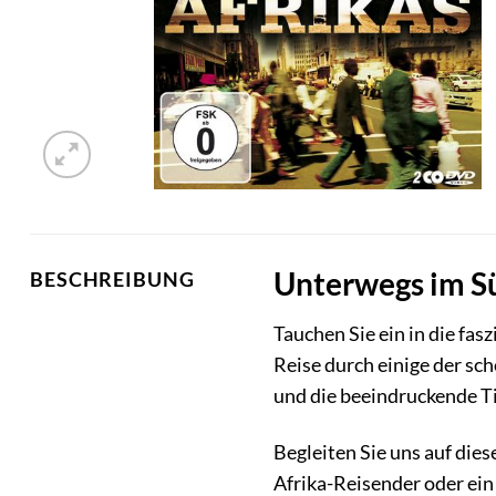
Unterwegs im Sü
BESCHREIBUNG
Tauchen Sie ein in die fa
Reise durch einige der sc
und die beeindruckende Ti
Begleiten Sie uns auf die
Afrika-Reisender oder ein