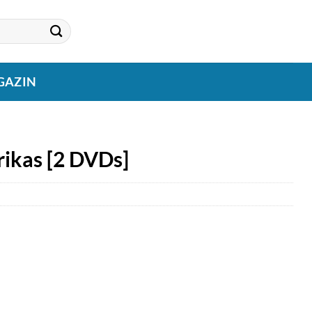
GAZIN
ikas [2 DVDs]