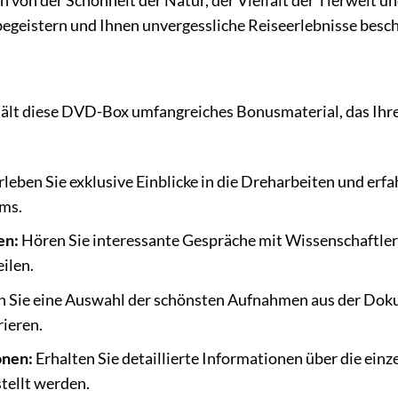
ch von der Schönheit der Natur, der Vielfalt der Tierwelt 
egeistern und Ihnen unvergessliche Reiseerlebnisse besc
ält diese DVD-Box umfangreiches Bonusmaterial, das Ihre
rleben Sie exklusive Einblicke in die Dreharbeiten und er
ms.
en:
Hören Sie interessante Gespräche mit Wissenschaftlern
ilen.
 Sie eine Auswahl der schönsten Aufnahmen aus der Dokum
rieren.
onen:
Erhalten Sie detaillierte Informationen über die einz
ellt werden.