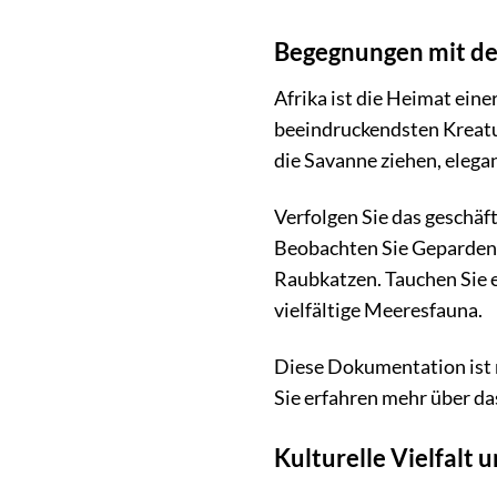
Begegnungen mit der
Afrika ist die Heimat eine
beeindruckendsten Kreatu
die Savanne ziehen, elega
Verfolgen Sie das geschäf
Beobachten Sie Geparden b
Raubkatzen. Tauchen Sie e
vielfältige Meeresfauna.
Diese Dokumentation ist n
Sie erfahren mehr über da
Kulturelle Vielfalt 