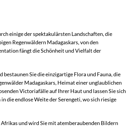
rch einige der spektakulärsten Landschaften, die
ppigen Regenwäldern Madagaskars, von den
tation fängt die Schönheit und Vielfalt der
d bestaunen Sie die einzigartige Flora und Fauna, die
egenwälder Madagaskars, Heimat einer unglaublichen
senden Victoriafälle auf Ihrer Haut und lassen Sie sich
in die endlose Weite der Serengeti, wo sich riesige
 Afrikas und wird Sie mit atemberaubenden Bildern