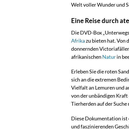
Welt voller Wunder und S
Eine Reise durch a
Die DVD-Box „Unterwegs im
Afrika
zu bieten hat. Von
donnernden Victoriafällen
afrikanischen
Natur
in be
Erleben Sie die roten San
sich an die extremen Bed
Vielfalt an Lemuren und a
von der unbändigen Kraft 
Tierherden auf der Suche
Diese Dokumentation ist 
und faszinierenden Geschi