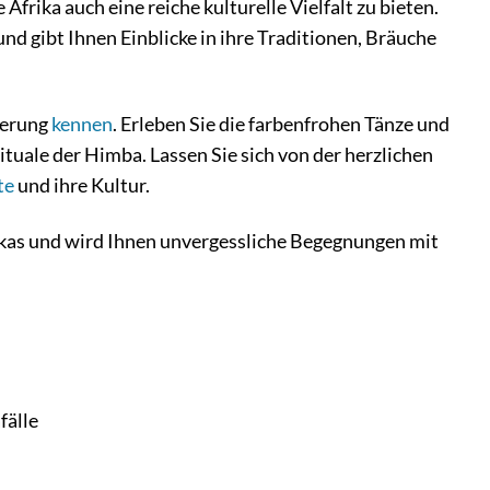
rika auch eine reiche kulturelle Vielfalt zu bieten.
d gibt Ihnen Einblicke in ihre Traditionen, Bräuche
kerung
kennen
. Erleben Sie die farbenfrohen Tänze und
tuale der Himba. Lassen Sie sich von der herzlichen
te
und ihre Kultur.
rikas und wird Ihnen unvergessliche Begegnungen mit
fälle