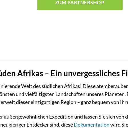
ZUM PARTNERSHOP
den Afrikas – Ein unvergessliches F
szinierende Welt des südlichen Afrikas! Diese atemberaub
hönsten und vielfältigsten Landschaften unseres Planeten. 
erwelt dieser einzigartigen Region – ganz bequem von Ihr
ser außergewöhnlichen Expedition und lassen Sie sich von d
 neugieriger Entdecker sind, diese
Dokumentation
wird Sie