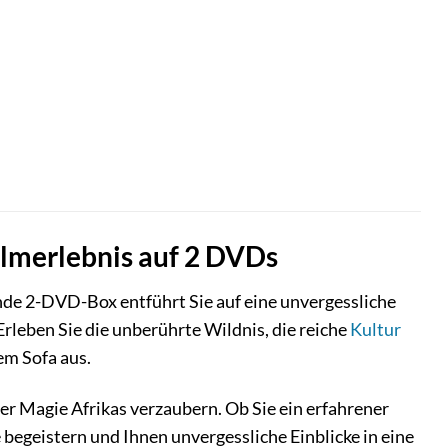
ilmerlebnis auf 2 DVDs
ende 2-DVD-Box entführt Sie auf eine unvergessliche
Erleben Sie die unberührte Wildnis, die reiche
Kultur
em Sofa aus.
er Magie Afrikas verzaubern. Ob Sie ein erfahrener
 begeistern und Ihnen unvergessliche Einblicke in eine