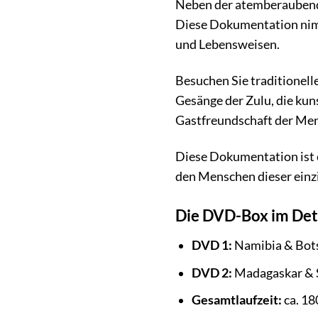
Neben der atemberaubenden
Diese Dokumentation nimmt
und Lebensweisen.
Besuchen Sie traditionell
Gesänge der Zulu, die kun
Gastfreundschaft der Men
Diese Dokumentation ist e
den Menschen dieser einz
Die DVD-Box im Deta
DVD 1:
Namibia & Bots
DVD 2:
Madagaskar & S
Gesamtlaufzeit:
ca. 1