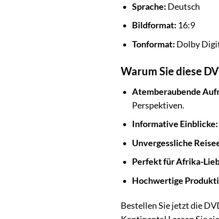
Sprache:
Deutsch
Bildformat:
16:9
Tonformat:
Dolby Digit
Warum Sie diese DVD
Atemberaubende Auf
Perspektiven.
Informative Einblicke:
Unvergessliche Reisee
Perfekt für Afrika-Lie
Hochwertige Produkti
Bestellen Sie jetzt die D