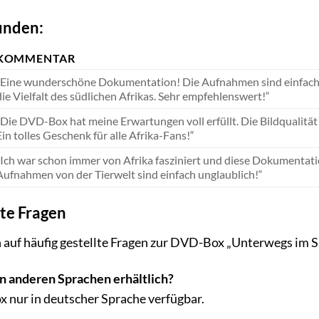
unden:
KOMMENTAR
„Eine wunderschöne Dokumentation! Die Aufnahmen sind einfach
die Vielfalt des südlichen Afrikas. Sehr empfehlenswert!“
„Die DVD-Box hat meine Erwartungen voll erfüllt. Die Bildqualität
Ein tolles Geschenk für alle Afrika-Fans!“
„Ich war schon immer von Afrika fasziniert und diese Dokumentati
Aufnahmen von der Tierwelt sind einfach unglaublich!“
lte Fragen
 auf häufig gestellte Fragen zur DVD-Box „Unterwegs im S
in anderen Sprachen erhältlich?
x nur in deutscher Sprache verfügbar.