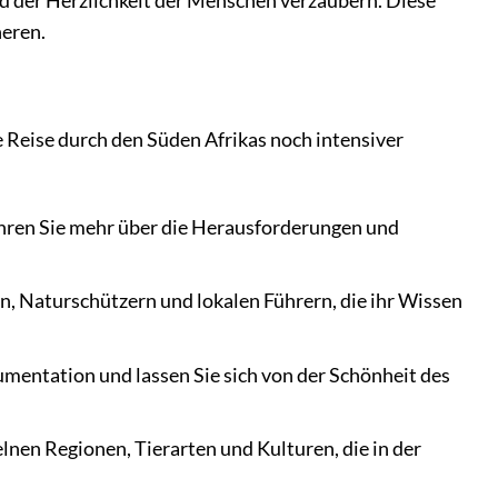
und der Herzlichkeit der Menschen verzaubern. Diese
heren.
 Reise durch den Süden Afrikas noch intensiver
fahren Sie mehr über die Herausforderungen und
, Naturschützern und lokalen Führern, die ihr Wissen
entation und lassen Sie sich von der Schönheit des
elnen Regionen, Tierarten und Kulturen, die in der