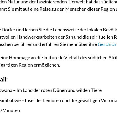
 Natur und der faszinierenden Tierwelt hat das südliche Af
 Sie mit auf eine Reise zu den Menschen dieser Region un
e Dörfer und lernen Sie die Lebensweise der lokalen Bevöl
stvollen Handwerksarbeiten der San und die spirituellen Ri
schen berühren und erfahren Sie mehr über ihre
Geschich
ine Hommage an die kulturelle Vielfalt des südlichen Af
igartigen Region ermöglichen.
il:
wana – Im Land der roten Dünen und wilden Tiere
imbabwe – Insel der Lemuren und die gewaltigen Victoria
80 Minuten