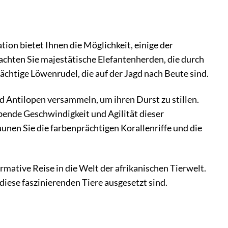
tion bietet Ihnen die Möglichkeit, einige der
chten Sie majestätische Elefantenherden, die durch
chtige Löwenrudel, die auf der Jagd nach Beute sind.
d Antilopen versammeln, um ihren Durst zu stillen.
bende Geschwindigkeit und Agilität dieser
unen Sie die farbenprächtigen Korallenriffe und die
mative Reise in die Welt der afrikanischen Tierwelt.
iese faszinierenden Tiere ausgesetzt sind.