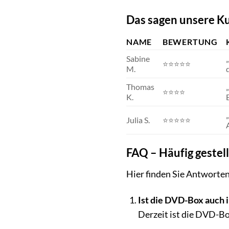
Das sagen unsere K
NAME
BEWERTUNG
Sabine
⭐⭐⭐⭐⭐
M.
Thomas
⭐⭐⭐⭐
K.
Julia S.
⭐⭐⭐⭐⭐
FAQ – Häufig gestel
Hier finden Sie Antworten
Ist die DVD-Box auch 
Derzeit ist die DVD-Bo