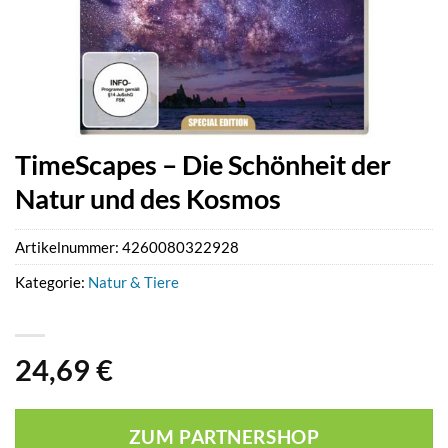
TimeScapes – Die Schönheit der
Natur und des Kosmos
Artikelnummer:
4260080322928
Kategorie:
Natur & Tiere
24,69
€
ZUM PARTNERSHOP