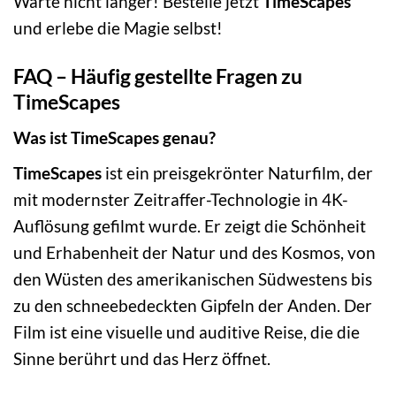
Warte nicht länger! Bestelle jetzt
TimeScapes
und erlebe die Magie selbst!
FAQ – Häufig gestellte Fragen zu
TimeScapes
Was ist TimeScapes genau?
TimeScapes
ist ein preisgekrönter Naturfilm, der
mit modernster Zeitraffer-Technologie in 4K-
Auflösung gefilmt wurde. Er zeigt die Schönheit
und Erhabenheit der Natur und des Kosmos, von
den Wüsten des amerikanischen Südwestens bis
zu den schneebedeckten Gipfeln der Anden. Der
Film ist eine visuelle und auditive Reise, die die
Sinne berührt und das Herz öffnet.