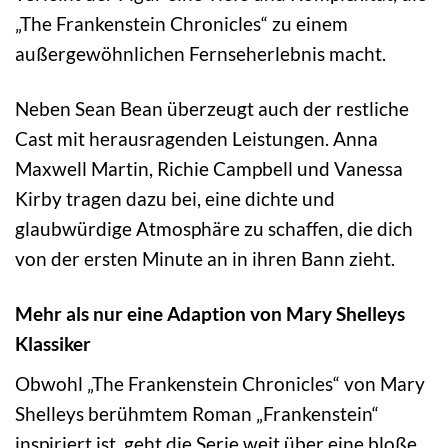
„The Frankenstein Chronicles“ zu einem
außergewöhnlichen Fernseherlebnis macht.
Neben Sean Bean überzeugt auch der restliche
Cast mit herausragenden Leistungen. Anna
Maxwell Martin, Richie Campbell und Vanessa
Kirby tragen dazu bei, eine dichte und
glaubwürdige Atmosphäre zu schaffen, die dich
von der ersten Minute an in ihren Bann zieht.
Mehr als nur eine Adaption von Mary Shelleys
Klassiker
Obwohl „The Frankenstein Chronicles“ von Mary
Shelleys berühmtem Roman „Frankenstein“
inspiriert ist, geht die Serie weit über eine bloße