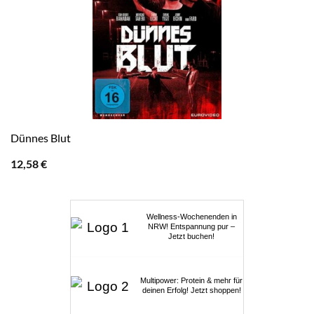
Dünnes Blut
12,58
€
Wellness-Wochenenden in
NRW! Entspannung pur –
Jetzt buchen!
Multipower: Protein & mehr für
deinen Erfolg! Jetzt shoppen!