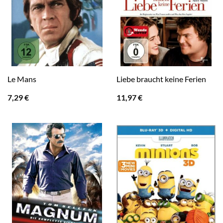
Le Mans
Liebe braucht keine Ferien
7,29
€
11,97
€