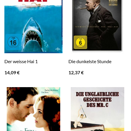
Der weisse Hai 1
Die dunkelste Stunde
14,09
€
12,37
€