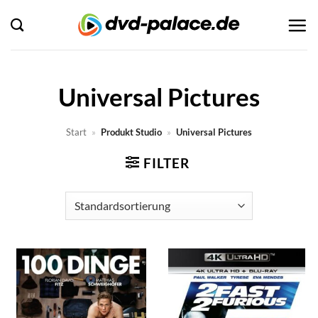
Zum
Inhalt
springen
Universal Pictures
Start
»
Produkt Studio
»
Universal Pictures
FILTER