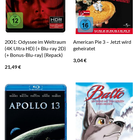
2001: Odyssee im Weltraum
American Pie 3 – Jetzt wird
(4K Ultra HD) (+ Blu-ray 2D)
geheiratet
(+ Bonus-Blu-ray) (Repack)
3,04
€
21,49
€