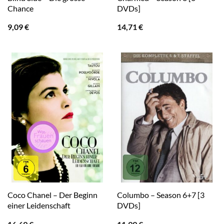
Chance
DVDs]
9,09
€
14,71
€
Coco Chanel – Der Beginn
Columbo – Season 6+7 [3
einer Leidenschaft
DVDs]