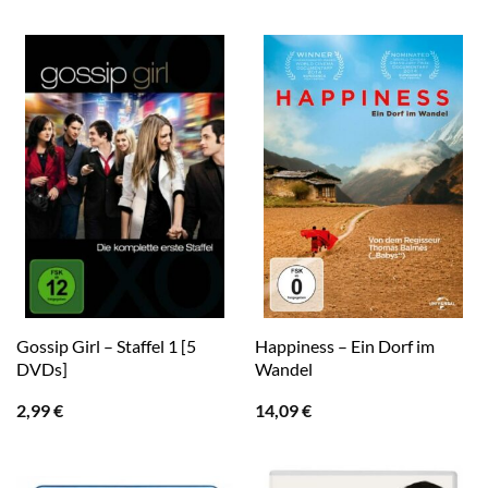
Gossip Girl – Staffel 1 [5
Happiness – Ein Dorf im
DVDs]
Wandel
2,99
€
14,09
€