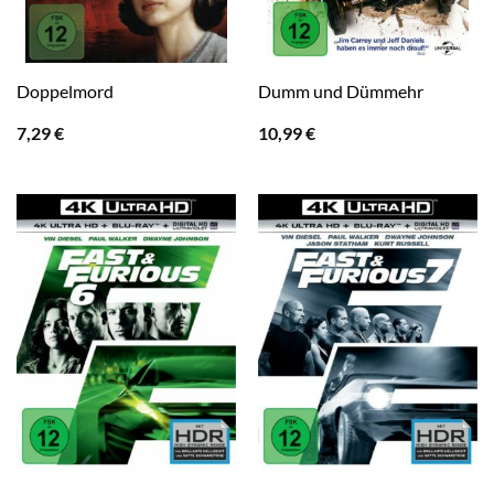
Doppelmord
Dumm und Dümmehr
7,29
€
10,99
€