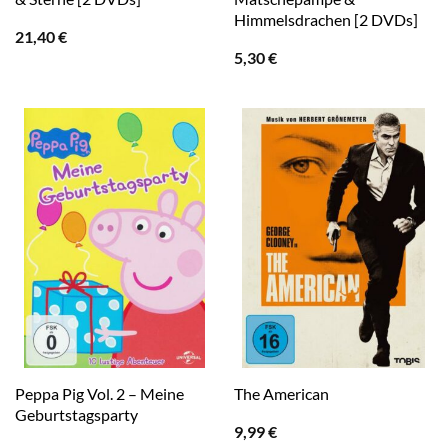
Himmelsdrachen [2 DVDs]
21,40
€
5,30
€
Peppa Pig Vol. 2 – Meine
The American
Geburtstagsparty
9,99
€