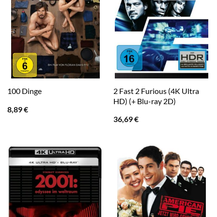
2 Fast 2 Furious (4K Ultra
100 Dinge
HD) (+ Blu-ray 2D)
8,89
€
36,69
€