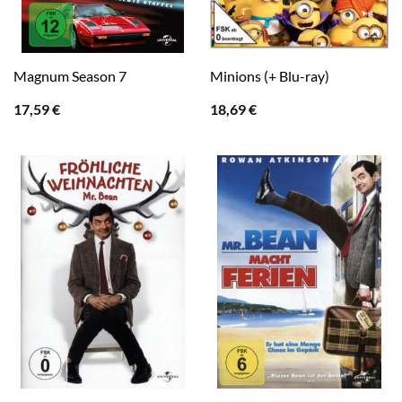
Magnum Season 7
Minions (+ Blu-ray)
17,59
€
18,69
€