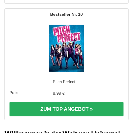
10
Pitch Perfect ...
8,99 €
ZUM TOP ANGEBOT »