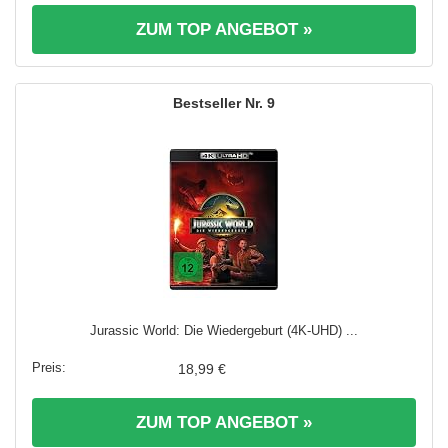
ZUM TOP ANGEBOT »
9
Jurassic World: Die Wiedergeburt (4K-UHD) ...
18,99 €
ZUM TOP ANGEBOT »