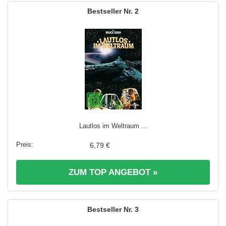
2
Lautlos im Weltraum ...
6,79 €
ZUM TOP ANGEBOT »
3