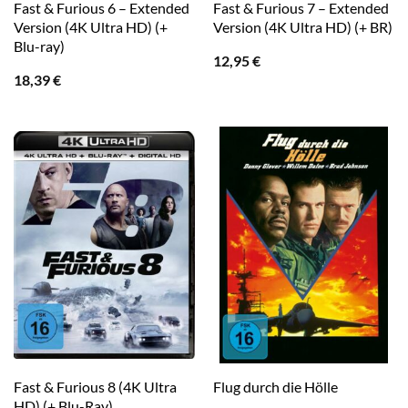
Fast & Furious 6 – Extended
Fast & Furious 7 – Extended
Version (4K Ultra HD) (+
Version (4K Ultra HD) (+ BR)
Blu-ray)
12,95
€
18,39
€
Fast & Furious 8 (4K Ultra
Flug durch die Hölle
HD) (+ Blu-Ray)