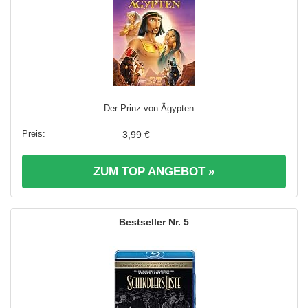
Der Prinz von Ägypten ...
3,99 €
ZUM TOP ANGEBOT »
5