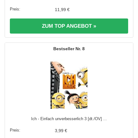
11,99 €
ZUM TOP ANGEBOT »
8
Ich - Einfach unverbesserlich 3 [dt./OV] ...
3,99 €