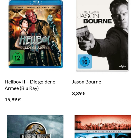
Hellboy II – Die goldene
Jason Bourne
Armee (Blu Ray)
8,89
€
15,99
€