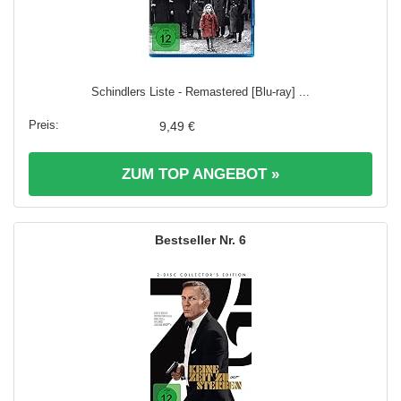
Schindlers Liste - Remastered [Blu-ray] ...
9,49 €
ZUM TOP ANGEBOT »
6