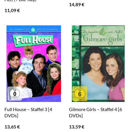
14,89
€
11,09
€
Full House – Staffel 3 [4
Gilmore Girls – Staffel 4 [6
DVDs]
DVDs]
13,65
€
13,59
€