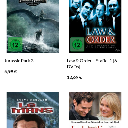
Law & Order – Staffel 1 [6
Jurassic Park 3
DVDs]
5,99
€
12,69
€