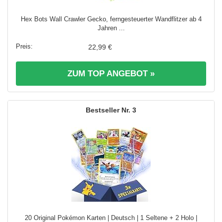
Hex Bots Wall Crawler Gecko, ferngesteuerter Wandflitzer ab 4
Jahren ...
22,99 €
ZUM TOP ANGEBOT »
3
20 Original Pokémon Karten | Deutsch | 1 Seltene + 2 Holo |