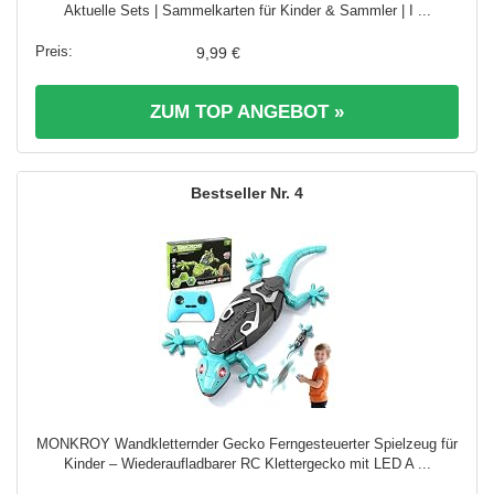
Aktuelle Sets | Sammelkarten für Kinder & Sammler | I ...
9,99 €
ZUM TOP ANGEBOT »
4
MONKROY Wandkletternder Gecko Ferngesteuerter Spielzeug für
Kinder – Wiederaufladbarer RC Klettergecko mit LED A ...