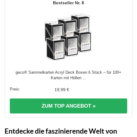
8
geco® Sammelkarten Acryl Deck Boxen 6 Stück – für 100+
Karten mit Hüllen ...
19,99 €
ZUM TOP ANGEBOT »
Entdecke die faszinierende Welt von