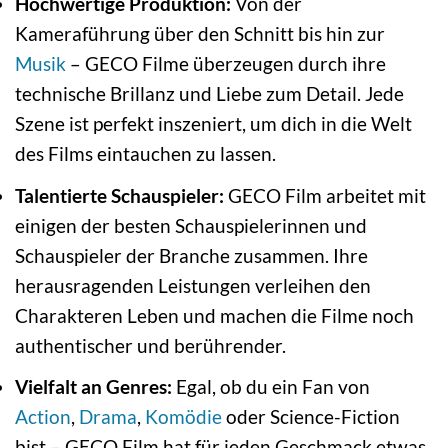
Hochwertige Produktion:
Von der
Kameraführung über den Schnitt bis hin zur
Musik
– GECO Filme überzeugen durch ihre
technische Brillanz und Liebe zum Detail. Jede
Szene ist perfekt inszeniert, um dich in die Welt
des Films eintauchen zu lassen.
Talentierte Schauspieler:
GECO Film arbeitet mit
einigen der besten Schauspielerinnen und
Schauspieler der Branche zusammen. Ihre
herausragenden Leistungen verleihen den
Charakteren Leben und machen die Filme noch
authentischer und berührender.
Vielfalt an Genres:
Egal, ob du ein Fan von
Action
,
Drama
,
Komödie
oder Science-Fiction
bist – GECO Film hat für jeden Geschmack etwas