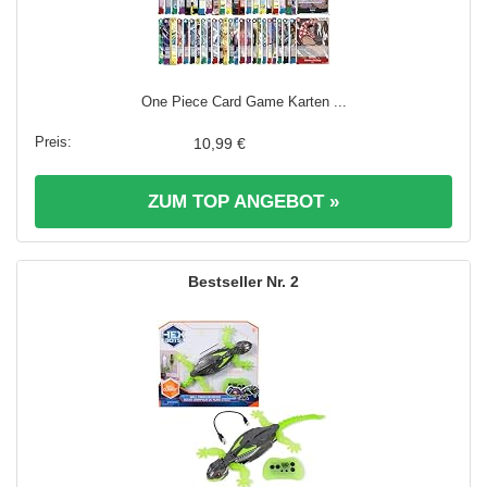
One Piece Card Game Karten ...
10,99 €
ZUM TOP ANGEBOT »
2