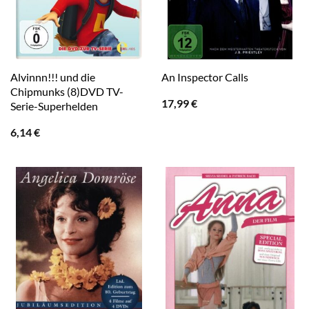
Alvinnn!!! und die
An Inspector Calls
Chipmunks (8)DVD TV-
17,99
€
Serie-Superhelden
6,14
€