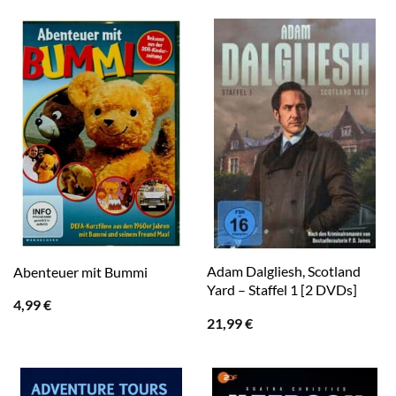
Adam Dalgliesh, Scotland
Abenteuer mit Bummi
Yard – Staffel 1 [2 DVDs]
4,99
€
21,99
€