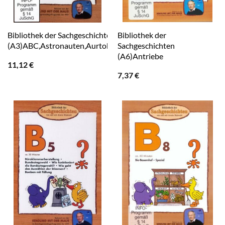
Bibliothek der Sachgeschichten
Bibliothek der
(A3)ABC,Astronauten,Aurtobahnbau
Sachgeschichten
(A6)Antriebe
11,12
€
7,37
€