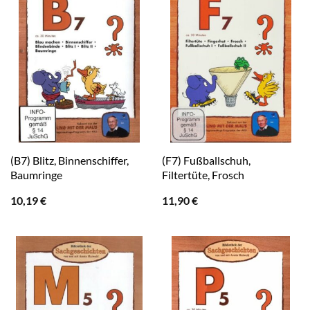
(B7) Blitz, Binnenschiffer,
(F7) Fußballschuh,
Baumringe
Filtertüte, Frosch
10,19
€
11,90
€