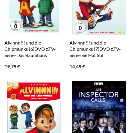
Alvinnn!!! und die
Alvinnn!!! und die
Chipmunks (6)DVD z.TV-
Chipmunks (7)DVD z.TV-
Serie-Das Baumhaus
Serie-Sie Hat Stil
19,79
€
14,49
€