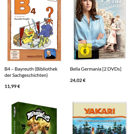
B4 – Bayreuth (Bibliothek
Bella Germania [2 DVDs]
der Sachgeschichten)
24,02
€
11,99
€