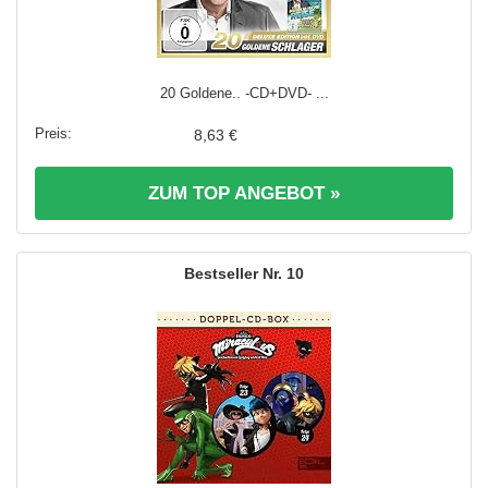
20 Goldene.. -CD+DVD- ...
8,63 €
ZUM TOP ANGEBOT »
10