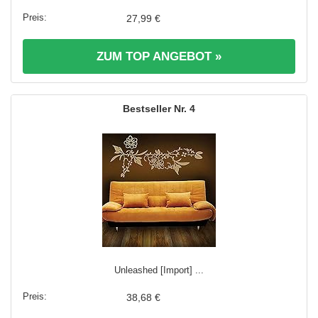
27,99 €
ZUM TOP ANGEBOT »
4
Unleashed [Import] ...
38,68 €