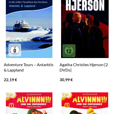
Adventure Tours – Antarktis
Agatha Christies Hjerson [2
& Lappland
DVDs]
22,19
€
30,99
€