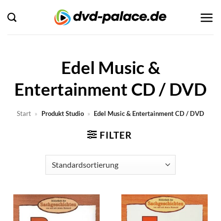
Zum
Inhalt
springen
Edel Music &
Entertainment CD / DVD
Start
»
Produkt Studio
»
Edel Music & Entertainment CD / DVD
FILTER