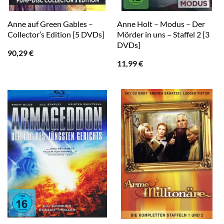
Anne auf Green Gables –
Anne Holt – Modus – Der
Collector’s Edition [5 DVDs]
Mörder in uns – Staffel 2 [3
DVDs]
90,29
€
11,99
€