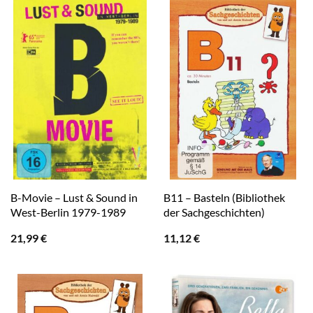
B-Movie – Lust & Sound in
B11 – Basteln (Bibliothek
West-Berlin 1979-1989
der Sachgeschichten)
21,99
€
11,12
€