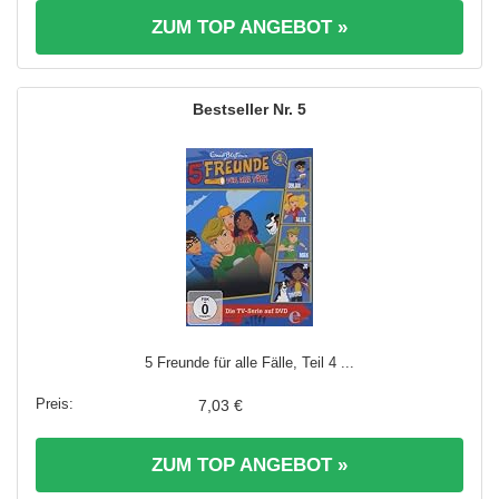
ZUM TOP ANGEBOT »
5
5 Freunde für alle Fälle, Teil 4 ...
7,03 €
ZUM TOP ANGEBOT »