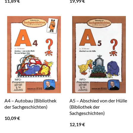
11,89
€
19,99
€
A4 – Autobau (Bibliothek
A5 – Abschied von der Hülle
der Sachgeschichten)
(Bibliothek der
Sachgeschichten)
10,09
€
12,19
€