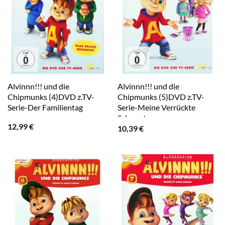
Alvinnn!!! und die
Alvinnn!!! und die
Chipmunks (4)DVD z.TV-
Chipmunks (5)DVD z.TV-
Serie-Der Familientag
Serie-Meine Verrückte
Schwester
12,99
€
10,39
€