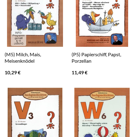
(M5) Milch, Mais,
(P5) Papierschiff, Papst,
Meisenknödel
Porzellan
10,29
€
11,49
€