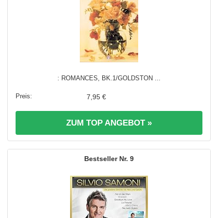
: ROMANCES, BK.1/GOLDSTON ...
7,95 €
ZUM TOP ANGEBOT »
9