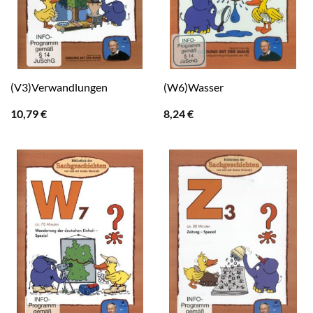
(V3)Verwandlungen
(W6)Wasser
10,79
€
8,24
€