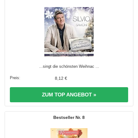
...singt die schönsten Weihnac ...
8,12 €
ZUM TOP ANGEBOT »
8