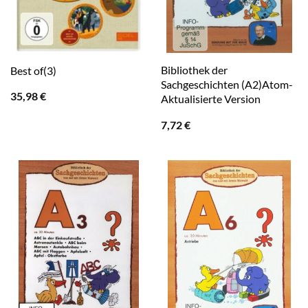
Bibliothek der
Best of(3)
Sachgeschichten (A2)Atom-
35,98
€
Aktualisierte Version
7,72
€