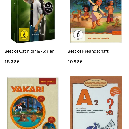
Best of Cat Noir & Adrien
Best of Freundschaft
18,39
€
10,99
€