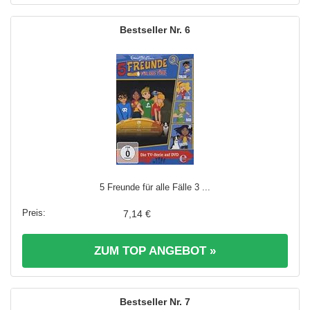
6
5 Freunde für alle Fälle 3 ...
7,14 €
ZUM TOP ANGEBOT »
7