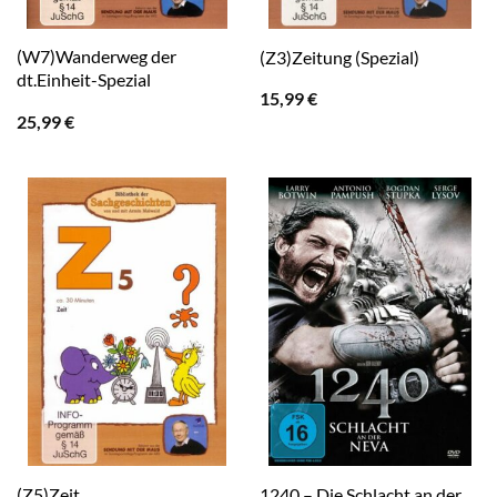
(W7)Wanderweg der
(Z3)Zeitung (Spezial)
dt.Einheit-Spezial
15,99
€
25,99
€
1240 – Die Schlacht an der
(Z5)Zeit