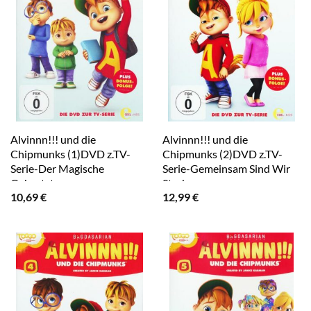
Alvinnn!!! und die
Alvinnn!!! und die
Chipmunks (1)DVD z.TV-
Chipmunks (2)DVD z.TV-
Serie-Der Magische
Serie-Gemeinsam Sind Wir
Geburtstag
Stark
10,69
€
12,99
€