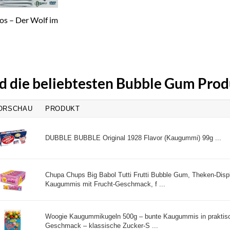
os – Der Wolf im
nd die beliebtesten Bubble Gum Pro
ORSCHAU
PRODUKT
DUBBLE BUBBLE Original 1928 Flavor (Kaugummi) 99g ...
Chupa Chups Big Babol Tutti Frutti Bubble Gum, Theken-Disp
Kaugummis mit Frucht-Geschmack, f ...
Woogie Kaugummikugeln 500g – bunte Kaugummis in praktisc
Geschmack – klassische Zucker-S ...