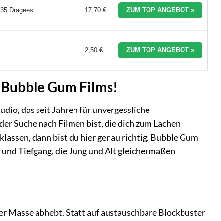
35 Dragees ...
17,70 €
ZUM TOP ANGEBOT »
2,50 €
ZUM TOP ANGEBOT »
 Bubble Gum Films!
dio, das seit Jahren für unvergessliche
er Suche nach Filmen bist, die dich zum Lachen
assen, dann bist du hier genau richtig. Bubble Gum
e und Tiefgang, die Jung und Alt gleichermaßen
er Masse abhebt. Statt auf austauschbare Blockbuster