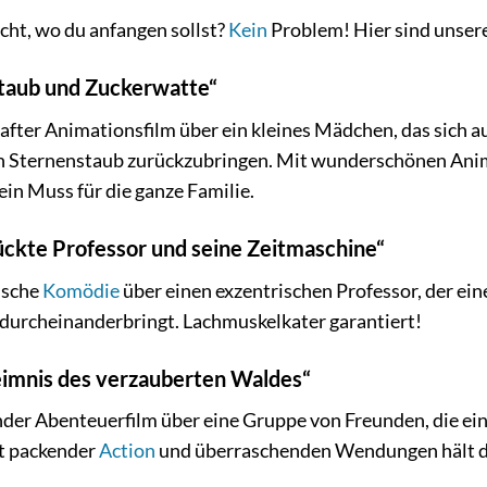
cht, wo du anfangen sollst?
Kein
Problem! Hier sind unser
taub und Zuckerwatte“
after Animationsfilm über ein kleines Mädchen, das sich a
n Sternenstaub zurückzubringen. Mit wunderschönen An
ein Muss für die ganze Familie.
ückte Professor und seine Zeitmaschine“
ische
Komödie
über einen exzentrischen Professor, der ein
durcheinanderbringt. Lachmuskelkater garantiert!
imnis des verzauberten Waldes“
der Abenteuerfilm über eine Gruppe von Freunden, die ein
t packender
Action
und überraschenden Wendungen hält die