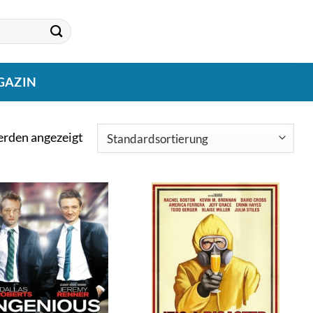
GAZIN
erden angezeigt