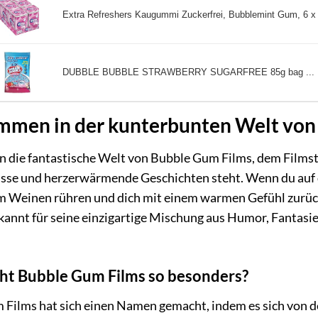
Extra Refreshers Kaugummi Zuckerfrei, Bubblemint Gum, 6 x 
DUBBLE BUBBLE STRAWBERRY SUGARFREE 85g bag ...
mmen in der kunterbunten Welt von
in die fantastische Welt von Bubble Gum Films, dem Filmstu
sse und herzerwärmende Geschichten steht. Wenn du auf d
m Weinen rühren und dich mit einem warmen Gefühl zurückl
ekannt für seine einzigartige Mischung aus Humor, Fantasi
t Bubble Gum Films so besonders?
Films hat sich einen Namen gemacht, indem es sich von d