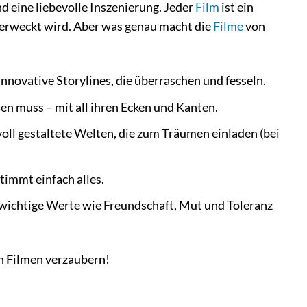
nd eine liebevolle Inszenierung. Jeder
Film
ist ein
 erweckt wird. Aber was genau macht die
Filme
von
nnovative Storylines, die überraschen und fesseln.
ßen muss – mit all ihren Ecken und Kanten.
l gestaltete Welten, die zum Träumen einladen (bei
timmt einfach alles.
h wichtige Werte wie Freundschaft, Mut und Toleranz
en Filmen verzaubern!