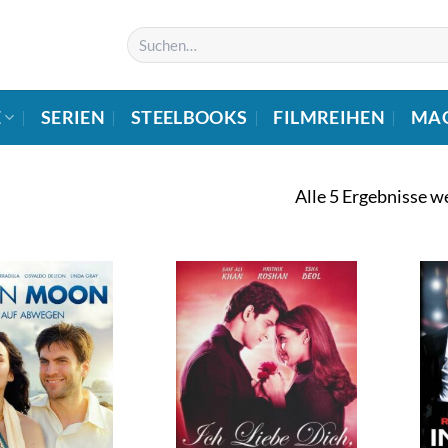
Suchen
nach:
E
SERIEN
STEELBOOKS
FILMREIHEN
MA
Alle 5 Ergebnisse w