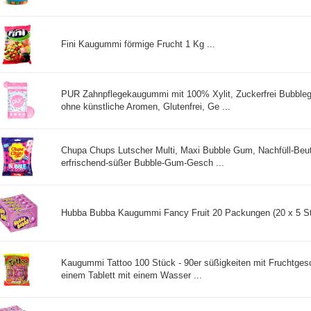
Fini Kaugummi förmige Frucht 1 Kg ...
PUR Zahnpflegekaugummi mit 100% Xylit, Zuckerfrei Bubble
ohne künstliche Aromen, Glutenfrei, Ge ...
Chupa Chups Lutscher Multi, Maxi Bubble Gum, Nachfüll-Beute
erfrischend-süßer Bubble-Gum-Gesch ...
Hubba Bubba Kaugummi Fancy Fruit 20 Packungen (20 x 5 Stü
Kaugummi Tattoo 100 Stück - 90er süßigkeiten mit Fruchtge
einem Tablett mit einem Wasser ...