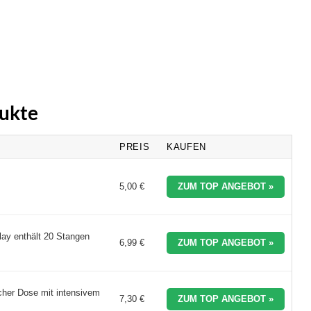
dukte
PREIS
KAUFEN
5,00 €
ZUM TOP ANGEBOT »
lay enthält 20 Stangen
6,99 €
ZUM TOP ANGEBOT »
her Dose mit intensivem
7,30 €
ZUM TOP ANGEBOT »