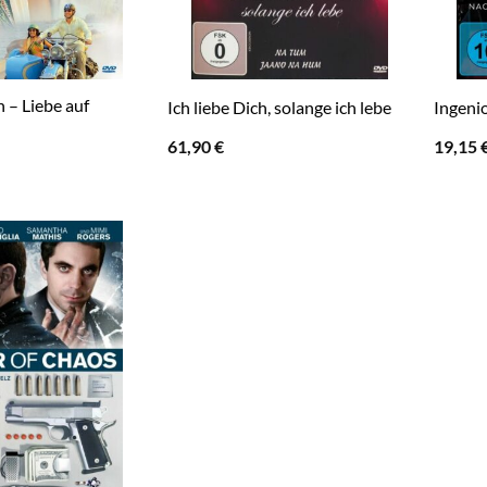
– Liebe auf
Ich liebe Dich, solange ich lebe
Ingeni
61,90
€
19,15