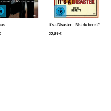
ous
It’s a Disaster – Bist du bereit?
€
22,89
€