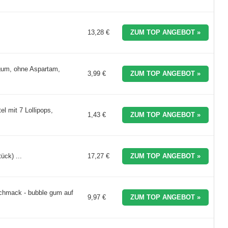
13,28 €
ZUM TOP ANGEBOT »
gum, ohne Aspartam,
3,99 €
ZUM TOP ANGEBOT »
l mit 7 Lollipops,
1,43 €
ZUM TOP ANGEBOT »
ck) ...
17,27 €
ZUM TOP ANGEBOT »
schmack - bubble gum auf
9,97 €
ZUM TOP ANGEBOT »