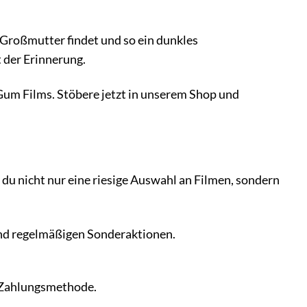
r Großmutter findet und so ein dunkles
t der Erinnerung.
 Gum Films. Stöbere jetzt in unserem Shop und
 du nicht nur eine riesige Auswahl an Filmen, sondern
und regelmäßigen Sonderaktionen.
 Zahlungsmethode.