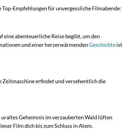
e Top-Empfehlungen für unvergessliche Filmabende:
uf eine abenteuerliche Reise begibt, um den
imationen und einer herzerwärmenden
Geschichte
ist
e Zeitmaschine erfindet und versehentlich die
 uraltes Geheimnis im verzauberten Wald lüften
ser Film dich bis zum Schluss in Atem.