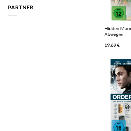
PARTNER
Hidden Moon 
Abwegen
19,69
€