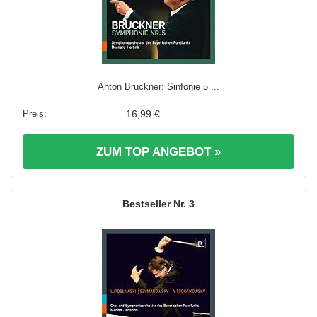
Anton Bruckner: Sinfonie 5 ...
16,99 €
ZUM TOP ANGEBOT »
3