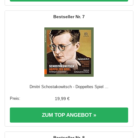
7
Dmitri Schostakowitsch - Doppeltes Spiel ...
19,99 €
ZUM TOP ANGEBOT »
8