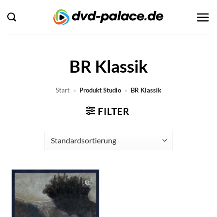
Zum
Inhalt
springen
BR Klassik
Start
»
Produkt Studio
»
BR Klassik
FILTER