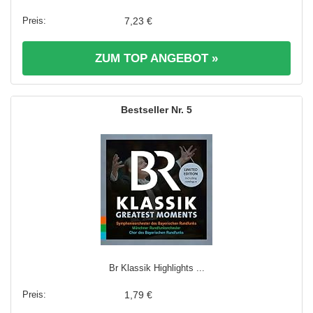
7,23 €
ZUM TOP ANGEBOT »
5
Br Klassik Highlights ...
1,79 €