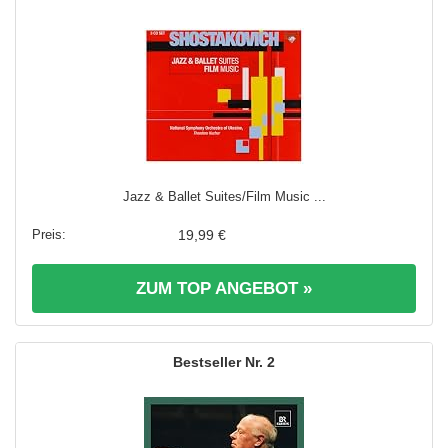
Jazz & Ballet Suites/Film Music ...
19,99 €
ZUM TOP ANGEBOT »
2