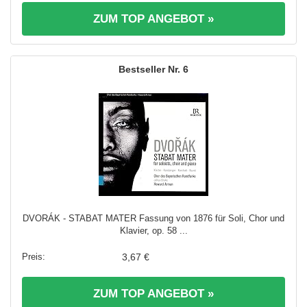
ZUM TOP ANGEBOT »
6
DVORÁK - STABAT MATER Fassung von 1876 für Soli, Chor und
Klavier, op. 58 ...
3,67 €
ZUM TOP ANGEBOT »