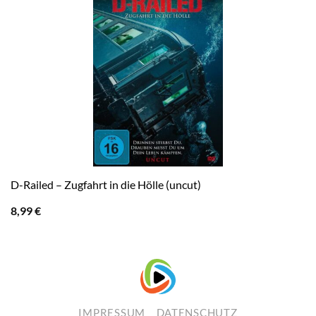
D-Railed – Zugfahrt in die Hölle (uncut)
8,99
€
IMPRESSUM
DATENSCHUTZ