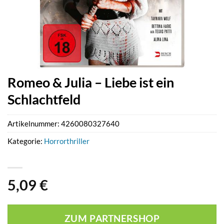
Romeo & Julia – Liebe ist ein
Schlachtfeld
Artikelnummer:
4260080327640
Kategorie:
Horrorthriller
5,09
€
ZUM PARTNERSHOP