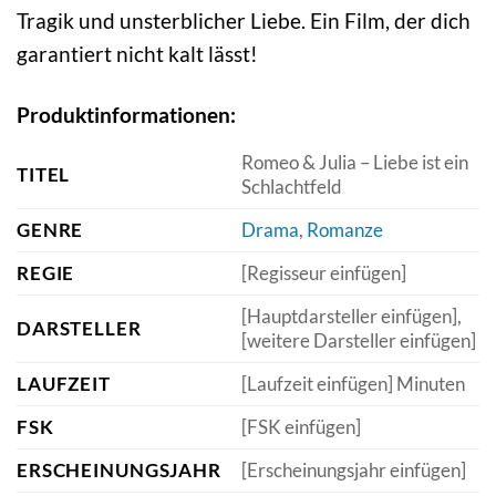
Tragik und unsterblicher Liebe. Ein Film, der dich
garantiert nicht kalt lässt!
Produktinformationen:
Romeo & Julia – Liebe ist ein
TITEL
Schlachtfeld
GENRE
Drama
,
Romanze
REGIE
[Regisseur einfügen]
[Hauptdarsteller einfügen],
DARSTELLER
[weitere Darsteller einfügen]
LAUFZEIT
[Laufzeit einfügen] Minuten
FSK
[FSK einfügen]
ERSCHEINUNGSJAHR
[Erscheinungsjahr einfügen]