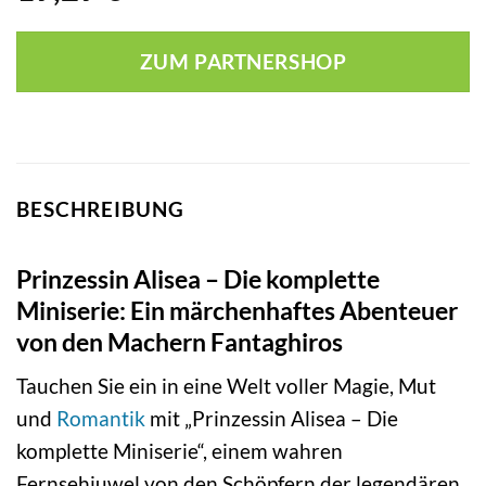
ZUM PARTNERSHOP
BESCHREIBUNG
Prinzessin Alisea – Die komplette
Miniserie: Ein märchenhaftes Abenteuer
von den Machern Fantaghiros
Tauchen Sie ein in eine Welt voller Magie, Mut
und
Romantik
mit „Prinzessin Alisea – Die
komplette Miniserie“, einem wahren
Fernsehjuwel von den Schöpfern der legendären