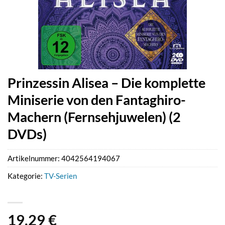
Prinzessin Alisea – Die komplette
Miniserie von den Fantaghiro-
Machern (Fernsehjuwelen) (2
DVDs)
Artikelnummer:
4042564194067
Kategorie:
TV-Serien
19,29
€