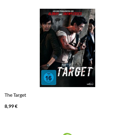
The Target
8,99
€