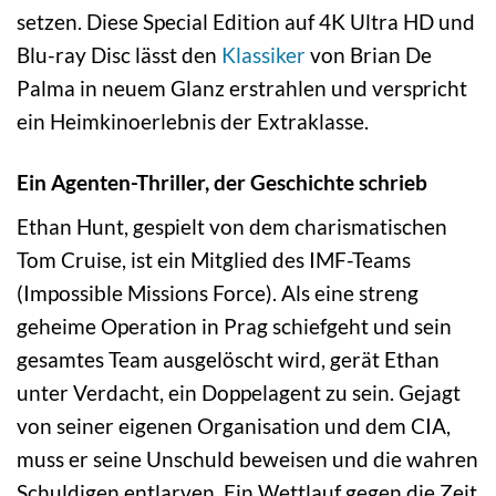
setzen. Diese Special Edition auf 4K Ultra HD und
Blu-ray Disc lässt den
Klassiker
von Brian De
Palma in neuem Glanz erstrahlen und verspricht
ein Heimkinoerlebnis der Extraklasse.
Ein Agenten-Thriller, der Geschichte schrieb
Ethan Hunt, gespielt von dem charismatischen
Tom Cruise, ist ein Mitglied des IMF-Teams
(Impossible Missions Force). Als eine streng
geheime Operation in Prag schiefgeht und sein
gesamtes Team ausgelöscht wird, gerät Ethan
unter Verdacht, ein Doppelagent zu sein. Gejagt
von seiner eigenen Organisation und dem CIA,
muss er seine Unschuld beweisen und die wahren
Schuldigen entlarven. Ein Wettlauf gegen die Zeit