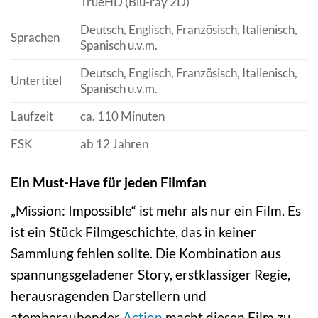
TrueHD (Blu-ray 2D)
Deutsch, Englisch, Französisch, Italienisch,
Sprachen
Spanisch u.v.m.
Deutsch, Englisch, Französisch, Italienisch,
Untertitel
Spanisch u.v.m.
Laufzeit
ca. 110 Minuten
FSK
ab 12 Jahren
Ein Must-Have für jeden Filmfan
„Mission: Impossible“ ist mehr als nur ein Film. Es
ist ein Stück Filmgeschichte, das in keiner
Sammlung fehlen sollte. Die Kombination aus
spannungsgeladener Story, erstklassiger Regie,
herausragenden Darstellern und
atemberaubender
Action
macht diesen Film zu