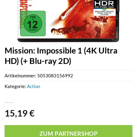
Mission: Impossible 1 (4K Ultra
HD) (+ Blu-ray 2D)
Artikelnummer:
5053083156992
Kategorie:
Action
15,19
€
ZUM PARTNERSHOP