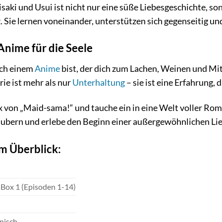
ki und Usui ist nicht nur eine süße Liebesgeschichte, so
ie lernen voneinander, unterstützen sich gegenseitig und
Anime für die Seele
ach einem
Anime
bist, der dich zum Lachen, Weinen und Mit
rie ist mehr als nur
Unterhaltung
– sie ist eine Erfahrung, 
Box von „Maid-sama!“ und tauche ein in eine Welt voller 
aubern und erlebe den Beginn einer außergewöhnlichen Li
im Überblick:
Box 1 (Episoden 1-14)
nisch