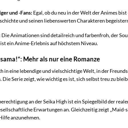
iger und -Fans:
Egal, ob du neu in der Welt der Animes bis
schichte und seinen liebenswerten Charakteren begeister
:
Die Animationen sind detailreich und farbenfroh, der Sou
 ist ein Anime-Erlebnis auf höchstem Niveau.
-sama!“: Mehr als nur eine Romanze
h in eine lebendige und vielschichtige Welt, in der Freund
n. Die Serie zeigt, wie wichtig es ist, sich selbst treu zu 
erechtigung an der Seika High ist ein Spiegelbild der rea
sellschaftliche Erwartungen an. Gleichzeitig zeigt „Maid-s
Hilfe anzunehmen.