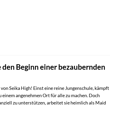
be den Beginn einer bezaubernden
 von Seika High! Einst eine reine Jungenschule, kämpft
zu einem angenehmen Ort für alle zu machen. Doch
anziell zu unterstützen, arbeitet sie heimlich als Maid