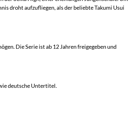
mnis droht aufzufliegen, als der beliebte Takumi Usui
ögen. Die Serie ist ab 12 Jahren freigegeben und
ie deutsche Untertitel.