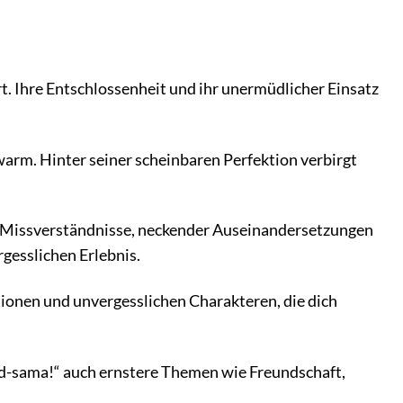
t. Ihre Entschlossenheit und ihr unermüdlicher Einsatz
rm. Hinter seiner scheinbaren Perfektion verbirgt
r Missverständnisse, neckender Auseinandersetzungen
gesslichen Erlebnis.
tionen und unvergesslichen Charakteren, die dich
sama!“ auch ernstere Themen wie Freundschaft,