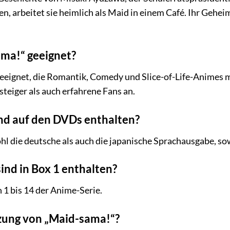
en, arbeitet sie heimlich als Maid in einem Café. Ihr Gehei
ama!“ geeignet?
 geeignet, die Romantik, Comedy und Slice-of-Life-Animes m
teiger als auch erfahrene Fans an.
nd auf den DVDs enthalten?
 die deutsche als auch die japanische Sprachausgabe, sow
ind in Box 1 enthalten?
 1 bis 14 der Anime-Serie.
tzung von „Maid-sama!“?