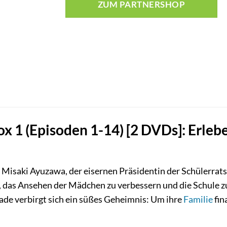
ZUM PARTNERSHOP
x 1 (Episoden 1-14) [2 DVDs]: Erle
n Misaki Ayuzawa, der eisernen Präsidentin der Schülerrats
, das Ansehen der Mädchen zu verbessern und die Schule 
sade verbirgt sich ein süßes Geheimnis: Um ihre
Familie
fin