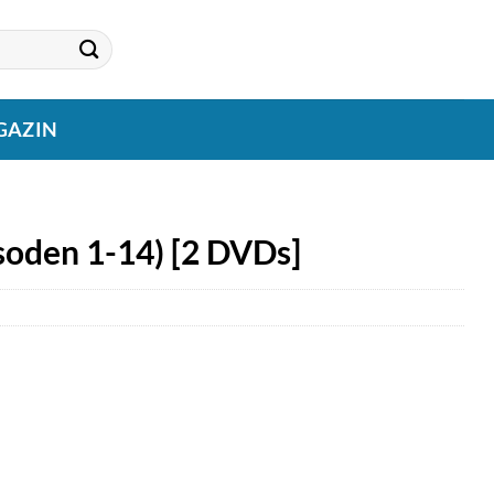
GAZIN
soden 1-14) [2 DVDs]