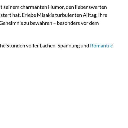
mit seinem charmanten Humor, den liebenswerten
tert hat. Erlebe Misakis turbulenten Alltag, ihre
r Geheimnis zu bewahren – besonders vor dem
che Stunden voller Lachen, Spannung und
Romantik
!