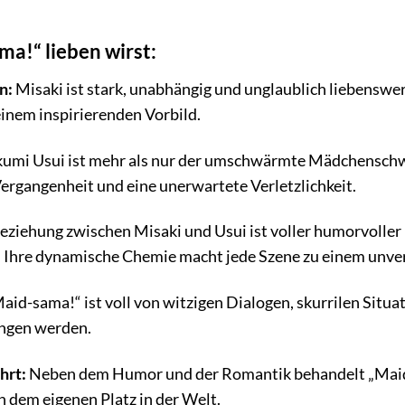
a!“ lieben wirst:
n:
Misaki ist stark, unabhängig und unglaublich liebenswer
einem inspirierenden Vorbild.
umi Usui ist mehr als nur der umschwärmte Mädchenschwa
Vergangenheit und eine unerwartete Verletzlichkeit.
eziehung zwischen Misaki und Usui ist voller humorvolle
 Ihre dynamische Chemie macht jede Szene zu einem unver
aid-sama!“ ist voll von witzigen Dialogen, skurrilen Situa
ingen werden.
ührt:
Neben dem Humor und der Romantik behandelt „Maid-
h dem eigenen Platz in der Welt.