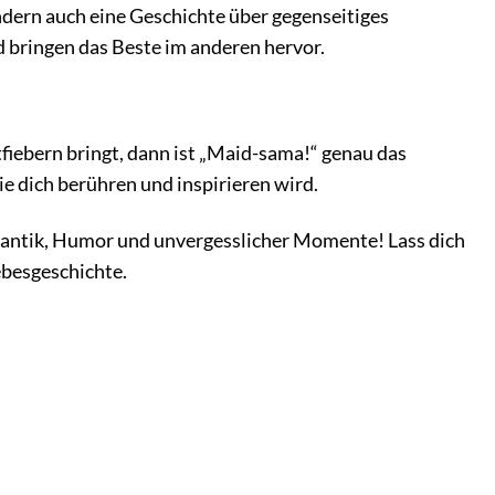
ndern auch eine Geschichte über gegenseitiges
 bringen das Beste im anderen hervor.
fiebern bringt, dann ist „Maid-sama!“ genau das
die dich berühren und inspirieren wird.
Romantik, Humor und unvergesslicher Momente! Lass dich
ebesgeschichte.