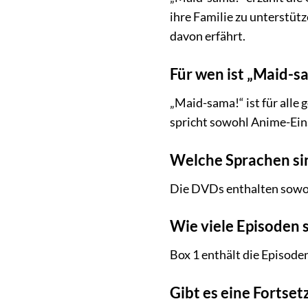
ihre Familie zu unterstütz
davon erfährt.
Für wen ist „Maid-s
„Maid-sama!“ ist für alle
spricht sowohl Anime-Eins
Welche Sprachen si
Die DVDs enthalten sowohl
Wie viele Episoden s
Box 1 enthält die Episoden
Gibt es eine Fortse