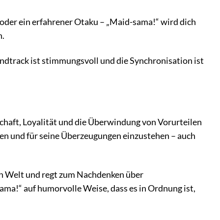
t oder ein erfahrener Otaku – „Maid-sama!“ wird dich
n.
ndtrack ist stimmungsvoll und die Synchronisation ist
schaft, Loyalität und die Überwindung von Vorurteilen
bleiben und für seine Überzeugungen einzustehen – auch
len Welt und regt zum Nachdenken über
ama!“ auf humorvolle Weise, dass es in Ordnung ist,