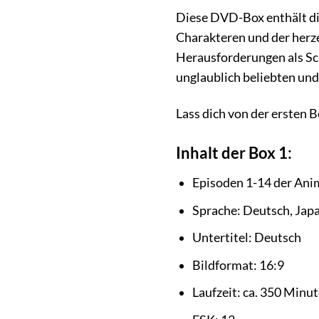
Diese DVD-Box enthält di
Charakteren und der he
Herausforderungen als Sc
unglaublich beliebten und
Lass dich von der ersten
Inhalt der Box 1:
Episoden 1-14 der Ani
Sprache: Deutsch, Jap
Untertitel: Deutsch
Bildformat: 16:9
Laufzeit: ca. 350 Minu