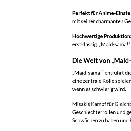
Perfekt für Anime-Einste
mit seiner charmanten Ge
Hochwertige Produktion
erstklassig. „Maid-sama!“
Die Welt von „Maid
„Maid-sama!“ entführt dic
eine zentrale Rolle spiele
wenn es schwierig wird.
Misakis Kampf für Gleichb
Geschlechterrollen und ge
Schwächen zu haben und 