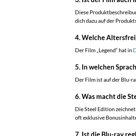
Diese Produktbeschreibung
dich dazu auf der Produkts
4. Welche Altersfrei
Der Film „Legend“ hat in
D
5. In welchen Sprach
Der Film ist auf der Blu-
6. Was macht die St
Die Steel Edition zeichne
oft exklusive Bonusinhalte
7. Ist die Blu-ray re