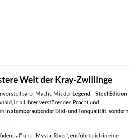
üstere Welt der Kray-Zwillinge
unvorstellbarer Macht. Mit der
Legend – Steel Edition
ald, in all ihrer verstörenden Pracht und
lm
in atemberaubender Bild- und Tonqualität, sondern
dential“ und „Mystic River“, entführt dich in eine