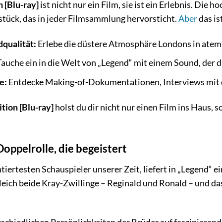
n [Blu-ray]
ist nicht nur ein Film, sie ist ein Erlebnis. Di
tück, das in jeder Filmsammlung hervorsticht.
Aber
das is
dqualität:
Erlebe die düstere Atmosphäre Londons in atemb
auche ein in die Welt von „Legend“ mit einem Sound, der d
e:
Entdecke Making-of-Dokumentationen, Interviews mit d
tion [Blu-ray]
holst du dir nicht nur einen Film ins Haus,
oppelrolle, die begeistert
tiertesten Schauspieler unserer Zeit, liefert in „Legend“ e
leich beide Kray-Zwillinge – Reginald und Ronald – und das