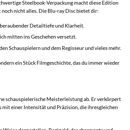
e hochwertige Steelbook-Verpackung macht diese Edition
t noch nicht alles. Die Blu-ray Disc bietet dir:
eraubender Detailtiefe und Klarheit.
ich mitten ins Geschehen versetzt.
en Schauspielern und dem Regisseur und vieles mehr.
 sondern ein Stück Filmgeschichte, das du immer wieder
ine schauspielerische Meisterleistung ab. Er verkörpert
 mit einer Intensität und Präzision, die ihresgleichen