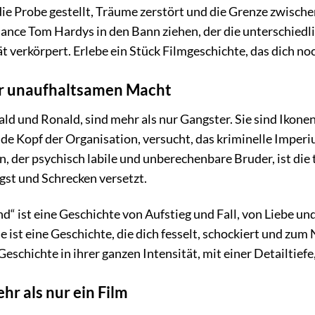
 die Probe gestellt, Träume zerstört und die Grenze zwisch
nce Tom Hardys in den Bann ziehen, der die unterschiedl
t verkörpert. Erlebe ein Stück Filmgeschichte, das dich n
er unaufhaltsamen Macht
ald und Ronald, sind mehr als nur Gangster. Sie sind Ikone
 Kopf der Organisation, versucht, das kriminelle Imperi
, der psychisch labile und unberechenbare Bruder, ist die 
st und Schrecken versetzt.
d“ ist eine Geschichte von Aufstieg und Fall, von Liebe u
e ist eine Geschichte, die dich fesselt, schockiert und zu
Geschichte in ihrer ganzen Intensität, mit einer Detailtief
ehr als nur ein Film