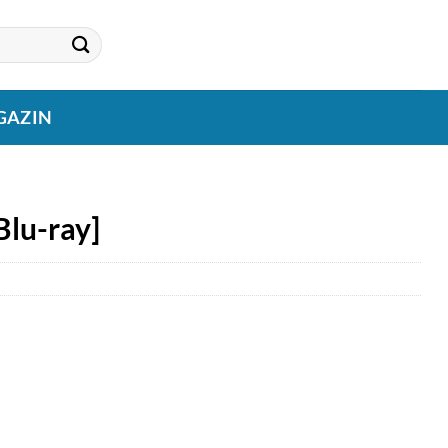
GAZIN
Blu-ray]