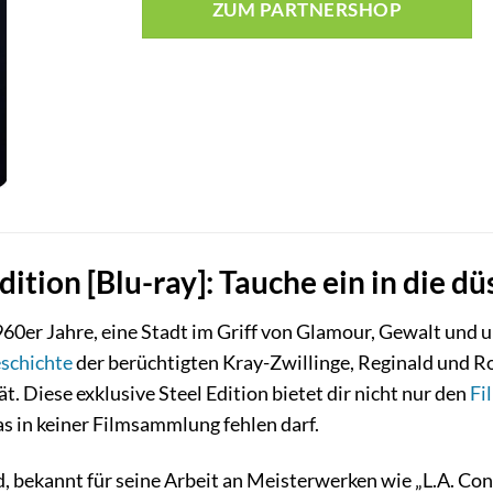
ZUM PARTNERSHOP
dition [Blu-ray]: Tauche ein in die d
60er Jahre, eine Stadt im Griff von Glamour, Gewalt und 
schichte
der berüchtigten Kray-Zwillinge, Reginald und Ron
. Diese exklusive Steel Edition bietet dir nicht nur den
Fi
s in keiner Filmsammlung fehlen darf.
 bekannt für seine Arbeit an Meisterwerken wie „L.A. Confi