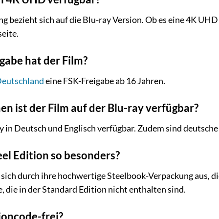
 bezieht sich auf die Blu-ray Version. Ob es eine 4K UHD V
eite.
gabe hat der Film?
eutschland
eine FSK-Freigabe ab 16 Jahren.
en ist der Film auf der Blu-ray verfügbar?
ray in Deutsch und Englisch verfügbar. Zudem sind deutsche
eel Edition so besonders?
t sich durch ihre hochwertige Steelbook-Verpackung aus, d
, die in der Standard Edition nicht enthalten sind.
gioncode-frei?