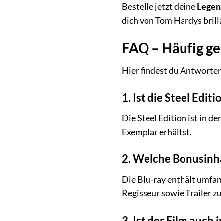
Bestelle jetzt deine
Legend
dich von Tom Hardys brill
FAQ – Häufig ges
Hier findest du Antworten 
1. Ist die Steel Editi
Die Steel Edition ist in de
Exemplar erhältst.
2. Welche Bonusinha
Die Blu-ray enthält umfa
Regisseur sowie Trailer z
3. Ist der Film auch