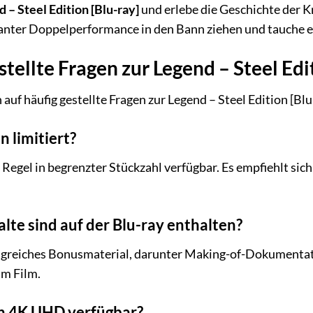
 – Steel Edition [Blu-ray]
und erlebe die Geschichte der Kr
anter Doppelperformance in den Bann ziehen und tauche ei
tellte Fragen zur Legend – Steel Edit
auf häufig gestellte Fragen zur Legend – Steel Edition [Blu
on limitiert?
r Regel in begrenzter Stückzahl verfügbar. Es empfiehlt sich
lte sind auf der Blu-ray enthalten?
ngreiches Bonusmaterial, darunter Making-of-Dokumentat
um Film.
 in 4K UHD verfügbar?