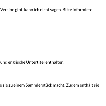
ersion gibt, kann ich nicht sagen. Bitte informiere
 und englische Untertitel enthalten.
ie sie zu einem Sammlerstück macht. Zudem enthält sie