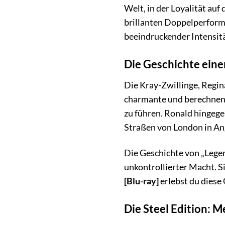
Welt, in der Loyalität auf
brillanten Doppelperforma
beeindruckender Intensitä
Die Geschichte ein
Die Kray-Zwillinge, Regin
charmante und berechnende
zu führen. Ronald hingegen
Straßen von London in Ang
Die Geschichte von „Legen
unkontrollierter Macht. Si
[Blu-ray]
erlebst du diese 
Die Steel Edition: M