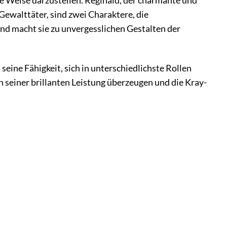
de Weise darzustellen. Reginald, der charmante und
ewalttäter, sind zwei Charaktere, die
nd macht sie zu unvergesslichen Gestalten der
eine Fähigkeit, sich in unterschiedlichste Rollen
n seiner brillanten Leistung überzeugen und die Kray-