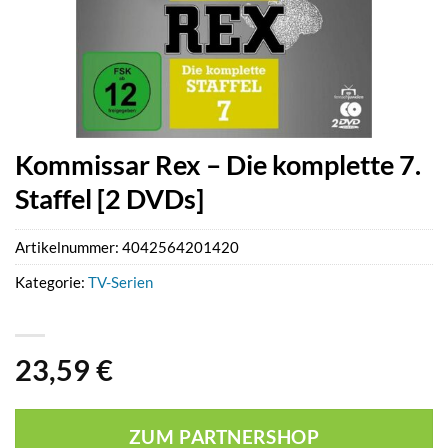
Kommissar Rex – Die komplette 7.
Staffel [2 DVDs]
Artikelnummer:
4042564201420
Kategorie:
TV-Serien
23,59
€
ZUM PARTNERSHOP