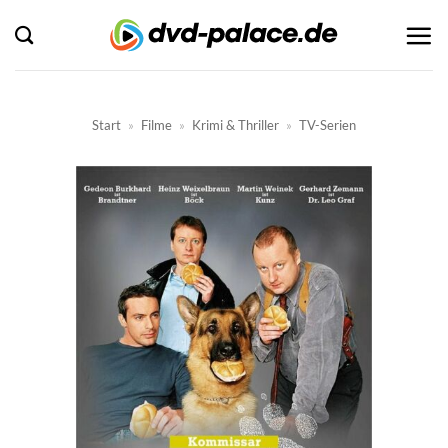
Zum
Inhalt
springen
Start
»
Filme
»
Krimi & Thriller
»
TV-Serien