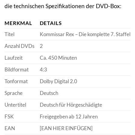
die technischen Spezifikationen der DVD-Box:
MERKMAL
DETAILS
Titel
Kommissar Rex – Die komplette 7. Staffel
Anzahl DVDs
2
Laufzeit
Ca. 450 Minuten
Bildformat
4:3
Tonformat
Dolby Digital 2.0
Sprache
Deutsch
Untertitel
Deutsch für Hörgeschädigte
FSK
Freigegeben ab 12 Jahren
EAN
[EAN HIER EINFÜGEN]