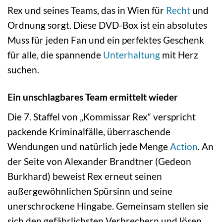
Rex und seines Teams, das in Wien für
Recht
und
Ordnung sorgt. Diese DVD-Box ist ein absolutes
Muss für jeden Fan und ein perfektes Geschenk
für alle, die spannende
Unterhaltung
mit Herz
suchen.
Ein unschlagbares Team ermittelt wieder
Die 7. Staffel von „Kommissar Rex“ verspricht
packende Kriminalfälle, überraschende
Wendungen und natürlich jede Menge
Action
. An
der Seite von Alexander Brandtner (Gedeon
Burkhard) beweist Rex erneut seinen
außergewöhnlichen Spürsinn und seine
unerschrockene Hingabe. Gemeinsam stellen sie
sich den gefährlichsten Verbrechern und lösen