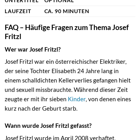
UNTERTITEL
OPTIONAL
LAUFZEIT
CA. 90 MINUTEN
FAQ – Häufige Fragen zum Thema Josef
Fritzl
Wer war Josef Fritzl?
Josef Fritzl war ein österreichischer Elektriker,
der seine Tochter Elisabeth 24 Jahre lang in
einem schalldichten Kellerverlies gefangen hielt
und sexuell missbrauchte. Während dieser Zeit
zeugte er mit ihr sieben
Kinder
, von denen eines
kurz nach der Geburt starb.
Wann wurde Josef Fritzl gefasst?
Josef Fritzl wurde im April 2008 verhaftet,