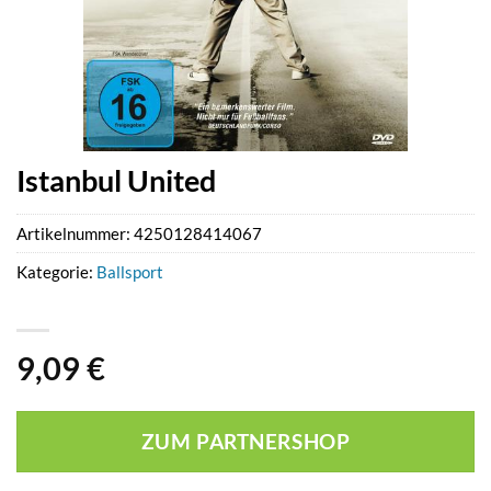
Istanbul United
Artikelnummer:
4250128414067
Kategorie:
Ballsport
9,09
€
ZUM PARTNERSHOP