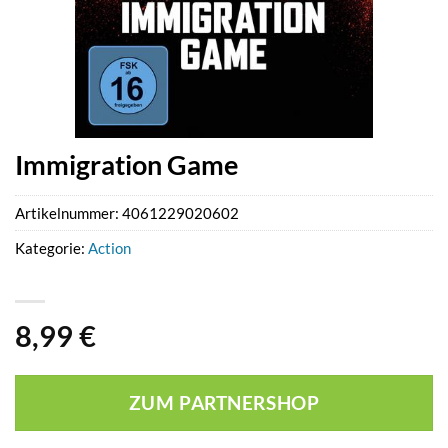
Immigration Game
Artikelnummer:
4061229020602
Kategorie:
Action
8,99
€
ZUM PARTNERSHOP