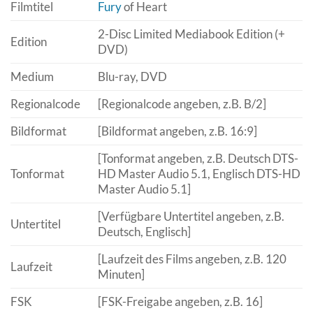
Filmtitel
Fury
of Heart
2-Disc Limited Mediabook Edition (+
Edition
DVD)
Medium
Blu-ray, DVD
Regionalcode
[Regionalcode angeben, z.B. B/2]
Bildformat
[Bildformat angeben, z.B. 16:9]
[Tonformat angeben, z.B. Deutsch DTS-
Tonformat
HD Master Audio 5.1, Englisch DTS-HD
Master Audio 5.1]
[Verfügbare Untertitel angeben, z.B.
Untertitel
Deutsch, Englisch]
[Laufzeit des Films angeben, z.B. 120
Laufzeit
Minuten]
FSK
[FSK-Freigabe angeben, z.B. 16]