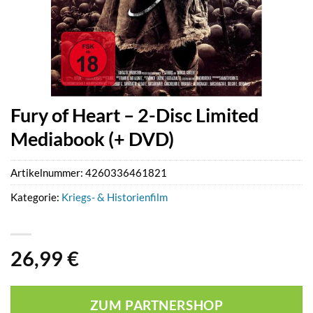
Fury of Heart – 2-Disc Limited
Mediabook (+ DVD)
Artikelnummer:
4260336461821
Kategorie:
Kriegs- & Historienfilm
26,99
€
ZUM PARTNERSHOP