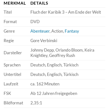
MERKMAL
DETAILS
Titel
Fluch der Karibik 3 – Am Ende der Welt
Format
DVD
Genre
Abenteuer
, Action,
Fantasy
Regie
Gore Verbinski
Johnny Depp, Orlando Bloom, Keira
Darsteller
Knightley, Geoffrey Rush
Sprachen
Deutsch, Englisch, Türkisch
Untertitel
Deutsch, Englisch, Türkisch
Laufzeit
ca. 162 Minuten
FSK
Ab 12 Jahren freigegeben
Bildformat
2,35:1