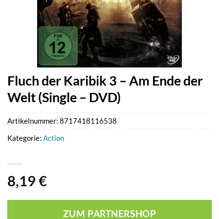
Fluch der Karibik 3 – Am Ende der
Welt (Single – DVD)
Artikelnummer:
8717418116538
Kategorie:
Action
8,19
€
ZUM PARTNERSHOP