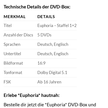
Technische Details der DVD-Box:
MERKMAL
DETAILS
Titel
Euphoria – Staffel 1+2
Anzahl der Discs
5 DVDs
Sprachen
Deutsch, Englisch
Untertitel
Deutsch, Englisch
Bildformat
16:9
Tonformat
Dolby Digital 5.1
FSK
Ab 16 Jahren
Erlebe *Euphoria* hautnah:
Bestelle dir jetzt die *Euphoria* DVD-Box und