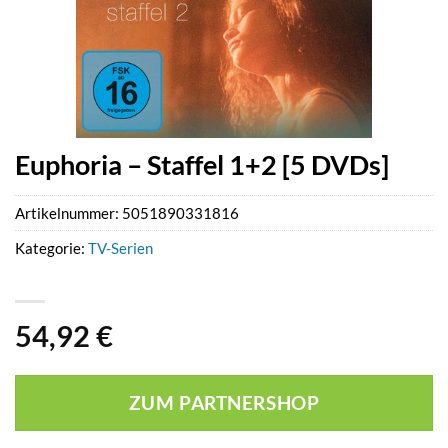
Euphoria – Staffel 1+2 [5 DVDs]
Artikelnummer:
5051890331816
Kategorie:
TV-Serien
54,92
€
ZUM PARTNERSHOP