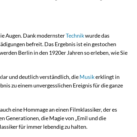
r die Augen. Dank modernster
Technik
wurde das
ädigungen befreit. Das Ergebnis ist ein gestochen
werden Berlin in den 1920er Jahren so erleben, wie Sie
klar und deutlich verständlich, die
Musik
erklingt in
bnis zu einem unvergesslichen Ereignis für die ganze
 auch eine Hommage an einen Filmklassiker, der es
uen Generationen, die Magie von „Emil und die
lassiker für immer lebendig zu halten.