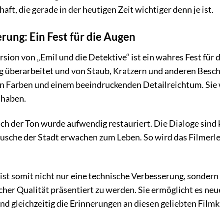
aft, die gerade in der heutigen Zeit wichtiger denn je ist.
rung: Ein Fest für die Augen
ersion von „Emil und die Detektive“ ist ein wahres Fest fü
ig überarbeitet und von Staub, Kratzern und anderen Besch
ten Farben und einem beeindruckenden Detailreichtum. Sie 
 haben.
uch der Ton wurde aufwendig restauriert. Die Dialoge sind 
äusche der Stadt erwachen zum Leben. So wird das Filmerle
ist somit nicht nur eine technische Verbesserung, sondern
icher Qualität präsentiert zu werden. Sie ermöglicht es ne
d gleichzeitig die Erinnerungen an diesen geliebten Filmk