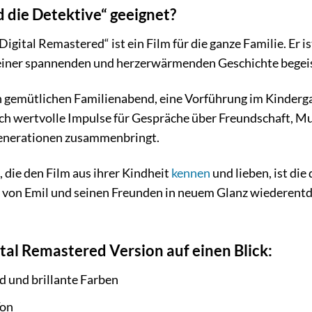
d die Detektive“ geeignet?
Digital Remastered“ ist ein Film für die ganze Familie. Er i
 einer spannenden und herzerwärmenden Geschichte begeis
en gemütlichen Familienabend, eine Vorführung im Kindergar
h wertvolle Impulse für Gespräche über Freundschaft, Mut 
Generationen zusammenbringt.
 die den Film aus ihrer Kindheit
kennen
und lieben, ist die
e von Emil und seinen Freunden in neuem Glanz wiederentd
ital Remastered Version auf einen Blick:
d und brillante Farben
Ton