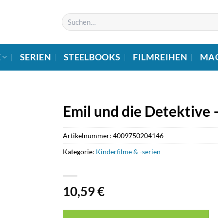
Suchen
nach:
E
SERIEN
STEELBOOKS
FILMREIHEN
MA
Emil und die Detektive 
Artikelnummer:
4009750204146
Kategorie:
Kinderfilme & -serien
10,59
€