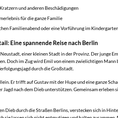
 Kratzern und anderen Beschädigungen
merlebnis für die ganze Familie
ichen Familienabend oder eine Vorführung im Kindergarten
ail: Eine spannende Reise nach Berlin
Neustadt, einer kleinen Stadt in der Provinz. Der junge Em
en. Doch im Zug wird Emil von einem zwielichtigen Mann b
erfolgungsjagd durch die Großstadt.
llein. Er trifft auf Gustav mit der Hupe und eine ganze Scha
der Jagd nach dem Dieb unterstützen. Gemeinsam erleben s
en Dieb durch die Straßen Berlins, verstecken sich in Hi
ch sie lassen sich nicht entmutigen und halten zusammen.