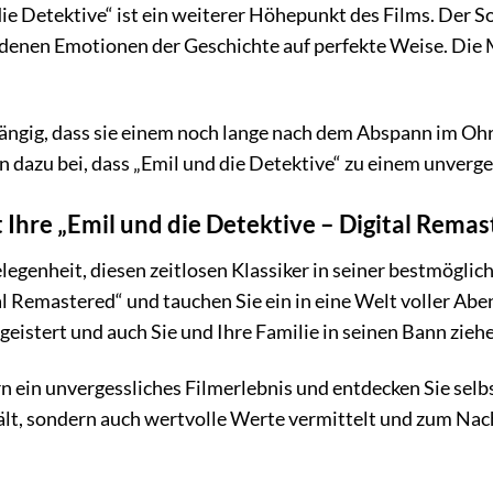
ie Detektive“ ist ein weiterer Höhepunkt des Films. Der S
edenen Emotionen der Geschichte auf perfekte Weise. Die Mu
ängig, dass sie einem noch lange nach dem Abspann im Ohr b
n dazu bei, dass „Emil und die Detektive“ zu einem unverg
zt Ihre „Emil und die Detektive – Digital Rema
legenheit, diesen zeitlosen Klassiker in seiner bestmöglic
al Remastered“ und tauchen Sie ein in eine Welt voller A
geistert und auch Sie und Ihre Familie in seinen Bann zieh
n ein unvergessliches Filmerlebnis und entdecken Sie selbs
hält, sondern auch wertvolle Werte vermittelt und zum Nac