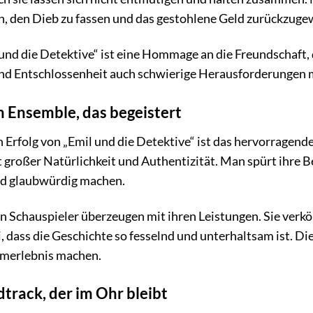
ich, den Dieb zu fassen und das gestohlene Geld zurückzug
und die Detektive“ ist eine Hommage an die Freundschaft, 
 Entschlossenheit auch schwierige Herausforderungen mei
n Ensemble, das begeistert
n Erfolg von „Emil und die Detektive“ ist das hervorragen
 großer Natürlichkeit und Authentizität. Man spürt ihre Beg
nd glaubwürdig machen.
 Schauspieler überzeugen mit ihren Leistungen. Sie verkö
, dass die Geschichte so fesselnd und unterhaltsam ist. Die
lmerlebnis machen.
track, der im Ohr bleibt