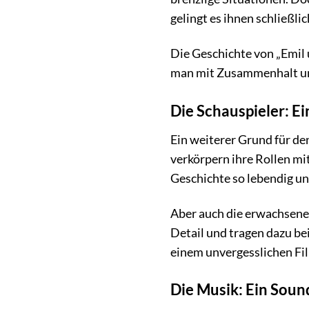
gelingt es ihnen schließl
Die Geschichte von „Emil 
man mit Zusammenhalt und
Die Schauspieler: Ei
Ein weiterer Grund für de
verkörpern ihre Rollen mit
Geschichte so lebendig u
Aber auch die erwachsenen
Detail und tragen dazu bei
einem unvergesslichen Fi
Die Musik: Ein Sound