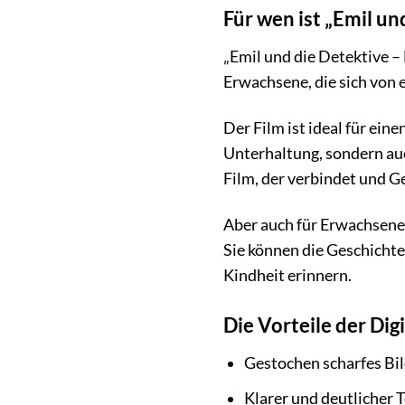
Für wen ist „Emil un
„Emil und die Detektive – 
Erwachsene, die sich von
Der Film ist ideal für ein
Unterhaltung, sondern auc
Film, der verbindet und 
Aber auch für Erwachsene,
Sie können die Geschicht
Kindheit erinnern.
Die Vorteile der Dig
Gestochen scharfes Bil
Klarer und deutlicher 