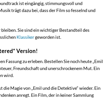
oundtrack ist eingängig, stimmungsvoll und
sik trägt dazu bei, dass der Film so fesselnd und
leiben. Sie sind ein wichtiger Bestandteil des
esslichen
Klassiker
geworden ist.
stered“ Version!
hen Fassung zu erleben. Bestellen Sie noch heute „Emil
benteuer, Freundschaft und unerschrockenem Mut. Ein
en wird.
t die Magie von „Emil und die Detektive“ wieder. Ein
hdenken anregt. Ein Film, der in keiner Sammlung