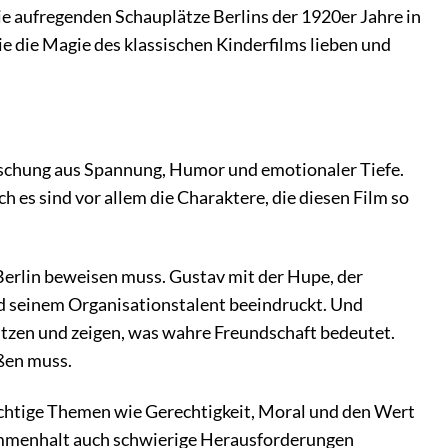
die aufregenden Schauplätze Berlins der 1920er Jahre in
ie die Magie des klassischen Kinderfilms lieben und
 Mischung aus Spannung, Humor und emotionaler Tiefe.
 es sind vor allem die Charaktere, die diesen Film so
 Berlin beweisen muss. Gustav mit der Hupe, der
d seinem Organisationstalent beeindruckt. Und
tützen und zeigen, was wahre Freundschaft bedeutet.
eßen muss.
 wichtige Themen wie Gerechtigkeit, Moral und den Wert
sammenhalt auch schwierige Herausforderungen