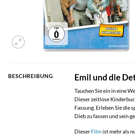
Emil und die Det
BESCHREIBUNG
Tauchen Sie ein in eine We
Dieser zeitlose Kinderbuch
Fassung. Erleben Sie die
Dieb zu fassen und sein 
Dieser
Film
ist mehr als n