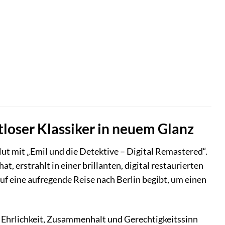
tloser Klassiker in neuem Glanz
t mit „Emil und die Detektive – Digital Remastered“.
, erstrahlt in einer brillanten, digital restaurierten
auf eine aufregende Reise nach Berlin begibt, um einen
ie Ehrlichkeit, Zusammenhalt und Gerechtigkeitssinn