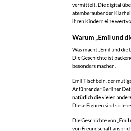
vermittelt. Die digital ü
atemberaubender Klarheit 
ihren Kindern eine wertv
Warum „Emil und die
Was macht „Emil und die D
Die Geschichte ist packend
besonders machen.
Emil Tischbein, der mutig
Anführer der Berliner De
natürlich die vielen ande
Diese Figuren sind so leb
Die Geschichte von „Emil 
von Freundschaft anspric