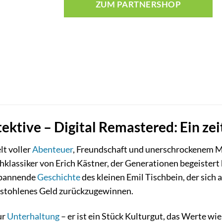
ZUM PARTNERSHOP
ektive – Digital Remastered: Ein zei
lt voller
Abenteuer
, Freundschaft und unerschrockenem Mu
klassiker von Erich Kästner, der Generationen begeistert hat
 spannende
Geschichte
des kleinen Emil Tischbein, der sich 
gestohlenes Geld zurückzugewinnen.
ur
Unterhaltung
– er ist ein Stück Kulturgut, das Werte w