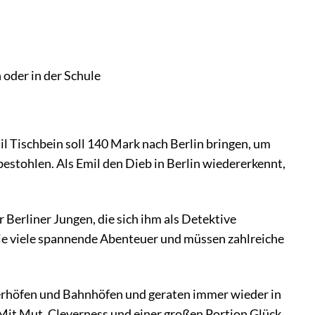
 oder in der Schule
il Tischbein soll 140 Mark nach Berlin bringen, um
estohlen. Als Emil den Dieb in Berlin wiedererkennt,
r Berliner Jungen, die sich ihm als Detektive
ie viele spannende Abenteuer und müssen zahlreiche
nterhöfen und Bahnhöfen und geraten immer wieder in
 Mit Mut, Cleverness und einer großen Portion Glück