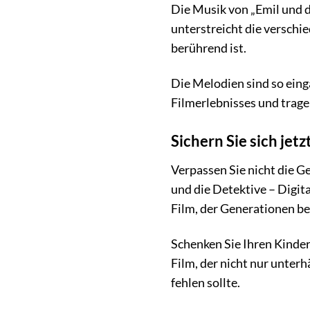
Die Musik von „Emil und d
unterstreicht die verschi
berührend ist.
Die Melodien sind so eing
Filmerlebnisses und trage
Sichern Sie sich jet
Verpassen Sie nicht die Ge
und die Detektive – Digit
Film, der Generationen be
Schenken Sie Ihren Kinder
Film, der nicht nur unter
fehlen sollte.