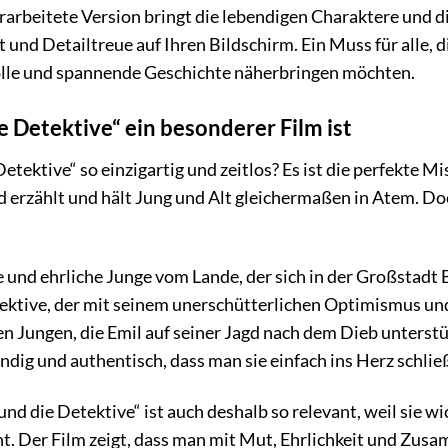
berarbeitete Version bringt die lebendigen Charaktere und 
und Detailtreue auf Ihren Bildschirm. Ein Muss für alle, d
olle und spannende Geschichte näherbringen möchten.
 Detektive“ ein besonderer Film ist
etektive“ so einzigartig und zeitlos? Es ist die perfekte
 erzählt und hält Jung und Alt gleichermaßen in Atem. Doch
e und ehrliche Junge vom Lande, der sich in der Großstadt
tektive, der mit seinem unerschütterlichen Optimismus un
ren Jungen, die Emil auf seiner Jagd nach dem Dieb unters
endig und authentisch, dass man sie einfach ins Herz schli
und die Detektive“ ist auch deshalb so relevant, weil sie
ht. Der Film zeigt, dass man mit Mut, Ehrlichkeit und Zu