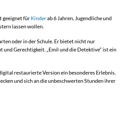
st geeignet für
Kinder
ab 6 Jahren, Jugendliche und
tern lassen wollen.
ten oder in der Schule. Er bietet nicht nur
und Gerechtigkeit. „Emil und die Detektive“ ist ein
 digital restaurierte Version ein besonderes Erlebnis.
ecken und sich an die unbeschwerten Stunden ihrer