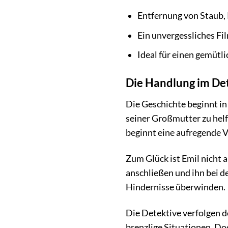
Entfernung von Staub,
Ein unvergessliches Fil
Ideal für einen gemütl
Die Handlung im Det
Die Geschichte beginnt in 
seiner Großmutter zu helf
beginnt eine aufregende V
Zum Glück ist Emil nicht a
anschließen und ihn bei 
Hindernisse überwinden.
Die Detektive verfolgen d
brenzlige Situationen. Do