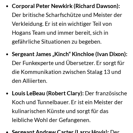
Corporal Peter Newkirk (Richard Dawson):
Der britische Scharfschütze und Meister der
Verkleidung. Er ist ein wichtiger Teil von
Hogans Team und immer bereit, sich in
gefährliche Situationen zu begeben.
Sergeant James „Kinch“ Kinchloe (Ivan Dixon):
Der Funkexperte und Übersetzer. Er sorgt für
die Kommunikation zwischen Stalag 13 und
den Alliierten.
Louis LeBeau (Robert Clary):
Der französische
Koch und Tunnelbauer. Er ist ein Meister der
kulinarischen Künste und sorgt für das
leibliche Wohl der Gefangenen.
Sergeant Andrew Carter (Larry Hovis):
Der