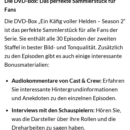
Die DVD-Box: Das perfekte Sammlerstück für
Fans
Die DVD-Box „Ein Käfig voller Helden – Season 2“
ist das perfekte Sammlerstück für alle Fans der
Serie. Sie enthält alle 30 Episoden der zweiten
Staffel in bester Bild- und Tonqualität. Zusätzlich
zu den Episoden gibt es auch einige interessante
Bonusmaterialien:
Audiokommentare von Cast & Crew:
Erfahren
Sie interessante Hintergrundinformationen
und Anekdoten zu den einzelnen Episoden.
Interviews mit den Schauspielern:
Hören Sie,
was die Darsteller über ihre Rollen und die
Dreharbeiten zu sagen haben.