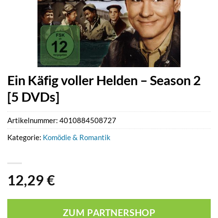
Ein Käfig voller Helden – Season 2
[5 DVDs]
Artikelnummer:
4010884508727
Kategorie:
Komödie & Romantik
12,29
€
ZUM PARTNERSHOP