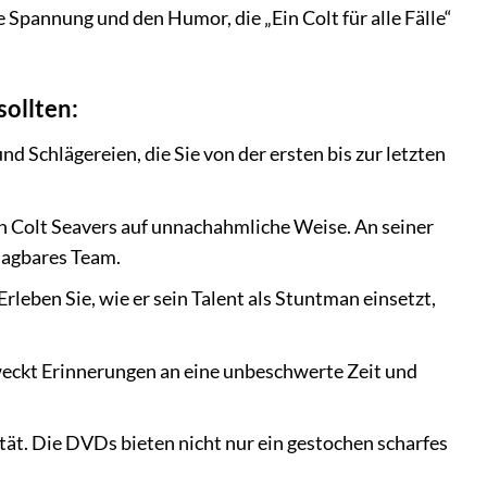
 Spannung und den Humor, die „Ein Colt für alle Fälle“
sollten:
d Schlägereien, die Sie von der ersten bis zur letzten
n Colt Seavers auf unnachahmliche Weise. An seiner
lagbares Team.
Erleben Sie, wie er sein Talent als Stuntman einsetzt,
ie weckt Erinnerungen an eine unbeschwerte Zeit und
ität. Die DVDs bieten nicht nur ein gestochen scharfes