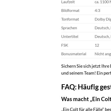
Laufzeit
ca. 1100
Bildformat
4:3
Tonformat
Dolby Dig
Sprachen
Deutsch, 
Untertitel
Deutsch, 
FSK
12
Bonusmaterial
Nicht an
Sichern Sie sich jetzt Ih
und seinem Team! Ein perf
FAQ: Häufig gest
Was macht „Ein Colt 
„Ein Colt für alle Fälle“ 