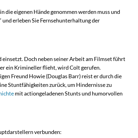
mal in die eigenen Hände genommen werden muss und
n 1“ und erleben Sie Fernsehunterhaltung der
d einsetzt. Doch neben seiner Arbeit am Filmset führt
 ein Krimineller flieht, wird Colt gerufen.
en Freund Howie (Douglas Barr) reist er durch die
seine Stuntfähigkeiten zurück, um Hindernisse zu
hichte
mit actiongeladenen Stunts und humorvollen
auptdarstellern verbunden: