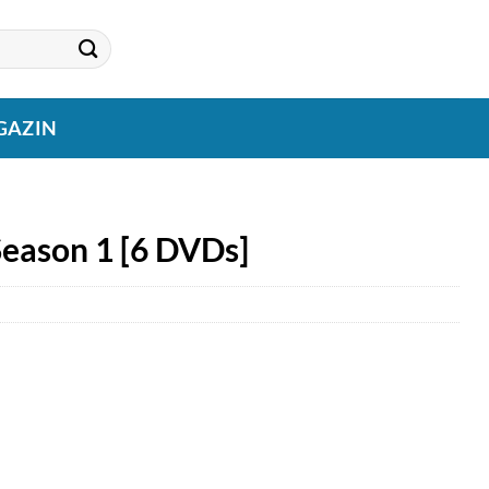
GAZIN
 Season 1 [6 DVDs]