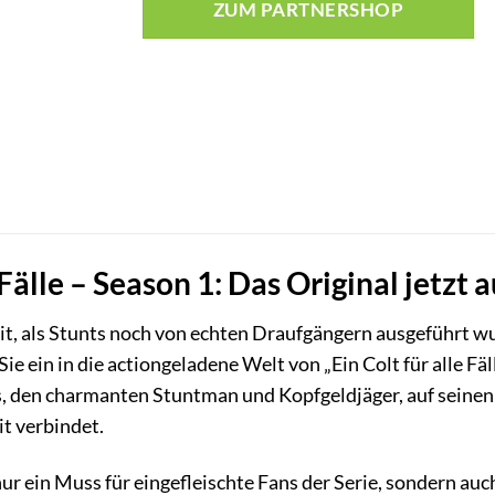
ZUM PARTNERSHOP
e Fälle – Season 1: Das Original jetzt
Zeit, als Stunts noch von echten Draufgängern ausgeführt w
e ein in die actiongeladene Welt von „Ein Colt für alle Fä
s, den charmanten Stuntman und Kopfgeldjäger, auf seinen
it verbindet.
ur ein Muss für eingefleischte Fans der Serie, sondern auc