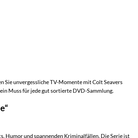
leben Sie unvergessliche TV-Momente mit Colt Seavers
d ein Muss für jede gut sortierte DVD-Sammlung.
le“
unts, Humor und spannenden Kriminalfällen. Die Serie ist