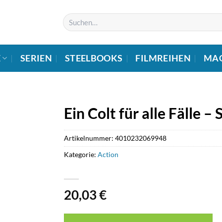
Suchen
nach:
E
SERIEN
STEELBOOKS
FILMREIHEN
MA
Ein Colt für alle Fälle –
Artikelnummer:
4010232069948
Kategorie:
Action
20,03
€