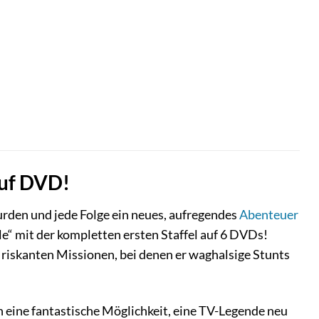
 auf DVD!
urden und jede Folge ein neues, aufregendes
Abenteuer
lle“ mit der kompletten ersten Staffel auf 6 DVDs!
 riskanten Missionen, bei denen er waghalsige Stunts
h eine fantastische Möglichkeit, eine TV-Legende neu