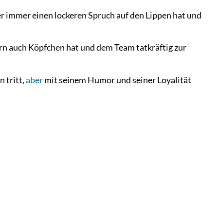
r immer einen lockeren Spruch auf den Lippen hat und
ern auch Köpfchen hat und dem Team tatkräftig zur
 tritt,
aber
mit seinem Humor und seiner Loyalität