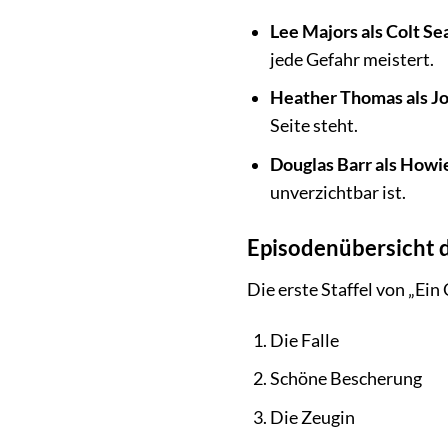
Lee Majors als Colt Se
jede Gefahr meistert.
Heather Thomas als J
Seite steht.
Douglas Barr als How
unverzichtbar ist.
Episodenübersicht d
Die erste Staffel von „Ein
Die Falle
Schöne Bescherung
Die Zeugin