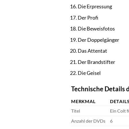
Die Erpressung
Der Profi
Die Beweisfotos
Der Doppelgänger
Das Attentat
Der Brandstifter
Die Geisel
Technische Details
MERKMAL
DETAIL
Titel
Ein Colt f
Anzahl der DVDs
6