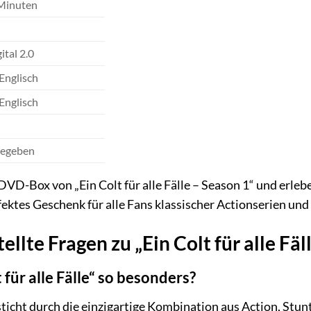
 Minuten
ital 2.0
Englisch
Englisch
gegeben
re DVD-Box von „Ein Colt für alle Fälle – Season 1“ und er
ektes Geschenk für alle Fans klassischer Actionserien un
ellte Fragen zu „Ein Colt für alle Fäl
für alle Fälle“ so besonders?
besticht durch die einzigartige Kombination aus Action, St