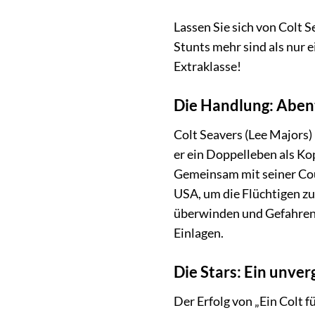
Lassen Sie sich von Colt
Stunts mehr sind als nur e
Extraklasse!
Die Handlung: Aben
Colt Seavers (Lee Majors)
er ein Doppelleben als Kop
Gemeinsam mit seiner Cou
USA, um die Flüchtigen zu 
überwinden und Gefahren 
Einlagen.
Die Stars: Ein unve
Der Erfolg von „Ein Colt f