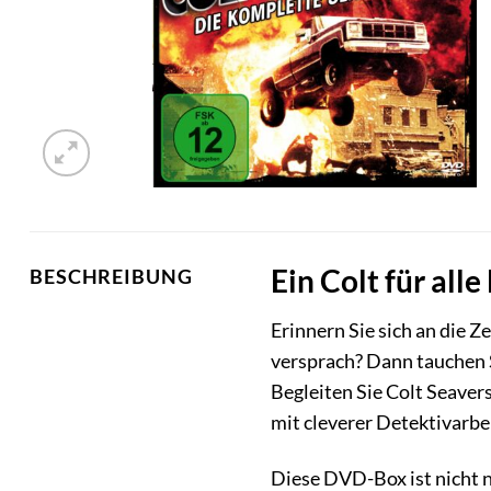
Ein Colt für all
BESCHREIBUNG
Erinnern Sie sich an die 
versprach? Dann tauchen Si
Begleiten Sie Colt Seaver
mit cleverer Detektivarbe
Diese DVD-Box ist nicht n