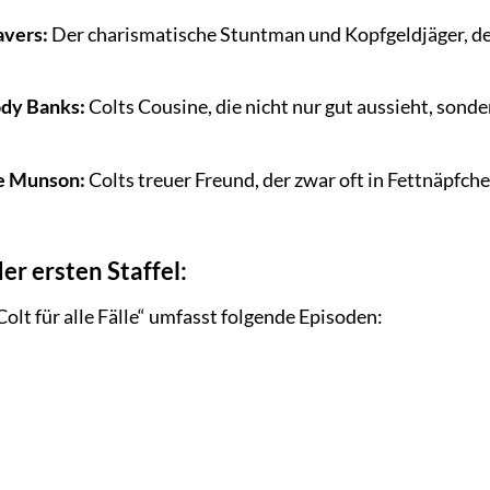
avers:
Der charismatische Stuntman und Kopfgeldjäger, de
ody Banks:
Colts Cousine, die nicht nur gut aussieht, sond
ie Munson:
Colts treuer Freund, der zwar oft in Fettnäpfchen
er ersten Staffel:
 Colt für alle Fälle“ umfasst folgende Episoden: