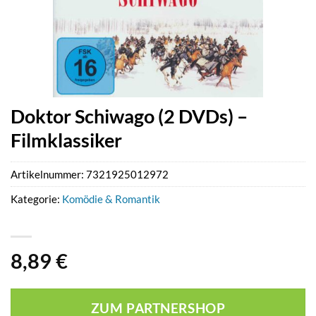
Doktor Schiwago (2 DVDs) –
Filmklassiker
Artikelnummer:
7321925012972
Kategorie:
Komödie & Romantik
8,89
€
ZUM PARTNERSHOP