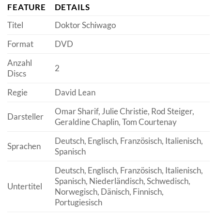
FEATURE
DETAILS
Titel
Doktor Schiwago
Format
DVD
Anzahl
2
Discs
Regie
David Lean
Omar Sharif, Julie Christie, Rod Steiger,
Darsteller
Geraldine Chaplin, Tom Courtenay
Deutsch, Englisch, Französisch, Italienisch,
Sprachen
Spanisch
Deutsch, Englisch, Französisch, Italienisch,
Spanisch, Niederländisch, Schwedisch,
Untertitel
Norwegisch, Dänisch, Finnisch,
Portugiesisch