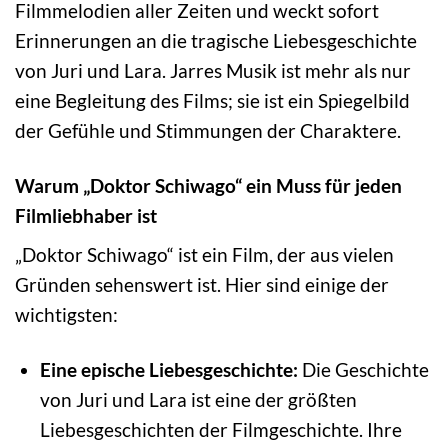
Filmmelodien aller Zeiten und weckt sofort
Erinnerungen an die tragische Liebesgeschichte
von Juri und Lara. Jarres Musik ist mehr als nur
eine Begleitung des Films; sie ist ein Spiegelbild
der Gefühle und Stimmungen der Charaktere.
Warum „Doktor Schiwago“ ein Muss für jeden
Filmliebhaber ist
„Doktor Schiwago“ ist ein Film, der aus vielen
Gründen sehenswert ist. Hier sind einige der
wichtigsten:
Eine epische Liebesgeschichte:
Die Geschichte
von Juri und Lara ist eine der größten
Liebesgeschichten der Filmgeschichte. Ihre