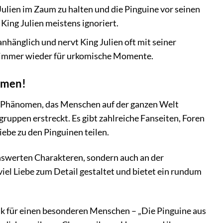
Julien im Zaum zu halten und die Pinguine vor seinen
 King Julien meistens ignoriert.
anhänglich und nervt King Julien oft mit seiner
t immer wieder für urkomische Momente.
nomen!
ein Phänomen, das Menschen auf der ganzen Welt
gruppen erstreckt. Es gibt zahlreiche Fanseiten, Foren
iebe zu den Pinguinen teilen.
enswerten Charakteren, sondern auch an der
viel Liebe zum Detail gestaltet und bietet ein rundum
nk für einen besonderen Menschen – „Die Pinguine aus