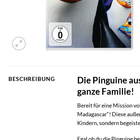
Die Pinguine au
BESCHREIBUNG
ganze Familie!
Bereit für eine Mission v
Madagascar“! Diese außerg
Kindern, sondern begeist
Egal ob du die Pinguine be