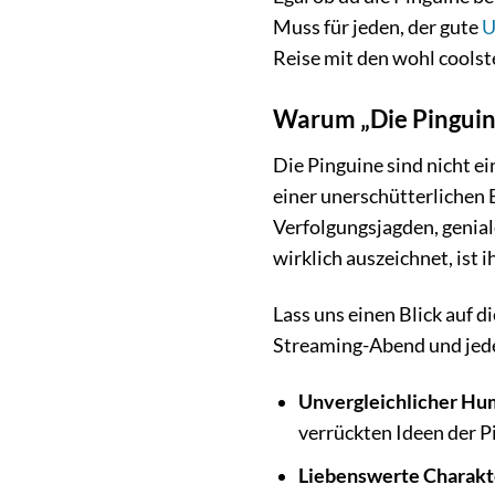
Muss für jeden, der gute
U
Reise mit den wohl coolst
Warum „Die Pinguin
Die Pinguine sind nicht e
einer unerschütterlichen 
Verfolgungsjagden, genia
wirklich auszeichnet, ist
Lass uns einen Blick auf
Streaming-Abend und jede
Unvergleichlicher Hu
verrückten Ideen der 
Liebenswerte Charakt