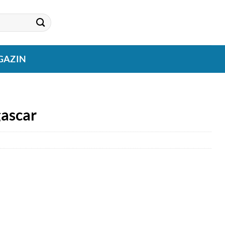
GAZIN
gascar