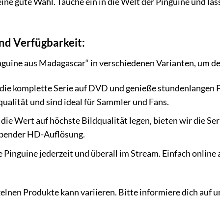
ne gute Wahl. Tauche ein in die Welt der Pinguine und la
nd Verfügbarkeit:
inguine aus Madagascar“ in verschiedenen Varianten, um d
die komplette Serie auf DVD und genieße stundenlangen 
qualität und sind ideal für Sammler und Fans.
, die Wert auf höchste Bildqualität legen, bieten wir die Se
ubender HD-Auflösung.
 Pinguine jederzeit und überall im Stream. Einfach online 
zelnen Produkte kann variieren. Bitte informiere dich auf