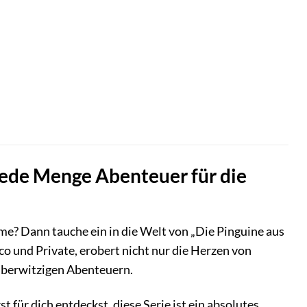
jede Menge Abenteuer für die
e? Dann tauche ein in die Welt von „Die Pinguine aus
 und Private, erobert nicht nur die Herzen von
aberwitzigen Abenteuern.
 für dich entdeckst, diese Serie ist ein absolutes