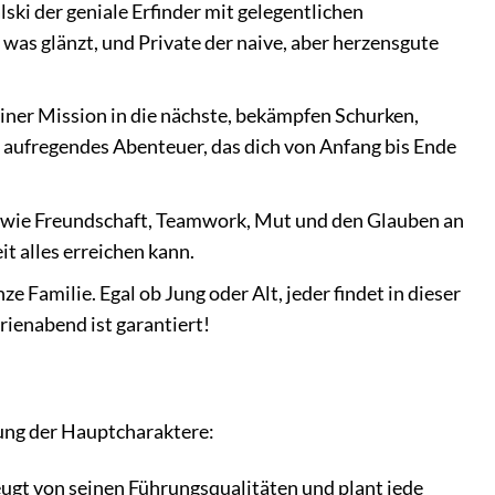
i der geniale Erfinder mit gelegentlichen
 was glänzt, und Private der naive, aber herzensgute
iner Mission in die nächste, bekämpfen Schurken,
, aufregendes Abenteuer, das dich von Anfang bis Ende
 wie Freundschaft, Teamwork, Mut und den Glauben an
t alles erreichen kann.
 Familie. Egal ob Jung oder Alt, jeder findet in dieser
rienabend ist garantiert!
lung der Hauptcharaktere:
ugt von seinen Führungsqualitäten und plant jede