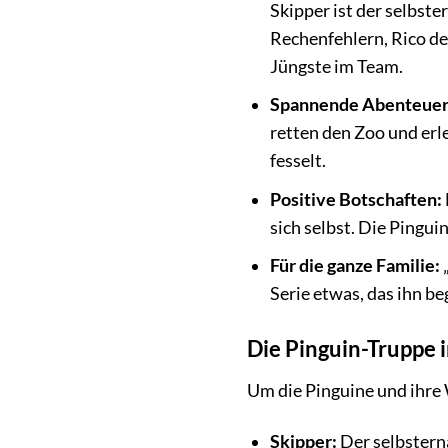
Skipper ist der selbst
Rechenfehlern, Rico der
Jüngste im Team.
Spannende Abenteuer
retten den Zoo und erl
fesselt.
Positive Botschaften:
sich selbst. Die Pingu
Für die ganze Familie:
„
Serie etwas, das ihn be
Die Pinguin-Truppe i
Um die Pinguine und ihre 
Skipper:
Der selbstern