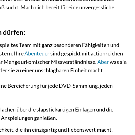
ß sucht. Mach dich bereit für eine unvergessliche
 dürfen:
gespieltes Team mit ganz besonderen Fähigkeiten und
stern. Ihre
Abenteuer
sind gespickt mit actionreichen
der Menge urkomischer Missverständnisse.
Aber
was sie
der sie zu einer unschlagbaren Einheit macht.
 eine Bereicherung für jede DVD-Sammlung, jeden
lachen über die slapstickartigen Einlagen und die
d Anspielungen genießen.
chkeit, die ihn einzigartig und liebenswert macht.