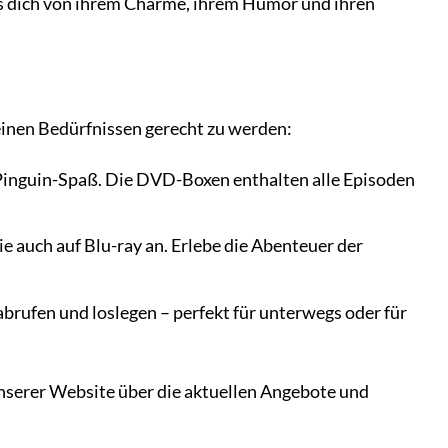
ss dich von ihrem Charme, ihrem Humor und ihren
einen Bedürfnissen gerecht zu werden:
Pinguin-Spaß. Die DVD-Boxen enthalten alle Episoden
rie auch auf Blu-ray an. Erlebe die Abenteuer der
abrufen und loslegen – perfekt für unterwegs oder für
 unserer Website über die aktuellen Angebote und