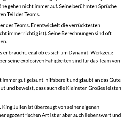
Pläne gehen nicht immer auf. Seine berühmten Sprüche
en Teil des Teams.
er des Teams. Er entwickelt die verrücktesten
ht immer richtig ist). Seine Berechnungen sind oft
sen.
s er braucht, egal ob es sich um Dynamit, Werkzeug
ber seine explosiven Fähigkeiten sind für das Team von
t immer gut gelaunt, hilfsbereit und glaubt an das Gute
ut und beweist, dass auch die Kleinsten Großes leisten
King Julien ist überzeugt von seiner eigenen
ner egozentrischen Art ist er aber auch liebenswert und