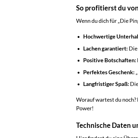
So profitierst du vo
Wenn du dich für „Die Pin
Hochwertige Unterhal
Lachen garantiert:
Die 
Positive Botschaften:
Perfektes Geschenk:
„
Langfristiger Spaß:
Die
Worauf wartest du noch? B
Power!
Technische Daten un