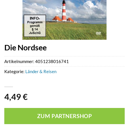
Die Nordsee
Artikelnummer:
4051238016741
Kategorie:
Länder & Reisen
4,49
€
ZUM PARTNERSHOP