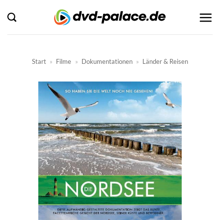
Zum
Inhalt
springen
Start
»
Filme
»
Dokumentationen
»
Länder & Reisen