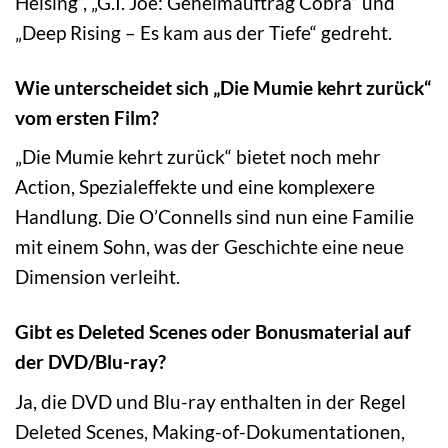
Helsing“, „G.I. Joe: Geheimauftrag Cobra“ und
„Deep Rising – Es kam aus der Tiefe“ gedreht.
Wie unterscheidet sich „Die Mumie kehrt zurück“
vom ersten Film?
„Die Mumie kehrt zurück“ bietet noch mehr
Action, Spezialeffekte und eine komplexere
Handlung. Die O’Connells sind nun eine Familie
mit einem Sohn, was der Geschichte eine neue
Dimension verleiht.
Gibt es Deleted Scenes oder Bonusmaterial auf
der DVD/Blu-ray?
Ja, die DVD und Blu-ray enthalten in der Regel
Deleted Scenes, Making-of-Dokumentationen,