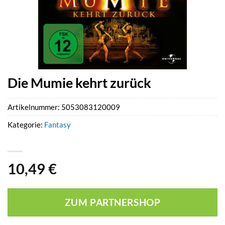
Die Mumie kehrt zurück
Artikelnummer:
5053083120009
Kategorie:
Fantasy
10,49
€
ZUM PARTNERSHOP