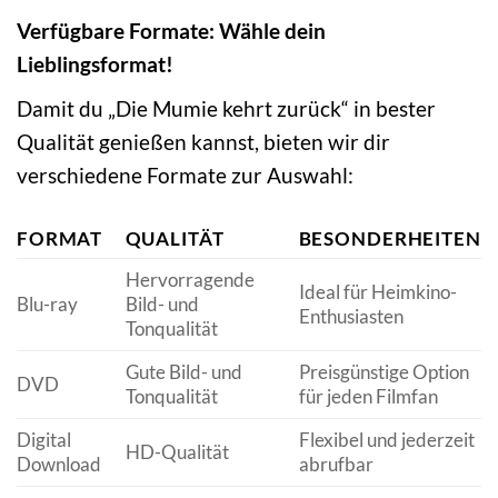
Verfügbare Formate: Wähle dein
Lieblingsformat!
Damit du „Die Mumie kehrt zurück“ in bester
Qualität genießen kannst, bieten wir dir
verschiedene Formate zur Auswahl:
FORMAT
QUALITÄT
BESONDERHEITEN
Hervorragende
Ideal für Heimkino-
Blu-ray
Bild- und
Enthusiasten
Tonqualität
Gute Bild- und
Preisgünstige Option
DVD
Tonqualität
für jeden Filmfan
Digital
Flexibel und jederzeit
HD-Qualität
Download
abrufbar