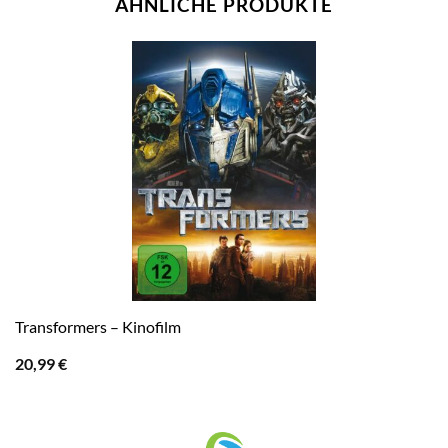
ÄHNLICHE PRODUKTE
Transformers – Kinofilm
20,99
€