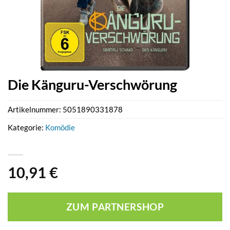
Die Känguru-Verschwörung
Artikelnummer:
5051890331878
Kategorie:
Komödie
10,91
€
ZUM PARTNERSHOP