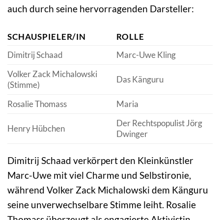
auch durch seine hervorragenden Darsteller:
SCHAUSPIELER/IN
ROLLE
Dimitrij Schaad
Marc-Uwe Kling
Volker Zack Michalowski
Das Känguru
(Stimme)
Rosalie Thomass
Maria
Der Rechtspopulist Jörg
Henry Hübchen
Dwinger
Dimitrij Schaad verkörpert den Kleinkünstler
Marc-Uwe mit viel Charme und Selbstironie,
während Volker Zack Michalowski dem Känguru
seine unverwechselbare Stimme leiht. Rosalie
Thomass überzeugt als engagierte Aktivistin